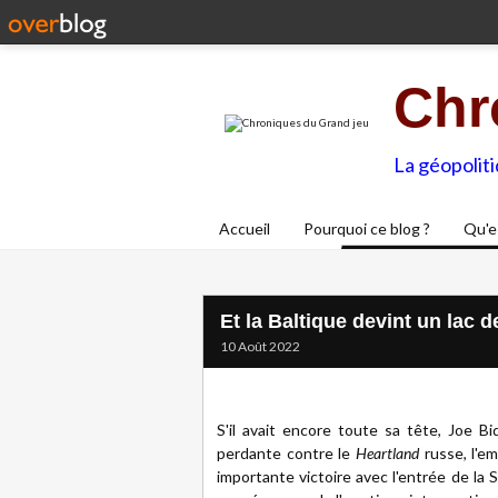
Chr
La géopolit
Accueil
Pourquoi ce blog ?
Qu'e
Et la Baltique devint un lac d
10 Août 2022
S'il avait encore toute sa tête, Joe Bi
perdante contre le
Heartland
russe, l'e
importante victoire avec l'entrée de la