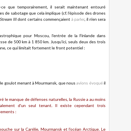
-ce que temporairement, il serait maintenant entouré
ues de sabotage que cela implique (cf. l'épisode des drones
Stream III
dont certains commençaient
à parler
, il n'en sera
strophique pour Moscou, l'entrée de la Finlande dans
usse de 500 km à 1 850 km. Jusqu'ici, seuls deux des trois
, ce qui limitait fortement le front potentiel :
r le goulot menant à Mourmansk, que nous
avions évoqué
il
gré le manque de défenses naturelles, la Russie a au moins
alement d'un seul tenant. Il existe cependant trois
lements :
ébouche sur la Carélie, Mourmansk et l'océan Arctique. Le