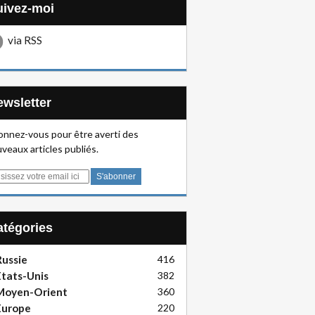
Suivez-moi
via RSS
Newsletter
nnez-vous pour être averti des
veaux articles publiés.
Catégories
ussie
416
tats-Unis
382
Moyen-Orient
360
Europe
220