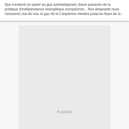
Que n'entend-on parler du gaz azerbaïdjanais, future panacée de la
politique d'indépendance énergétique européenne... Nos dirigeants nous
l'assurent, vrai de vrai, le gaz de la Caspienne viendra jusqu'au foyer de la
ménagère du Vieux continent. Sauf que......
Publicité