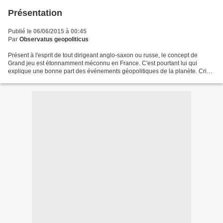
Présentation
Publié le 06/06/2015 à 00:45
Par
Observatus geopoliticus
Présent à l'esprit de tout dirigeant anglo-saxon ou russe, le concept de
Grand jeu est étonnamment méconnu en France. C'est pourtant lui qui
explique une bonne part des événements géopolitiques de la planète. Crise
ukrainienne, 11 septembre, tracé des...