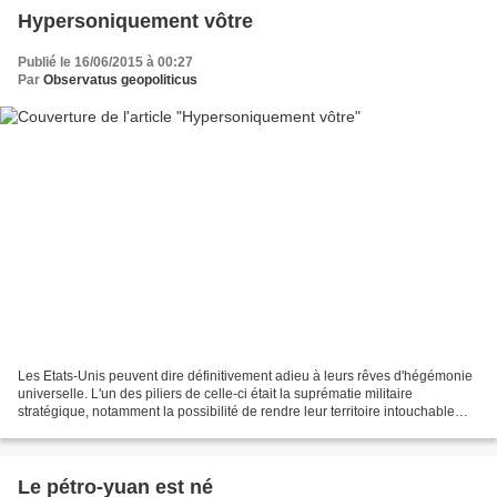
Hypersoniquement vôtre
Publié le 16/06/2015 à 00:27
Par
Observatus geopoliticus
Les Etats-Unis peuvent dire définitivement adieu à leurs rêves d'hégémonie
universelle. L'un des piliers de celle-ci était la suprématie militaire
stratégique, notamment la possibilité de rendre leur territoire intouchable
grâce au système de bouclier...
Le pétro-yuan est né