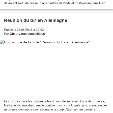
devraient sortir de ces réunions : entrée de l'Inde et du Pakistan dans l'OCS,
poursuite des discussions (déjà relativement...
Réunion du G7 en Allemagne
Publié le 08/06/2015 à 00:03
Par
Observatus geopoliticus
Le club des pays les plus endettés du monde se réunit. Entre deux bières,
Merkel et Obama discutent le bout de gras : - dis Angela, je suis embêté, les
néo-nazis dont nous avons soutenu le coup d'Etat l'année dernière