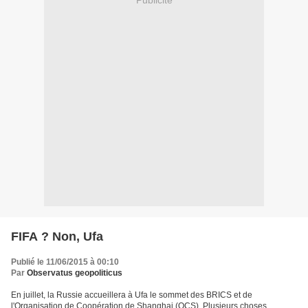
FIFA ? Non, Ufa
Publié le 11/06/2015 à 00:10
Par
Observatus geopoliticus
En juillet, la Russie accueillera à Ufa le sommet des BRICS et de
l'Organisation de Coopération de Shanghai (OCS). Plusieurs choses