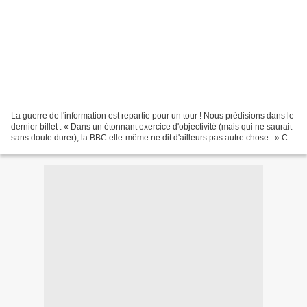
La guerre de l'information est repartie pour un tour ! Nous prédisions dans le
dernier billet : « Dans un étonnant exercice d'objectivité (mais qui ne saurait
sans doute durer), la BBC elle-même ne dit d'ailleurs pas autre chose . » Ca
n'a effectivement...