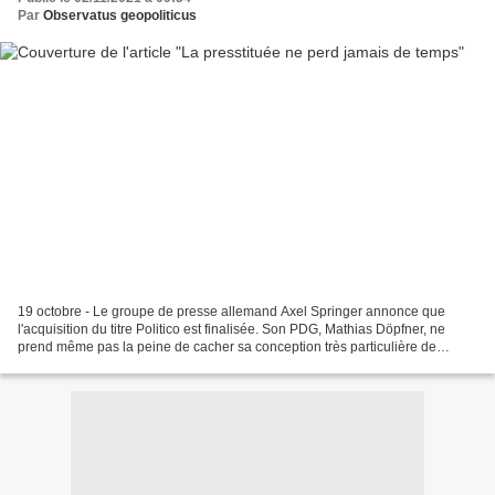
Par
Observatus geopoliticus
19 octobre - Le groupe de presse allemand Axel Springer annonce que
l'acquisition du titre Politico est finalisée. Son PDG, Mathias Döpfner, ne
prend même pas la peine de cacher sa conception très particulière de
l'objectivité journalistique. Le personnel...