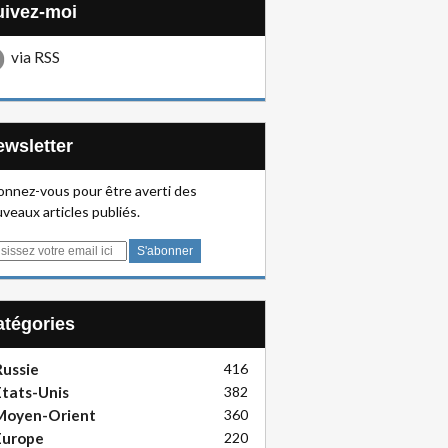
Suivez-moi
via RSS
Newsletter
nnez-vous pour être averti des
veaux articles publiés.
Catégories
ussie
416
tats-Unis
382
Moyen-Orient
360
Europe
220