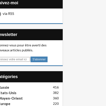
Suivez-moi
via RSS
Newsletter
nnez-vous pour être averti des
veaux articles publiés.
Catégories
ussie
416
tats-Unis
382
Moyen-Orient
360
Europe
220