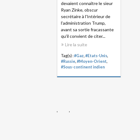
devaient connaître le sieur
Ryan Zinke, obscur
secrétaire à l'Intérieur de
l'administration Trump,
avant sa sortie fracassante
qu'il convient de citer...
Lire la suite
Tag(s) :
#Gaz
,
#Etats-Unis
,
#Russie
,
#Moyen-Orient
,
#Sous-continent indien