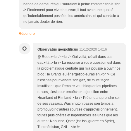
bande de demeurés qui sauraient à peine compter.<br /> <br
/> Finalement pour vivre heureux, il faut avoir une qualité
qu'indéniablement possède les américains, et qui consiste à
ne jamais douter de rien.
Répondre
O
Observatus geopoliticus
11/12/2020 14:16
@ Rodez<br /> <br /> Oui voilà, c'était dans ces
eaux-là...<br /> La réponse à votre question est dans
la problématique centrale qui m'a poussé à ouvrir ce
blog : le Grand jeu énergético-eurasien.<br /> Ce
n'est pas pour vendre son gaz, de toute façon
insuffisant, que l'empire veut bloquer les pipelines
russes, c'est pour empêcher la jonction entre
Heartland et Rimland. <br /> Prétendant prendre soin
de ses vassaux, Washington passe son temps à
promouvoir d'autres sources d'approvisionnement,
toutes plus chères et improbables les unes que les
autres : Nabucco, Qatar (tss tss, guerre en Syrie),
Turkménistan, GNL...<br />