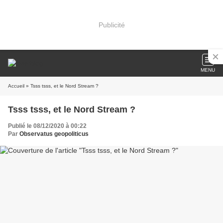
Publicité
MENU
Accueil
» Tsss tsss, et le Nord Stream ?
Tsss tsss, et le Nord Stream ?
Publié le 08/12/2020 à 00:22
Par
Observatus geopoliticus