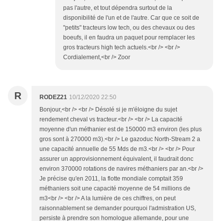
pas l'autre, et tout dépendra surtout de la
disponibilité de l'un et de l'autre. Car que ce soit de
"petits" tracteurs low tech, ou des chevaux ou des
boeufs, il en faudra un paquet pour remplacer les
gros tracteurs high tech actuels.<br /> <br />
Cordialement,<br /> Zoor
R
RODEZ21
10/12/2020 22:50
Bonjour,<br /> <br /> Désolé si je m'éloigne du sujet
rendement cheval vs tracteur.<br /> <br /> La capacité
moyenne d'un méthanier est de 150000 m3 environ (les plus
gros sont à 270000 m3).<br /> Le gazoduc North-Stream 2 a
une capacité annuelle de 55 Mds de m3.<br /> <br /> Pour
assurer un approvisionnement équivalent, il faudrait donc
environ 370000 rotations de navires méthaniers par an.<br />
Je précise qu'en 2011, la flotte mondiale comptait 359
méthaniers soit une capacité moyenne de 54 millions de
m3<br /> <br /> A la lumière de ces chiffres, on peut
raisonnablement se demander pourquoi l'admistration US,
persiste à prendre son homologue allemande, pour une