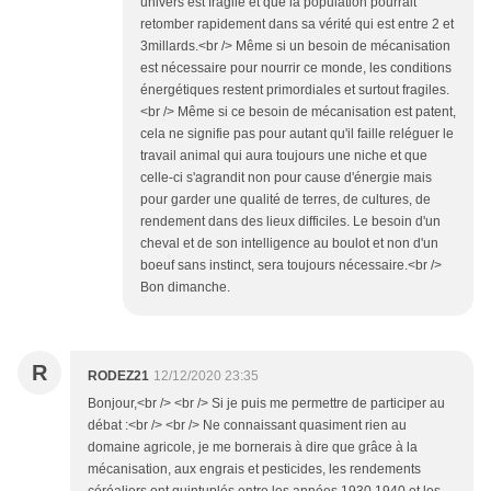
univers est fragile et que la population pourrait
retomber rapidement dans sa vérité qui est entre 2 et
3millards.<br /> Même si un besoin de mécanisation
est nécessaire pour nourrir ce monde, les conditions
énergétiques restent primordiales et surtout fragiles.
<br /> Même si ce besoin de mécanisation est patent,
cela ne signifie pas pour autant qu'il faille reléguer le
travail animal qui aura toujours une niche et que
celle-ci s'agrandit non pour cause d'énergie mais
pour garder une qualité de terres, de cultures, de
rendement dans des lieux difficiles. Le besoin d'un
cheval et de son intelligence au boulot et non d'un
boeuf sans instinct, sera toujours nécessaire.<br />
Bon dimanche.
R
RODEZ21
12/12/2020 23:35
Bonjour,<br /> <br /> Si je puis me permettre de participer au
débat :<br /> <br /> Ne connaissant quasiment rien au
domaine agricole, je me bornerais à dire que grâce à la
mécanisation, aux engrais et pesticides, les rendements