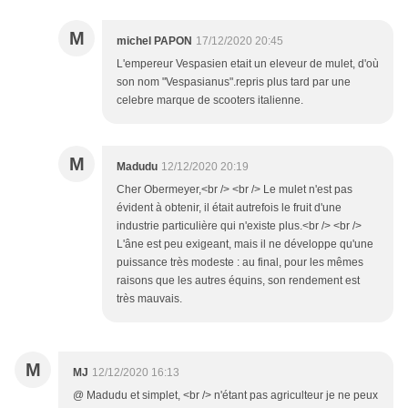
M
michel PAPON
17/12/2020 20:45
L'empereur Vespasien etait un eleveur de mulet, d'où
son nom "Vespasianus".repris plus tard par une
celebre marque de scooters italienne.
M
Madudu
12/12/2020 20:19
Cher Obermeyer,<br /> <br /> Le mulet n'est pas
évident à obtenir, il était autrefois le fruit d'une
industrie particulière qui n'existe plus.<br /> <br />
L'âne est peu exigeant, mais il ne développe qu'une
puissance très modeste : au final, pour les mêmes
raisons que les autres équins, son rendement est
très mauvais.
M
MJ
12/12/2020 16:13
@ Madudu et simplet, <br /> n'étant pas agriculteur je ne peux