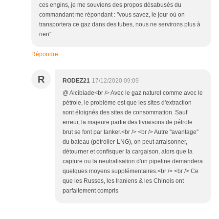
ces engins, je me souviens des propos désabusés du
commandant me répondant : "vous savez, le jour où on
transportera ce gaz dans des tubes, nous ne servirons plus à
rien"
Répondre
R
RODEZ21
17/12/2020 09:09
@ Alcibiade<br /> Avec le gaz naturel comme avec le
pétrole, le problème est que les sites d'extraction
sont éloignés des sites de consommation. Sauf
erreur, la majeure partie des livraisons de pétrole
brut se font par tanker.<br /> <br /> Autre "avantage"
du bateau (pétrolier-LNG), on peut arraisonner,
détourner et confisquer la cargaison, alors que la
capture ou la neutralisation d'un pipeline demandera
quelques moyens supplémentaires.<br /> <br /> Ce
que les Russes, les Iraniens & les Chinois ont
parfaitement compris