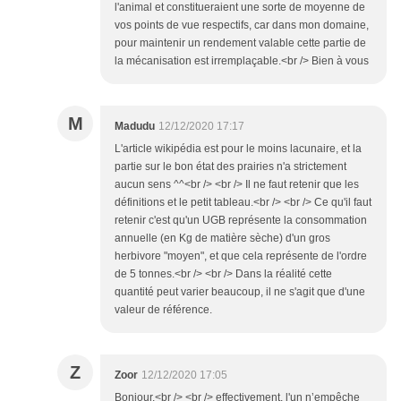
l'animal et constitueraient une sorte de moyenne de
vos points de vue respectifs, car dans mon domaine,
pour maintenir un rendement valable cette partie de
la mécanisation est irremplaçable.<br /> Bien à vous
M
Madudu
12/12/2020 17:17
L'article wikipédia est pour le moins lacunaire, et la
partie sur le bon état des prairies n'a strictement
aucun sens ^^<br /> <br /> Il ne faut retenir que les
définitions et le petit tableau.<br /> <br /> Ce qu'il faut
retenir c'est qu'un UGB représente la consommation
annuelle (en Kg de matière sèche) d'un gros
herbivore "moyen", et que cela représente de l'ordre
de 5 tonnes.<br /> <br /> Dans la réalité cette
quantité peut varier beaucoup, il ne s'agit que d'une
valeur de référence.
Z
Zoor
12/12/2020 17:05
Bonjour,<br /> <br /> effectivement, l'un n’empêche