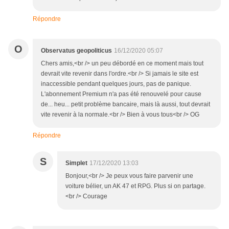
Répondre
O
Observatus geopoliticus
16/12/2020 05:07
Chers amis,<br /> un peu débordé en ce moment mais tout
devrait vite revenir dans l'ordre.<br /> Si jamais le site est
inaccessible pendant quelques jours, pas de panique.
L'abonnement Premium n'a pas été renouvelé pour cause
de... heu... petit problème bancaire, mais là aussi, tout devrait
vite revenir à la normale.<br /> Bien à vous tous<br /> OG
Répondre
S
Simplet
17/12/2020 13:03
Bonjour,<br /> Je peux vous faire parvenir une
voiture bélier, un AK 47 et RPG. Plus si on partage.
<br /> Courage