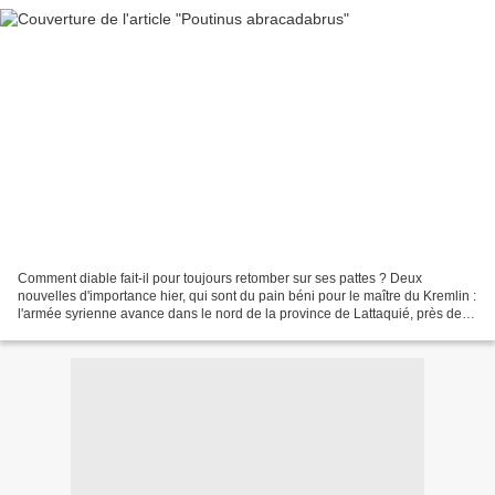
Comment diable fait-il pour toujours retomber sur ses pattes ? Deux
nouvelles d'importance hier, qui sont du pain béni pour le maître du Kremlin :
l'armée syrienne avance dans le nord de la province de Lattaquié, près de la
frontière turque, contre les...