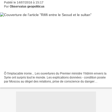
Publié le 14/07/2016 à 15:17
Par
Observatus geopoliticus
Ô l'implacable ironie... Les ouvertures du Premier ministre Yildirim envers la
Syrie ont surpris tout le monde. Les explications données - condition posée
par Moscou au dégel des relations, prise de conscience du danger
djihadiste, effrayant isolement...