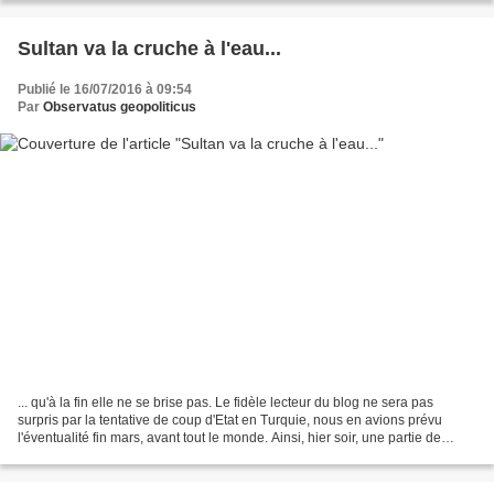
Sultan va la cruche à l'eau...
Publié le 16/07/2016 à 09:54
Par
Observatus geopoliticus
... qu'à la fin elle ne se brise pas. Le fidèle lecteur du blog ne sera pas
surpris par la tentative de coup d'Etat en Turquie, nous en avions prévu
l'éventualité fin mars, avant tout le monde. Ainsi, hier soir, une partie de
l'armée s'est soulevée, mais...