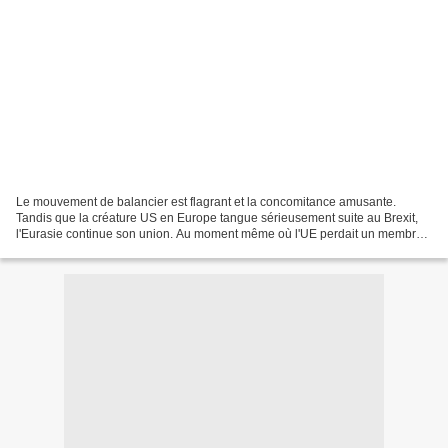
Le mouvement de balancier est flagrant et la concomitance amusante.
Tandis que la créature US en Europe tangue sérieusement suite au Brexit,
l'Eurasie continue son union. Au moment même où l'UE perdait un membre,
l'Organisation de Coopération de Shanghai...