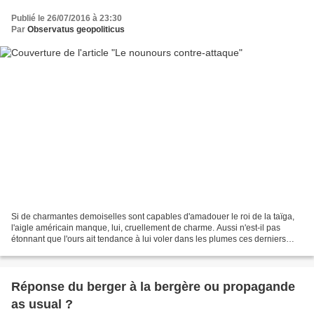
Publié le 26/07/2016 à 23:30
Par
Observatus geopoliticus
Si de charmantes demoiselles sont capables d'amadouer le roi de la taïga,
l'aigle américain manque, lui, cruellement de charme. Aussi n'est-il pas
étonnant que l'ours ait tendance à lui voler dans les plumes ces derniers
temps, que ce soit dans les travées...
Réponse du berger à la bergère ou propagande
as usual ?