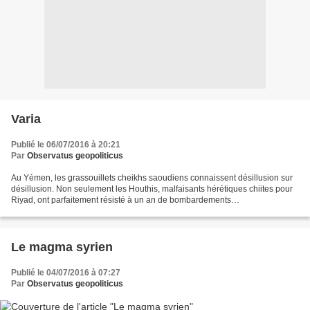
Varia
Publié le 06/07/2016 à 20:21
Par
Observatus geopoliticus
Au Yémen, les grassouillets cheikhs saoudiens connaissent désillusion sur
désillusion. Non seulement les Houthis, malfaisants hérétiques chiites pour
Riyad, ont parfaitement résisté à un an de bombardements
pétromonarchiques mais ils regagnent maintenant...
Le magma syrien
Publié le 04/07/2016 à 07:27
Par
Observatus geopoliticus