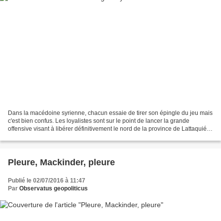
Dans la macédoine syrienne, chacun essaie de tirer son épingle du jeu mais
c'est bien confus. Les loyalistes sont sur le point de lancer la grande
offensive visant à libérer définitivement le nord de la province de Lattaquié,
voisine de la Turquie (le...
Pleure, Mackinder, pleure
Publié le 02/07/2016 à 11:47
Par
Observatus geopoliticus