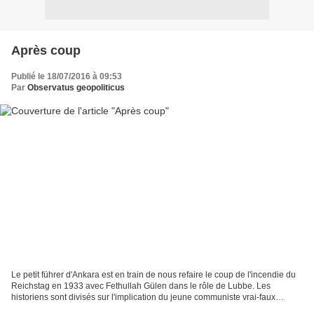
Après coup
Publié le 18/07/2016 à 09:53
Par
Observatus geopoliticus
Le petit führer d'Ankara est en train de nous refaire le coup de l'incendie du
Reichstag en 1933 avec Fethullah Gülen dans le rôle de Lubbe. Les
historiens sont divisés sur l'implication du jeune communiste vrai-faux
pyromane tout comme les observateurs...