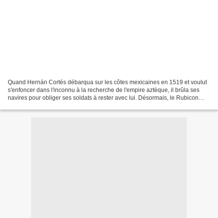
Quand Hernán Cortés débarqua sur les côtes mexicaines en 1519 et voulut
s'enfoncer dans l'inconnu à la recherche de l'empire aztèque, il brûla ses
navires pour obliger ses soldats à rester avec lui. Désormais, le Rubicon
était franchi, tout retour en...