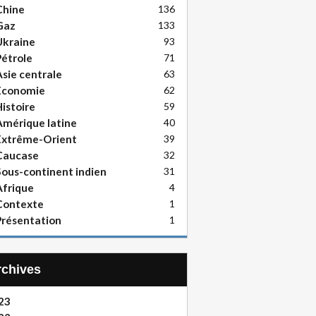
Chine
136
Gaz
133
Ukraine
93
étrole
71
sie centrale
63
Economie
62
istoire
59
mérique latine
40
Extrême-Orient
39
Caucase
32
ous-continent indien
31
frique
4
Contexte
1
résentation
1
Archives
23