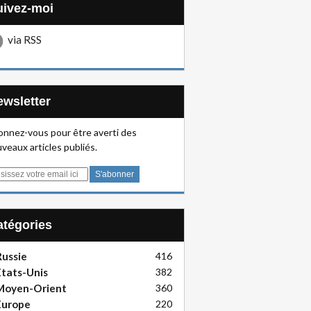
Suivez-moi
via RSS
Newsletter
nnez-vous pour être averti des
veaux articles publiés.
Catégories
ussie
416
tats-Unis
382
Moyen-Orient
360
Europe
220