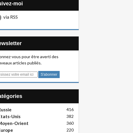
Suivez-moi
via RSS
Newsletter
nnez-vous pour être averti des
veaux articles publiés.
Catégories
ussie
416
tats-Unis
382
Moyen-Orient
360
Europe
220