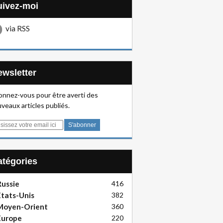
Suivez-moi
via RSS
Newsletter
nnez-vous pour être averti des
veaux articles publiés.
Catégories
ussie
416
tats-Unis
382
Moyen-Orient
360
Europe
220