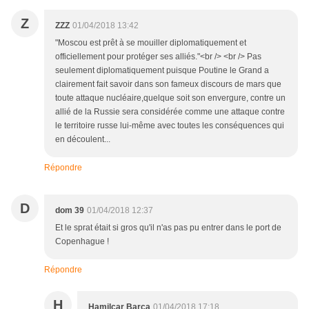
Z
ZZZ
01/04/2018 13:42
"Moscou est prêt à se mouiller diplomatiquement et
officiellement pour protéger ses alliés."<br /> <br /> Pas
seulement diplomatiquement puisque Poutine le Grand a
clairement fait savoir dans son fameux discours de mars que
toute attaque nucléaire,quelque soit son envergure, contre un
allié de la Russie sera considérée comme une attaque contre
le territoire russe lui-même avec toutes les conséquences qui
en découlent...
Répondre
D
dom 39
01/04/2018 12:37
Et le sprat était si gros qu'il n'as pas pu entrer dans le port de
Copenhague !
Répondre
H
Hamilcar Barca
01/04/2018 17:18