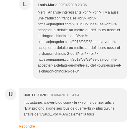
L
Louis-Marie
03/04/2018 23:36
Merci. Analyse intéressante.<br /> <br /> Il y a aussi
une traduction française:<br /> <br />
https://ejmagnier.com/2018/03/28/les-usa-vont-ils-
accepter-la-defaite-ou-mettre-au-defi-lours-russe-et-
le-dragon-chinois-1-de-3/<br />
https://ejmagnier.com/2018/03/28/les-usa-vont-ils-
accepter-la-defaite-ou-mettre-au-defi-lours-russe-et-
le-dragon-chinois-2-de-3/<br /> <br />
https://ejmagnier.com/2018/03/29/les-usa-vont-ils-
accepter-la-defaite-ou-mettre-au-defi-lours-russe-et-
le-dragon-chinois-3-de-3/
U
UNE LECTRICE
03/04/2018 14:04
http://stanechy.over-blog.com/ <br /> voir le dernier article :
l'Etat profond aligne ses fous de guerre<br /> plus qu'une
affaire de tuyaux...<br /> Amicalement à tous
Répondre