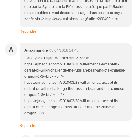
décidé de faire passer ses marchandises par la Turquie plutôt
que par la Syrie et par la Biélorussie plutôt que par l’Ukraine,
des « troubles » vont désormais surgir dans ces deux pays.
<br /> <br /> http://www.voltairenet.org/article200409.html
Répondre
A
Anaximandre
03/04/2018 14:45
L'analyse d'Elijah Magnier:<br /> <br />
https://ejmagnier.com/2018/03/28/will-america-accept-its-
defeat-or-will-it-challenge-the-russian-bear-and-the-chinese-
dragon-1-3/<br /> <br />
https://ejmagnier.com/2018/03/28/will-america-accept-its-
defeat-or-will-it-challenge-the-russian-bear-and-the-chinese-
dragon-2-3/<br /> <br />
https://ejmagnier.com/2018/03/28/will-america-accept-its-
defeat-or-challenge-the-russian-bear-and-the-chinese-
dragon-3-3/
Répondre