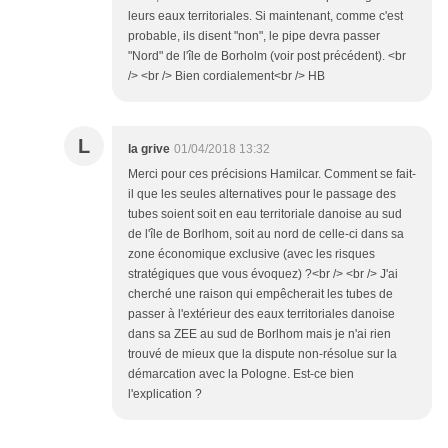
leurs eaux territoriales. Si maintenant, comme c'est
probable, ils disent "non", le pipe devra passer
"Nord" de l'île de Borholm (voir post précédent). <br
/> <br /> Bien cordialement<br /> HB
L
la grive
01/04/2018 13:32
Merci pour ces précisions Hamilcar. Comment se fait-
il que les seules alternatives pour le passage des
tubes soient soit en eau territoriale danoise au sud
de l'île de Borlhom, soit au nord de celle-ci dans sa
zone économique exclusive (avec les risques
stratégiques que vous évoquez) ?<br /> <br /> J'ai
cherché une raison qui empêcherait les tubes de
passer à l'extérieur des eaux territoriales danoise
dans sa ZEE au sud de Borlhom mais je n'ai rien
trouvé de mieux que la dispute non-résolue sur la
démarcation avec la Pologne. Est-ce bien
l'explication ?