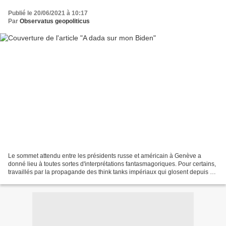
Publié le 20/06/2021 à 10:17
Par
Observatus geopoliticus
Le sommet attendu entre les présidents russe et américain à Genève a
donné lieu à toutes sortes d'interprétations fantasmagoriques. Pour certains,
travaillés par la propagande des think tanks impériaux qui glosent depuis 20
ans sur le "péril jaune" en...