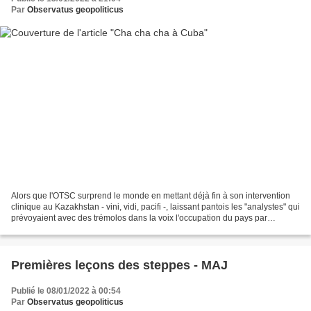
Par
Observatus geopoliticus
Alors que l'OTSC surprend le monde en mettant déjà fin à son intervention
clinique au Kazakhstan - vini, vidi, pacifi -, laissant pantois les "analystes" qui
prévoyaient avec des trémolos dans la voix l'occupation du pays par
l'abominable Poutine des...
Premières leçons des steppes - MAJ
Publié le 08/01/2022 à 00:54
Par
Observatus geopoliticus