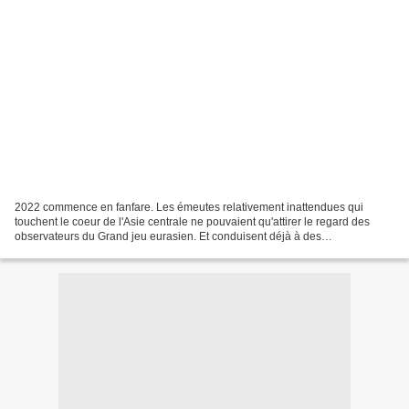
2022 commence en fanfare. Les émeutes relativement inattendues qui
touchent le coeur de l'Asie centrale ne pouvaient qu'attirer le regard des
observateurs du Grand jeu eurasien. Et conduisent déjà à des
interprétations diverses et variées. Simple révolte...