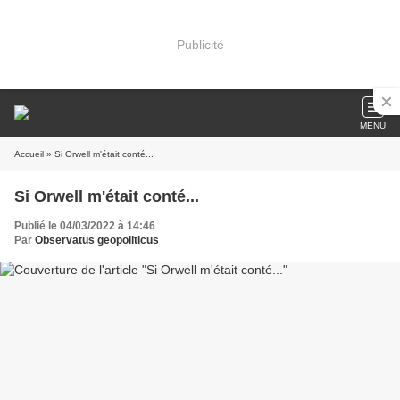
Publicité
MENU
Accueil
» Si Orwell m'était conté...
Si Orwell m'était conté...
Publié le 04/03/2022 à 14:46
Par
Observatus geopoliticus