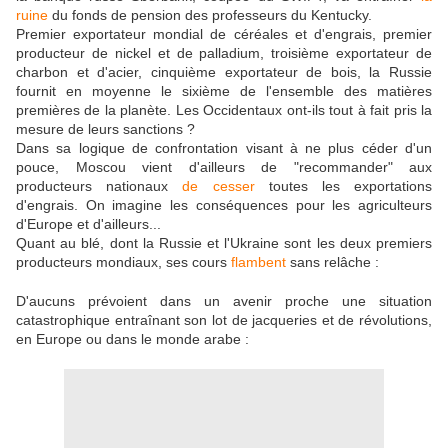
ruine
du fonds de pension des professeurs du Kentucky.
Premier exportateur mondial de céréales et d'engrais, premier
producteur de nickel et de palladium, troisième exportateur de
charbon et d'acier, cinquième exportateur de bois, la Russie
fournit en moyenne le sixième de l'ensemble des matières
premières de la planète. Les Occidentaux ont-ils tout à fait pris la
mesure de leurs sanctions ?
Dans sa logique de confrontation visant à ne plus céder d'un
pouce, Moscou vient d'ailleurs de "recommander" aux
producteurs nationaux
de cesser
toutes les exportations
d'engrais. On imagine les conséquences pour les agriculteurs
d'Europe et d'ailleurs...
Quant au blé, dont la Russie et l'Ukraine sont les deux premiers
producteurs mondiaux, ses cours
flambent
sans relâche :
D'aucuns prévoient dans un avenir proche une situation
catastrophique entraînant son lot de jacqueries et de révolutions,
en Europe ou dans le monde arabe :