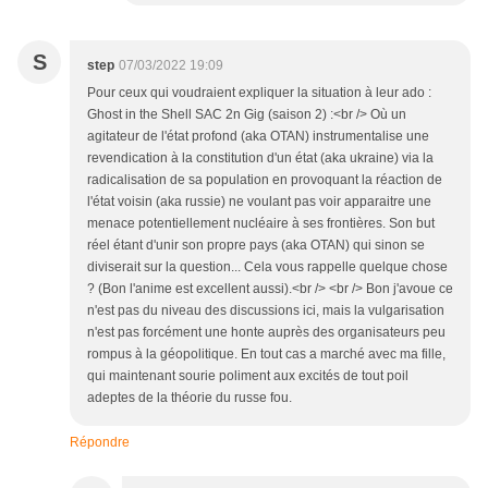
S
step
07/03/2022 19:09
Pour ceux qui voudraient expliquer la situation à leur ado :
Ghost in the Shell SAC 2n Gig (saison 2) :<br /> Où un
agitateur de l'état profond (aka OTAN) instrumentalise une
revendication à la constitution d'un état (aka ukraine) via la
radicalisation de sa population en provoquant la réaction de
l'état voisin (aka russie) ne voulant pas voir apparaitre une
menace potentiellement nucléaire à ses frontières. Son but
réel étant d'unir son propre pays (aka OTAN) qui sinon se
diviserait sur la question... Cela vous rappelle quelque chose
? (Bon l'anime est excellent aussi).<br /> <br /> Bon j'avoue ce
n'est pas du niveau des discussions ici, mais la vulgarisation
n'est pas forcément une honte auprès des organisateurs peu
rompus à la géopolitique. En tout cas a marché avec ma fille,
qui maintenant sourie poliment aux excités de tout poil
adeptes de la théorie du russe fou.
Répondre