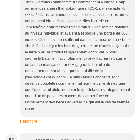
<br /> Certains commentateurs commencent à crier au loup
au sujet des armes thermobarriques TOS-1 par exemple.<br
/> <br /> Dans l'armement russe il existe aussi de telles armes
qui peuvent être utilisées comme elles l'ont été en
Tchétchénie pour "nettoyer" les grottes. Elles sont en dotation
au niveau individuel et avaient à l'époque une portée de 600
mètres. Ce qui est bien suffisant dans un combat de rue.<br />
<br /> Ceci dit il y a les buts de guerre et ne n'oublions jamais
le terrain ou se produit l'engagement.<br /> <br /> Pour
gagner la bataille il faut notamment:<br /> gagner la bataille
de la reconnaissance<br /> + gagner la bataille du
renseignement<br /> + gagner la bataille de la
psychologie<br /> <br /> De plus certains concepts sont
devenus obsolètes comme le mal nommé carré stratégique
que l'on devrait plutôt nommer le quadrilatère stratégique sauf
quand on dispose des moyens de couper l'axe de
ravitaillement des forces adverses ce qui est le cas de l'armée
russe.
Répondre
M