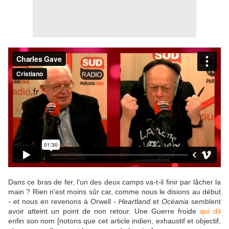
Dans ce bras de fer, l'un des deux camps va-t-il finir par lâcher la
main ? Rien n'est moins sûr car, comme nous le disions au début
- et nous en revenons à Orwell -
Heartland
et
Océania
semblent
avoir atteint un point de non retour. Une Guerre froide
qui dit
enfin son nom [notons que cet article indien, exhaustif et objectif,