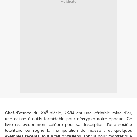
Publicité
e
Chef-d’œuvre du XX
siècle,
1984
est une véritable mine d'or,
une caisse à outils formidable pour décrypter notre époque. Ce
livre est évidemment célèbre pour sa description d'une société
totalitaire où règne la manipulation de masse ; et quelques
exemples récents, tout à fait orwelliens, sont là pour montrer que