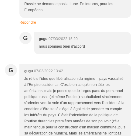
Russie ne demande pas la Lune. En tout cas, pour les
Européens.
Répondre
G
gugu
07/03/2022 15:20
nous sommes bien d'accord
G
gugu
07/03/2022 13:42
Je réfute l'idée que libéralisation du régime = pays vassalisé
à l'Empire occidental. C'est bien ce qu'on en tête les
américains, mais je pense que de larges pans du personnel
politique russe (et même Poutine) souhaitaient sincèrement
s'orienter vers la voie d'un rapprochement vers l'occident à la
condition d'être traité d'égal à égal et de prendre en compte
les intérêts du pays. C'était l'orientation de la politique de
Poutine durant les premières années de son pouvoir (cf la
main tendue pour la construction d'un maison commune, puis
sa déclaration de Munich). Mais les américains ne l'ont pas