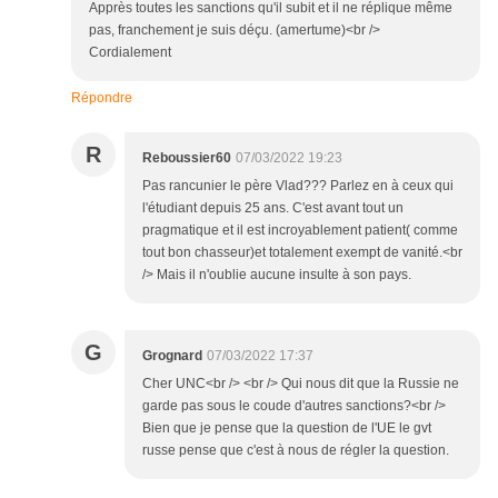
Apprès toutes les sanctions qu'il subit et il ne réplique même
pas, franchement je suis déçu. (amertume)<br />
Cordialement
Répondre
R
Reboussier60
07/03/2022 19:23
Pas rancunier le père Vlad??? Parlez en à ceux qui
l'étudiant depuis 25 ans. C'est avant tout un
pragmatique et il est incroyablement patient( comme
tout bon chasseur)et totalement exempt de vanité.<br
/> Mais il n'oublie aucune insulte à son pays.
G
Grognard
07/03/2022 17:37
Cher UNC<br /> <br /> Qui nous dit que la Russie ne
garde pas sous le coude d'autres sanctions?<br />
Bien que je pense que la question de l'UE le gvt
russe pense que c'est à nous de régler la question.