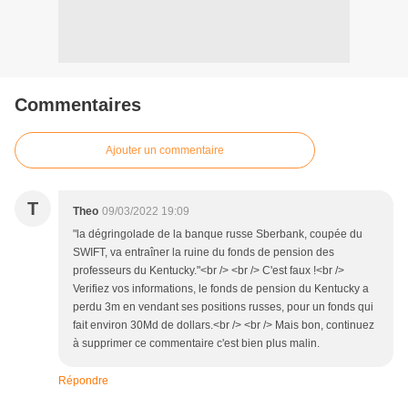
Commentaires
Ajouter un commentaire
T
Theo
09/03/2022 19:09
"la dégringolade de la banque russe Sberbank, coupée du
SWIFT, va entraîner la ruine du fonds de pension des
professeurs du Kentucky."<br /> <br /> C'est faux !<br />
Verifiez vos informations, le fonds de pension du Kentucky a
perdu 3m en vendant ses positions russes, pour un fonds qui
fait environ 30Md de dollars.<br /> <br /> Mais bon, continuez
à supprimer ce commentaire c'est bien plus malin.
Répondre