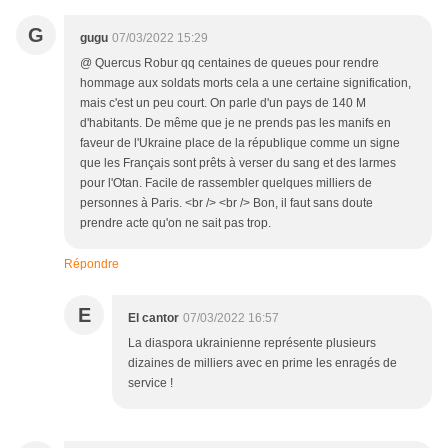
G
gugu
07/03/2022 15:29
@ Quercus Robur qq centaines de queues pour rendre
hommage aux soldats morts cela a une certaine signification,
mais c'est un peu court. On parle d'un pays de 140 M
d'habitants. De même que je ne prends pas les manifs en
faveur de l'Ukraine place de la république comme un signe
que les Français sont prêts à verser du sang et des larmes
pour l'Otan. Facile de rassembler quelques milliers de
personnes à Paris. <br /> <br /> Bon, il faut sans doute
prendre acte qu'on ne sait pas trop.
Répondre
E
El cantor
07/03/2022 16:57
La diaspora ukrainienne représente plusieurs
dizaines de milliers avec en prime les enragés de
service !