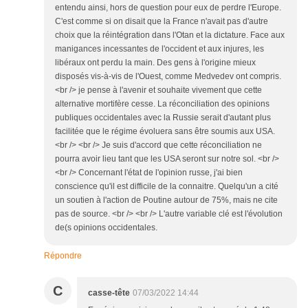
entendu ainsi, hors de question pour eux de perdre l'Europe.
C'est comme si on disait que la France n'avait pas d'autre
choix que la réintégration dans l'Otan et la dictature. Face aux
manigances incessantes de l'occident et aux injures, les
libéraux ont perdu la main. Des gens à l'origine mieux
disposés vis-à-vis de l'Ouest, comme Medvedev ont compris.
<br /> je pense à l'avenir et souhaite vivement que cette
alternative mortifère cesse. La réconciliation des opinions
publiques occidentales avec la Russie serait d'autant plus
facilitée que le régime évoluera sans être soumis aux USA.
<br /> <br /> Je suis d'accord que cette réconciliation ne
pourra avoir lieu tant que les USA seront sur notre sol. <br />
<br /> Concernant l'état de l'opinion russe, j'ai bien
conscience qu'il est difficile de la connaitre. Quelqu'un a cité
un soutien à l'action de Poutine autour de 75%, mais ne cite
pas de source. <br /> <br /> L'autre variable clé est l'évolution
de(s opinions occidentales.
Répondre
C
casse-tête
07/03/2022 14:44