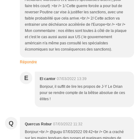
faire très court) :<br /> 1/ Cette guerre forcée a pour but de
reverser Poutine car vise à justifier les sanctions, avec une
faible probabilité que cela arrive.<br /> 2/ Cette action va
entrainer une déchéance accélérée de l'Europe<br /> <br />
Mon commentaire : nos élites sont toutes à côté de la plaque
et c'est le cas aussi aussi aux US ( le gouvernement
américain n'a même pas consulté les spécialistes
économiques sur les conséquences des sanctions).
Répondre
E
El cantor
07/03/2022 13:39
Bonjour, il suffit de lire les propos de J-Y Le Drian
pour se rendre compte de la bêtise absolue de ces
élites !
Q
Quercus Robur
07/03/2022 11:32
Bonjour:<br /> @gugu 07/03/2022 09:42<br /> On a craché
sur les mains tendues des russes et quelques minutes de