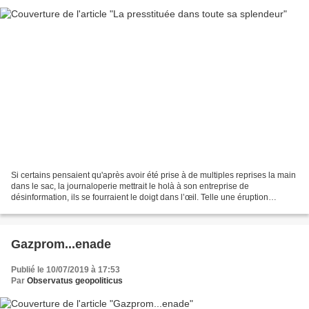
Si certains pensaient qu'après avoir été prise à de multiples reprises la main
dans le sac, la journaloperie mettrait le holà à son entreprise de
désinformation, ils se fourraient le doigt dans l’œil. Telle une éruption
cutanée, les mensonges ont, ces...
Gazprom...enade
Publié le 10/07/2019 à 17:53
Par
Observatus geopoliticus