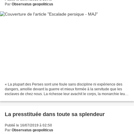
Par
Observatus geopoliticus
« La plupart des Perses sont une foule sans discipline ni expérience des
dangers, amollie devant la guerre et mieux formée à la servitude que les
esclaves de chez nous. La richesse leur avachit le corps, la monarchie leur
rend l'âme misérable et craintive....
La presstituée dans toute sa splendeur
Publié le 16/07/2019 à 02:50
Par
Observatus geopoliticus