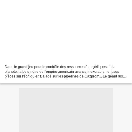
Dans le grand jeu pour le contrôle des ressources énergétiques de la
planète, la bête noire de l'empire américain avance inexorablement ses
pièces sur l'échiquier. Balade sur les pipelines de Gazprom... Le géant russe
a le vent en poupe et vient d'ailleurs...