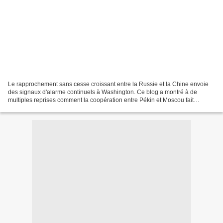
Le rapprochement sans cesse croissant entre la Russie et la Chine envoie
des signaux d'alarme continuels à Washington. Ce blog a montré à de
multiples reprises comment la coopération entre Pékin et Moscou fait
inexorablement avancer l'unification de l'Eurasie,...