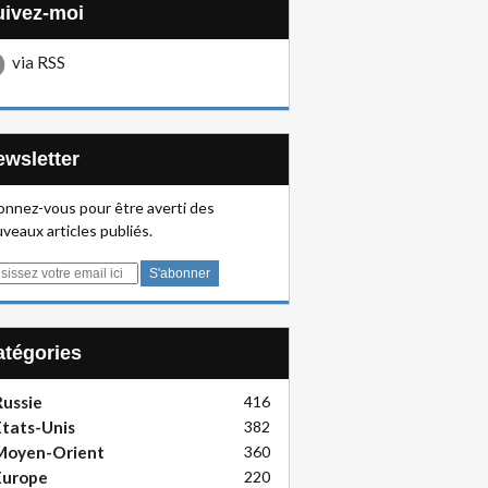
Suivez-moi
via RSS
Newsletter
nnez-vous pour être averti des
veaux articles publiés.
Catégories
ussie
416
tats-Unis
382
Moyen-Orient
360
Europe
220