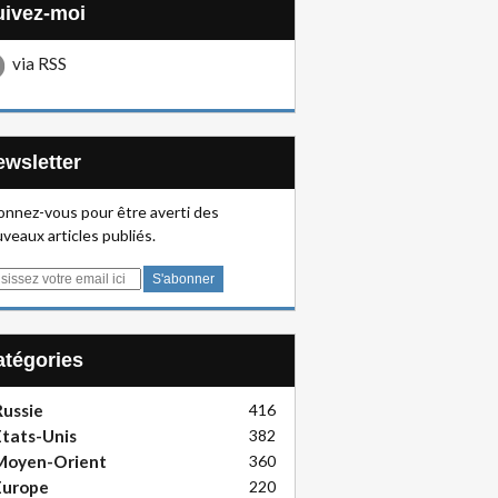
Suivez-moi
via RSS
Newsletter
nnez-vous pour être averti des
veaux articles publiés.
Catégories
ussie
416
tats-Unis
382
Moyen-Orient
360
Europe
220