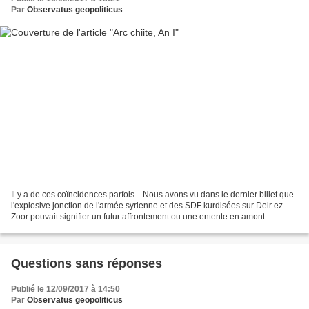
Par
Observatus geopoliticus
Il y a de ces coïncidences parfois... Nous avons vu dans le dernier billet que
l'explosive jonction de l'armée syrienne et des SDF kurdisées sur Deir ez-
Zoor pouvait signifier un futur affrontement ou une entente en amont
concoctée par le Donald et Vladimirovitch,...
Questions sans réponses
Publié le 12/09/2017 à 14:50
Par
Observatus geopoliticus