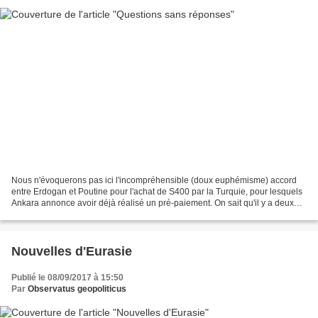
Nous n'évoquerons pas ici l'incompréhensible (doux euphémisme) accord
entre Erdogan et Poutine pour l'achat de S400 par la Turquie, pour lesquels
Ankara annonce avoir déjà réalisé un pré-paiement. On sait qu'il y a deux
ans, Israël s'était entraîné en...
Nouvelles d'Eurasie
Publié le 08/09/2017 à 15:50
Par
Observatus geopoliticus