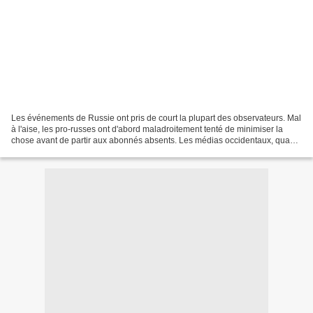
Les événements de Russie ont pris de court la plupart des observateurs. Mal
à l'aise, les pro-russes ont d'abord maladroitement tenté de minimiser la
chose avant de partir aux abonnés absents. Les médias occidentaux, quant
à eux, sont en peine d'expliquer...