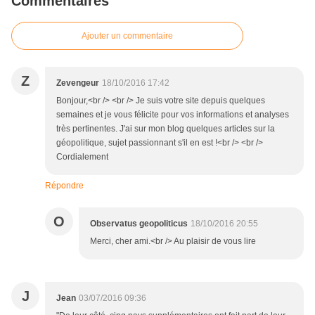
Commentaires
Ajouter un commentaire
Z
Zevengeur
18/10/2016 17:42
Bonjour,<br /> <br /> Je suis votre site depuis quelques
semaines et je vous félicite pour vos informations et analyses
très pertinentes. J'ai sur mon blog quelques articles sur la
géopolitique, sujet passionnant s'il en est !<br /> <br />
Cordialement
Répondre
O
Observatus geopoliticus
18/10/2016 20:55
Merci, cher ami.<br /> Au plaisir de vous lire
J
Jean
03/07/2016 09:36