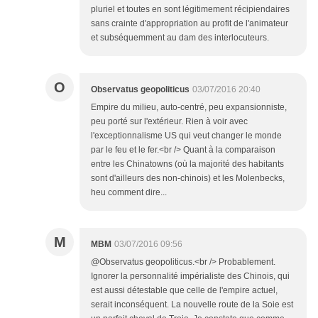
pluriel et toutes en sont légitimement récipiendaires
sans crainte d'appropriation au profit de l'animateur
et subséquemment au dam des interlocuteurs.
O
Observatus geopoliticus
03/07/2016 20:40
Empire du milieu, auto-centré, peu expansionniste,
peu porté sur l'extérieur. Rien à voir avec
l'exceptionnalisme US qui veut changer le monde
par le feu et le fer.<br /> Quant à la comparaison
entre les Chinatowns (où la majorité des habitants
sont d'ailleurs des non-chinois) et les Molenbecks,
heu comment dire...
M
MBM
03/07/2016 09:56
@Observatus geopoliticus.<br /> Probablement.
Ignorer la personnalité impérialiste des Chinois, qui
est aussi détestable que celle de l'empire actuel,
serait inconséquent. La nouvelle route de la Soie est