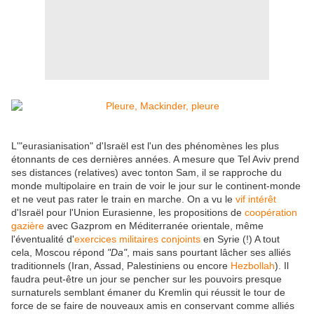
L'"eurasianisation" d'Israël est l'un des phénomènes les plus
étonnants de ces dernières années. A mesure que Tel Aviv prend
ses distances (relatives) avec tonton Sam, il se rapproche du
monde multipolaire en train de voir le jour sur le continent-monde
et ne veut pas rater le train en marche. On a vu le
vif intérêt
d'Israël pour l'Union Eurasienne, les propositions de
coopération
gazière
avec Gazprom en Méditerranée orientale, même
l'éventualité d'
exercices militaires conjoints
en Syrie (!) A tout
cela, Moscou répond
"Da"
, mais sans pourtant lâcher ses alliés
traditionnels (Iran, Assad, Palestiniens ou encore
Hezbollah
). Il
faudra peut-être un jour se pencher sur les pouvoirs presque
surnaturels semblant émaner du Kremlin qui réussit le tour de
force de se faire de nouveaux amis en conservant comme alliés