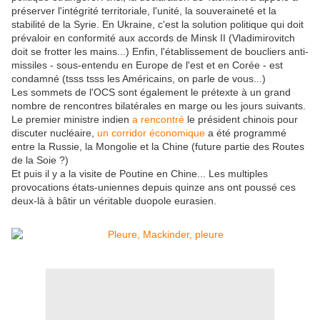
préserver l'intégrité territoriale, l'unité, la souveraineté et la
stabilité de la Syrie. En Ukraine, c'est la solution politique qui doit
prévaloir en conformité aux accords de Minsk II (Vladimirovitch
doit se frotter les mains...) Enfin, l'établissement de boucliers anti-
missiles - sous-entendu en Europe de l'est et en Corée - est
condamné (tsss tsss les Américains, on parle de vous...)
Les sommets de l'OCS sont également le prétexte à un grand
nombre de rencontres bilatérales en marge ou les jours suivants.
Le premier ministre indien
a rencontré
le président chinois pour
discuter nucléaire,
un corridor économique
a été programmé
entre la Russie, la Mongolie et la Chine (future partie des Routes
de la Soie ?)
Et puis il y a la visite de Poutine en Chine... Les multiples
provocations états-uniennes depuis quinze ans ont poussé ces
deux-là à bâtir un véritable duopole eurasien.