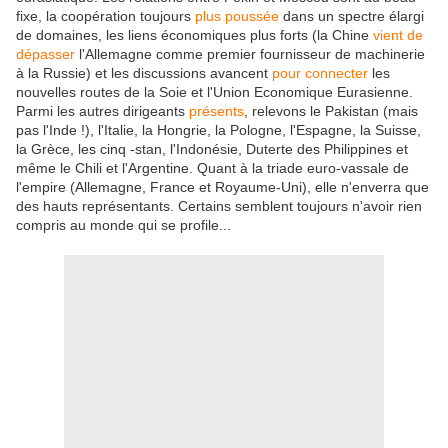
fixe, la coopération toujours
plus poussée
dans un spectre élargi
de domaines, les liens économiques plus forts (la Chine
vient de
dépasser
l'Allemagne comme premier fournisseur de machinerie
à la Russie) et les discussions avancent
pour connecter
les
nouvelles routes de la Soie et l'Union Economique Eurasienne.
Parmi les autres dirigeants
présents
, relevons le Pakistan (mais
pas l'Inde !), l'Italie, la Hongrie, la Pologne, l'Espagne, la Suisse,
la Grèce, les cinq -stan, l'Indonésie, Duterte des Philippines et
même le Chili et l'Argentine. Quant à la triade euro-vassale de
l'empire (Allemagne, France et Royaume-Uni), elle n'enverra que
des hauts représentants. Certains semblent toujours n'avoir rien
compris au monde qui se profile...