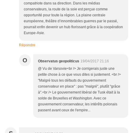
compatriote dans sa direction. Dans les médias
conservateurs, la route de la soie est perçue comme
opportunité pour toute la région. La plaine centrale
européenne, théâtre d’innombrables guerres par le passé,
pourrait enfin devenir un hub florissant grâce à la coopération
Europe-Asie.
Répondre
O
Observatus geopoliticus
19/04/2017 21:16
@ Vu de Varsovie<br /> Je corrigerais juste une
petite chose à ce que vous dites si justement. <br />
"Malgré tous les défauts du gouvernement
conservateur en place" : pas "malgré", plutôt "grâce
à".<br /> Le gouvernement libéral de Tusk était à la
solde de Bruxelles et Washington. Avec ce
gouvernement conservateur, les intérêts polonais
passent avant ceux de l'empire...