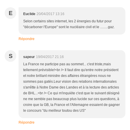
E
Euclide
20/04/2017 13:16
Selon certains sites internet, les 2 énergies du futur pour
"décarboner l'Europe" sont le nucléaire civil et le .........gaz.
Répondre
S
sapeur
19/04/2017 21:16
La France ne participe pas au sommet... c'est triste,mais
tellement prévisible!<br /> Il faut dire qu'entre notre président
et notre brillant ministre des affaires étrangères nous ne
sommes pas gatés.Leur vision des relations internationales
s'arrêtte à Notre Dame des Landes et à la lecture des articles
de BHL...<br /> Ce qui m'inquiète c'est que le suivant désigné
ne me semble pas beaucoup plus lucide sur ces questions, à
croire que la GB, la France et l'Allemagne essaient de gagner
le concours "du meilleur toutou des US"
Répondre