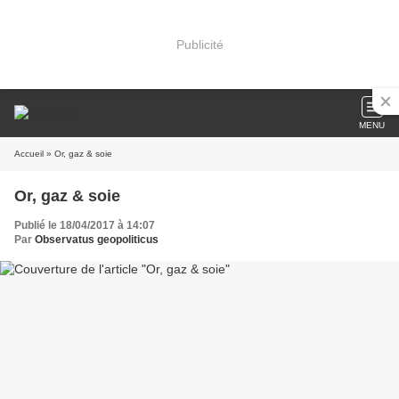
Publicité
MENU
Accueil
» Or, gaz & soie
Or, gaz & soie
Publié le 18/04/2017 à 14:07
Par
Observatus geopoliticus