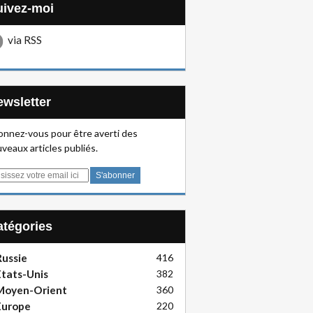
Suivez-moi
via RSS
Newsletter
nnez-vous pour être averti des
veaux articles publiés.
Catégories
ussie
416
tats-Unis
382
Moyen-Orient
360
Europe
220