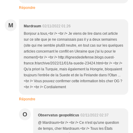
Répondre
M
Mardraum
02/11/2022 01:26
Bonjour a tous,<br /> <br /> Je viens de lire dans cet article
sur ce site que je ne connaissais pas il y a deux semaines
(site qui me semble plutôt neutre, en tout cas sur les quelques
articles concernant le conflit en Ukraine que j'ai lu pour le
moment)<br /> <br /> http://lignesdedefense.blogs.ouest-
france.fr/archive/2022/11/01/la-suede-23424.html<br /> <br />
Qu'a priori la Turquie, mais également la Hongrie, bloquaient
toujours l'entrée de la Suede et de la Finlande dans l'Otan ...
<br /> Vous pouvez confirmer cette information très cher OG ?
<br /> <br /> Cordialement
Répondre
O
Observatus geopoliticus
02/11/2022 02:37
@ Mardraum<br /> <br /> Ce n'est qu'une question
de temps, cher Mardraum.<br /> Tous les États