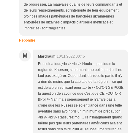
de progresser. La mauvaise qualité de leurs commandants et
de leurs renseignements, et l'intériorité de leur équipement
(voir ces images pathétiques de tranchées ukrainiennes
entourées de dizaines d'impacts d'artillerie inefficace et
imprécise) sont flagrantes.
Répondre
M
Mardraum
10/11/2022 00:45
Bonsoir a tous,<br /> <br /> Houla ... pas toute la
région de Kherson, seulement une petite partie, il ne
faut pas exagérer. Cependant, dans cette partie il n'y
a rien de moins que la capitale de la région ... ce qui
est déjà bien suffisant pour ....<br /> QU'ON SE POSE
la question de savoir ce que c'est que CE FOUTOIR
!!!<br /> Nan mais sérieusement je n'arrive pas a
croire que les Russes se soient lancé dans une telle
aventure sans avoir pris un minimum de précaution.
<br /> <br /> Rassurez moi ... ils n'imaginaient quand
même pas que leurs partenaires américains allaient
rester sans rien faire ?<br /> J'ai beau me triturer les