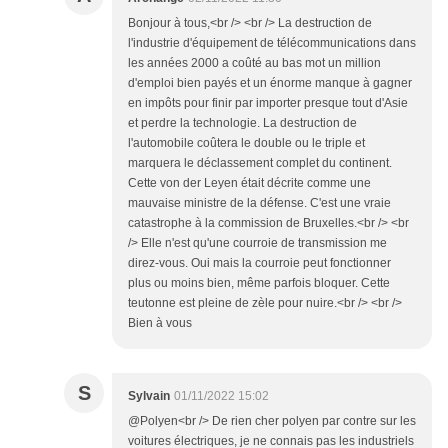
Bonjour à tous,<br /> <br /> La destruction de
l'industrie d'équipement de télécommunications dans
les années 2000 a coûté au bas mot un million
d'emploi bien payés et un énorme manque à gagner
en impôts pour finir par importer presque tout d'Asie
et perdre la technologie. La destruction de
l'automobile coûtera le double ou le triple et
marquera le déclassement complet du continent.
Cette von der Leyen était décrite comme une
mauvaise ministre de la défense. C'est une vraie
catastrophe à la commission de Bruxelles.<br /> <br
/> Elle n'est qu'une courroie de transmission me
direz-vous. Oui mais la courroie peut fonctionner
plus ou moins bien, même parfois bloquer. Cette
teutonne est pleine de zèle pour nuire.<br /> <br />
Bien à vous
S
Sylvain
01/11/2022 15:02
@Polyen<br /> De rien cher polyen par contre sur les
voitures électriques, je ne connais pas les industriels