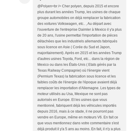
@Polyen<br /> Cher polyen, depuis 2015 et encore
plus durant les années Trump, les usines de chaque
groupe automobiles on déjà remplacer la fabrication
des voitures Volkswagen, etc.. , Au départ avec
l'ouverture de l'entreprise Daimler à Mexico il y'a plus
de 20 ans, l'usine permettai l'importation de pièces
détachées que les industriels allemands fabriqués
sous licence en Asie ( Corée du Sud et Japon,
majoritairement). Après en 2015 et les années Trump
d'autres usines Toyota, Ford, etc... dans la région de
Mexico ou dans les États-Unis ( Etats gérés par la
Texas Railway Compagnie) où l'énergie vient
(Permium Texas) la fabrication sous licence et les
faibles coûts de l'énergie de l'époque avaient déjà
remplacer les importation d'Allemagne. Les types de
moteur utilisés au Usa, Mexique ne sont pas
autorisés en Europe. Et les usines que vous
mentionné, fabriquent déjà les véhicules importés
depuis 2016, mais à ce stade, il ne pourront pas
vendre en Europe, même en moteurs V6. En fait ce
que vous mentionnez dans votre commentaire s'est
déjà produit il y'a 5 ans au moins. En fait, il n'y a plus