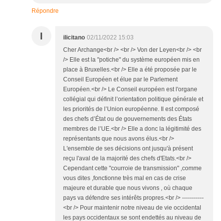
Répondre
I
ilicitano
02/11/2022 15:03
Cher Archange<br /> <br /> Von der Leyen<br /> <br
/> Elle est la "potiche" du système européen mis en
place à Bruxelles.<br /> Elle a été proposée par le
Conseil Européen et élue par le Parlement
Européen.<br /> Le Conseil européen est l'organe
collégial qui définit l’orientation politique générale et
les priorités de l’Union européenne. Il est composé
des chefs d’État ou de gouvernements des États
membres de l’UE.<br /> Elle a donc la légitimité des
représentants que nous avons élus.<br />
L'ensemble de ses décisions ont jusqu'à présent
reçu l'aval de la majorité des chefs d'Etats.<br />
Cependant cette "courroie de transmission" ,comme
vous dites ,fonctionne très mal en cas de crise
majeure et durable que nous vivons , où chaque
pays va défendre ses intérêts propres.<br /> -----------
<br /> Pour maintenir notre niveau de vie occidental
les pays occidentaux se sont endettés au niveau de