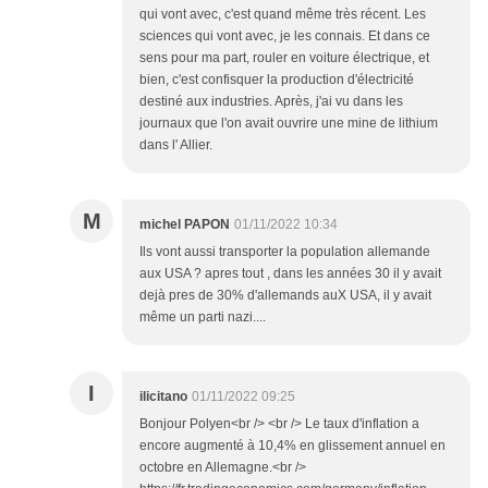
qui vont avec, c'est quand même très récent. Les
sciences qui vont avec, je les connais. Et dans ce
sens pour ma part, rouler en voiture électrique, et
bien, c'est confisquer la production d'électricité
destiné aux industries. Après, j'ai vu dans les
journaux que l'on avait ouvrire une mine de lithium
dans l' Allier.
M
michel PAPON
01/11/2022 10:34
Ils vont aussi transporter la population allemande
aux USA ? apres tout , dans les années 30 il y avait
dejà pres de 30% d'allemands auX USA, il y avait
même un parti nazi....
I
ilicitano
01/11/2022 09:25
Bonjour Polyen<br /> <br /> Le taux d'inflation a
encore augmenté à 10,4% en glissement annuel en
octobre en Allemagne.<br />