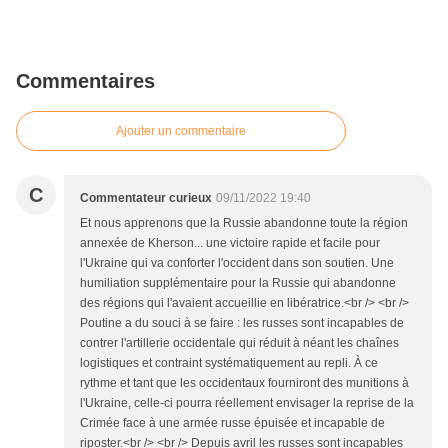
Commentaires
Ajouter un commentaire
C
Commentateur curieux
09/11/2022 19:40
Et nous apprenons que la Russie abandonne toute la région
annexée de Kherson... une victoire rapide et facile pour
l'Ukraine qui va conforter l'occident dans son soutien. Une
humiliation supplémentaire pour la Russie qui abandonne
des régions qui l'avaient accueillie en libératrice.<br /> <br />
Poutine a du souci à se faire : les russes sont incapables de
contrer l'artillerie occidentale qui réduit à néant les chaînes
logistiques et contraint systématiquement au repli. À ce
rythme et tant que les occidentaux fourniront des munitions à
l'Ukraine, celle-ci pourra réellement envisager la reprise de la
Crimée face à une armée russe épuisée et incapable de
riposter.<br /> <br /> Depuis avril les russes sont incapables