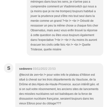
méninges dans tous les sens, je n'arrive pas a
comprendre comment un Vladimirovitch qui nous a
(a moins que je ne me trompes) toujours habitué a
jouer la prudence peut s'être mis tout seul dans la
merde comme un grand ?<br /> <br /> Désolé de
ressasser un peu la même chose a chaque fois cher
Observatus, mais avez vous enfin trouvé la réponse
à cette question ou êtes vous toujours également
dans l'expectative ?<br /> <br /> Au moins ils auront
évacuer les civils cette fois.<br /> <br /> Quelle
Tristesse, quelle misère
S
sedovero
03/11/2022 23:53
@tecrot de zen<br /> pour votre info le plateau d'Albion est
situé à cheval sur les trois départements du Vaucluse, de la
Drôme et des Alpes-de-Haute-Provence. aucun intérêt géo. et
si on suit votre résonnement, les anciens sites de lancements
des missiles nucléaires sol-sol balistiques de la force de
dissuasion nucléaire française, seraient toujours dans les
vieux Elbrus pour du ciblage???