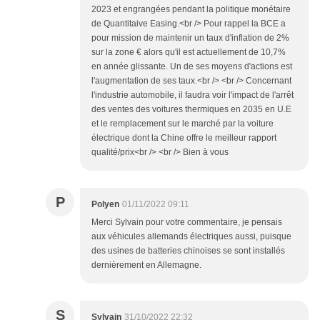
2023 et engrangées pendant la politique monétaire
de Quantitaive Easing.<br /> Pour rappel la BCE a
pour mission de maintenir un taux d'inflation de 2%
sur la zone € alors qu'il est actuellement de 10,7%
en année glissante. Un de ses moyens d'actions est
l'augmentation de ses taux.<br /> <br /> Concernant
l'industrie automobile, il faudra voir l'impact de l'arrêt
des ventes des voitures thermiques en 2035 en U.E
et le remplacement sur le marché par la voiture
électrique dont la Chine offre le meilleur rapport
qualité/prix<br /> <br /> Bien à vous
P
Polyen
01/11/2022 09:11
Merci Sylvain pour votre commentaire, je pensais
aux véhicules allemands électriques aussi, puisque
des usines de batteries chinoises se sont installés
dernièrement en Allemagne.
S
Sylvain
31/10/2022 22:32