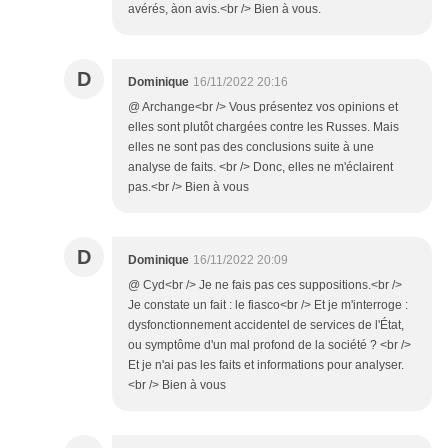
avérés, àon avis.<br /> Bien à vous.
D
Dominique
16/11/2022 20:16
@ Archange<br /> Vous présentez vos opinions et
elles sont plutôt chargées contre les Russes. Mais
elles ne sont pas des conclusions suite à une
analyse de faits. <br /> Donc, elles ne m'éclairent
pas.<br /> Bien à vous
D
Dominique
16/11/2022 20:09
@ Cyd<br /> Je ne fais pas ces suppositions.<br />
Je constate un fait : le fiasco<br /> Et je m'interroge :
dysfonctionnement accidentel de services de l'État,
ou symptôme d'un mal profond de la société ? <br />
Et je n'ai pas les faits et informations pour analyser.
<br /> Bien à vous