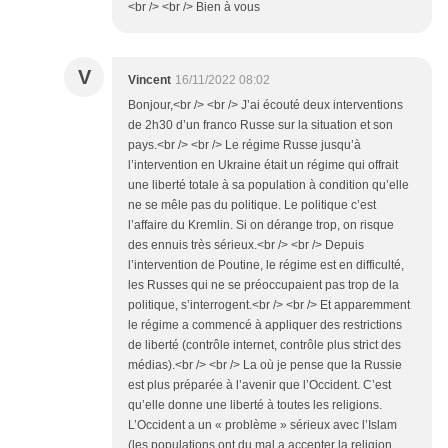
<br /> <br /> Bien à vous
V
Vincent
16/11/2022 08:02
Bonjour,<br /> <br /> J’ai écouté deux interventions
de 2h30 d’un franco Russe sur la situation et son
pays.<br /> <br /> Le régime Russe jusqu’à
l’intervention en Ukraine était un régime qui offrait
une liberté totale à sa population à condition qu’elle
ne se mêle pas du politique. Le politique c’est
l’affaire du Kremlin. Si on dérange trop, on risque
des ennuis très sérieux.<br /> <br /> Depuis
l’intervention de Poutine, le régime est en difficulté,
les Russes qui ne se préoccupaient pas trop de la
politique, s’interrogent.<br /> <br /> Et apparemment
le régime a commencé à appliquer des restrictions
de liberté (contrôle internet, contrôle plus strict des
médias).<br /> <br /> La où je pense que la Russie
est plus préparée à l’avenir que l’Occident. C’est
qu’elle donne une liberté à toutes les religions.
L’Occident a un « problème » sérieux avec l’Islam
(les populations ont du mal a accepter la religion,