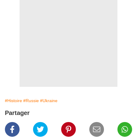
#Histoire
#Russie
#Ukraine
Partager