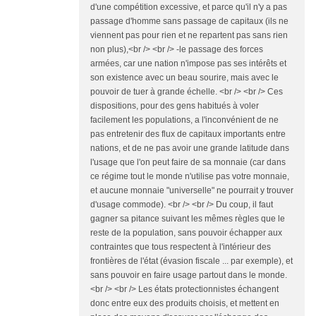
d'une compétition excessive, et parce qu'il n'y a pas
passage d'homme sans passage de capitaux (ils ne
viennent pas pour rien et ne repartent pas sans rien
non plus),<br /> <br /> -le passage des forces
armées, car une nation n'impose pas ses intérêts et
son existence avec un beau sourire, mais avec le
pouvoir de tuer à grande échelle. <br /> <br /> Ces
dispositions, pour des gens habitués à voler
facilement les populations, a l'inconvénient de ne
pas entretenir des flux de capitaux importants entre
nations, et de ne pas avoir une grande latitude dans
l'usage que l'on peut faire de sa monnaie (car dans
ce régime tout le monde n'utilise pas votre monnaie,
et aucune monnaie "universelle" ne pourrait y trouver
d'usage commode). <br /> <br /> Du coup, il faut
gagner sa pitance suivant les mêmes règles que le
reste de la population, sans pouvoir échapper aux
contraintes que tous respectent à l'intérieur des
frontières de l'état (évasion fiscale ... par exemple), et
sans pouvoir en faire usage partout dans le monde.
<br /> <br /> Les états protectionnistes échangent
donc entre eux des produits choisis, et mettent en