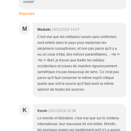
russie/
Répondre
M
Madudu
24/11/2016 14:07
C'est vrai que les militaires russes sans uniformes
sont entrés dans le pays pour martyriser les
ukrainiens russophones, et non pas parce qu'il y a
eu un coup d'état, des milices paramilitaires, ...<br />
<br /> Bref, je trouve que traiter les médias
occidentaux et russes de manière rigoureusement
symétrique n'a pas beaucoup de sens. Ce n'est pas
parce qu'il faut conserver le même esprit critique
quelle que soit la source qu'il faut avoir la même
opinion de toutes les sources.
K
Kevin
23/11/2016 22:38
Le monde et libération, c'est vrai que sur le contenu
international, leur mauvaise foi est risible. M'enfin,
les journaux russes qui soutiennent qu'il n'y a aucun