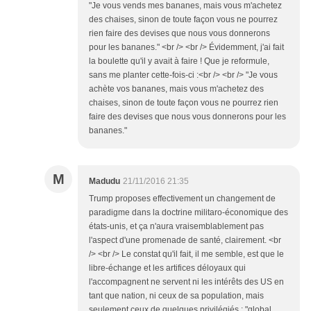
"Je vous vends mes bananes, mais vous m'achetez
des chaises, sinon de toute façon vous ne pourrez
rien faire des devises que nous vous donnerons
pour les bananes." <br /> <br /> Évidemment, j'ai fait
la boulette qu'il y avait à faire ! Que je reformule,
sans me planter cette-fois-ci :<br /> <br /> "Je vous
achète vos bananes, mais vous m'achetez des
chaises, sinon de toute façon vous ne pourrez rien
faire des devises que nous vous donnerons pour les
bananes."
M
Madudu
21/11/2016 21:35
Trump proposes effectivement un changement de
paradigme dans la doctrine militaro-économique des
états-unis, et ça n'aura vraisemblablement pas
l'aspect d'une promenade de santé, clairement. <br
/> <br /> Le constat qu'il fait, il me semble, est que le
libre-échange et les artifices déloyaux qui
l'accompagnent ne servent ni les intérêts des US en
tant que nation, ni ceux de sa population, mais
seulement ceux de quelques privilégiés : "global