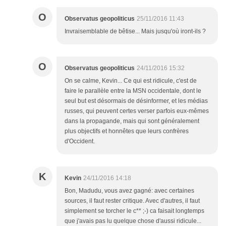
O
Observatus geopoliticus
25/11/2016 11:43
Invraisemblable de bêtise... Mais jusqu'où iront-ils ?
O
Observatus geopoliticus
24/11/2016 15:32
On se calme, Kevin... Ce qui est ridicule, c'est de
faire le parallèle entre la MSN occidentale, dont le
seul but est désormais de désinformer, et les médias
russes, qui peuvent certes verser parfois eux-mêmes
dans la propagande, mais qui sont généralement
plus objectifs et honnêtes que leurs confrères
d'Occident.
K
Kevin
24/11/2016 14:18
Bon, Madudu, vous avez gagné: avec certaines
sources, il faut rester critique. Avec d'autres, il faut
simplement se torcher le c** ;-) ca faisait longtemps
que j'avais pas lu quelque chose d'aussi ridicule...