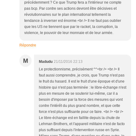
précédemment ? Ce que Trump fera a l'intérieur ne compte
pas bcp. Par contre ses actions devront être décisives et
révolutionnaires sur le plan international tellement la
tendance à inverser est énorme.<br /> Il ne faut pas oublier
que les US ne tiennent que par le racket, la corruption, la
violence, le pouvoir de leur monnaie et de leur armée.
Répondre
M
Madudu
21/11/2016 22:13
Le protectionnisme, précisément ^^<br /> <br /> Il
faut aussi comprendre, je crois, que Trump n'est pas
le fruit du hasard. Il est le fruit d'une époque et d'une
histoire qui n'est pas terminée : le libre-échange n'est
plus en mesure de se soutenir lui-même, car il a
besoin d'imposer par la force des mesures qui vont
contre l'intérêt du plus grand nombre, et que cette
force n'est plus suffisante pour ce faire. <br /> <br />
Le libre-échange est en faillite depuis la chute de
Lehman Brothers, et l'appareil militaire n'est de facto
plus suffisant depuis l'intervention russe en Syrie.