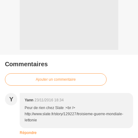
Commentaires
Ajouter un commentaire
Y
Yann
23/11/2016 18:34
Peur de rien chez Slate :<br />
http://www.slate.fr/story/129227/troisieme-guerre-mondiale-
lettonie
Répondre