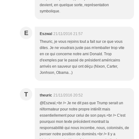
devient, en quelque sorte, représentation
symbolique.
E
Eszwal
21/11/2016 21:57
Theuric, je vous rejoins tout a fait sur ce que vous
dites. Je ne voudrais juste pas m'emballer trop vite
en ce qui concerne notre ami Donald. Trop
d'exmples par le passé de président américains
arrivés en sauveur qui ont déçu (Nixon, Carter,
Jonhson, Obama...)
T
theuric
21/11/2016 20:52
@Eszwal,<br /> Je ne dit pas que Trump serait un
réformateur pour notre propre intérêt mais
essentiellement pour celui de son pays.<br /> C'est
pourquoi mon texte précédent montrait la
responsabilité qui nous incombe, nous, colonisés, de
penser notre position de dominés.<br /> Il y a