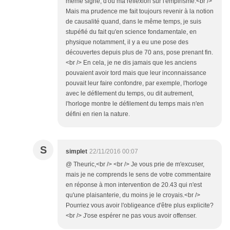
même signe, d'où ma réflexion sur l'empirisme.<br />
Mais ma prudence me fait toujours revenir à la notion
de causalité quand, dans le même temps, je suis
stupéfié du fait qu'en science fondamentale, en
physique notamment, il y a eu une pose des
découvertes depuis plus de 70 ans, pose prenant fin.
<br /> En cela, je ne dis jamais que les anciens
pouvaient avoir tord mais que leur inconnaissance
pouvait leur faire confondre, par exemple, l'horloge
avec le défilement du temps, ou dit autrement,
l'horloge montre le défilement du temps mais n'en
défini en rien la nature.
S
simplet
22/11/2016 00:07
@ Theuric,<br /> <br /> Je vous prie de m'excuser,
mais je ne comprends le sens de votre commentaire
en réponse à mon intervention de 20.43 qui n'est
qu'une plaisanterie, du moins je le croyais.<br />
Pourriez vous avoir l'obligeance d'être plus explicite?
<br /> J'ose espérer ne pas vous avoir offenser.