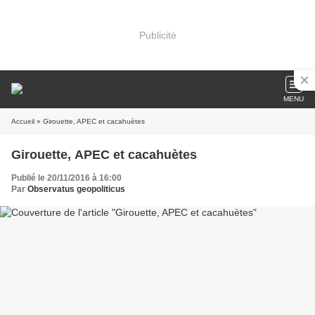
Publicité
MENU
Accueil
» Girouette, APEC et cacahuètes
Girouette, APEC et cacahuètes
Publié le 20/11/2016 à 16:00
Par
Observatus geopoliticus