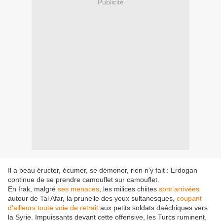
Publicité
Il a beau éructer, écumer, se démener, rien n'y fait : Erdogan
continue de se prendre camouflet sur camouflet.
En Irak, malgré
ses menaces
, les milices chiites
sont arrivées
autour de Tal Afar, la prunelle des yeux sultanesques,
coupant
d'ailleurs toute voie de retrait
aux petits soldats daéchiques vers
la Syrie. Impuissants devant cette offensive, les Turcs ruminent,