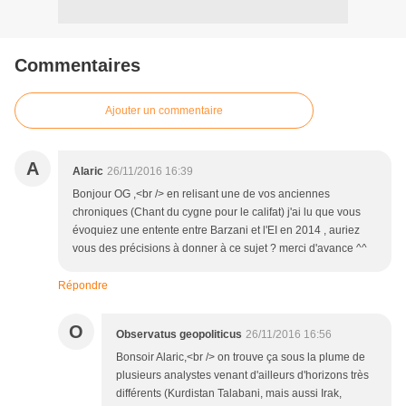
Commentaires
Ajouter un commentaire
A
Alaric
26/11/2016 16:39
Bonjour OG ,<br /> en relisant une de vos anciennes
chroniques (Chant du cygne pour le califat) j'ai lu que vous
évoquiez une entente entre Barzani et l'EI en 2014 , auriez
vous des précisions à donner à ce sujet ? merci d'avance ^^
Répondre
O
Observatus geopoliticus
26/11/2016 16:56
Bonsoir Alaric,<br /> on trouve ça sous la plume de
plusieurs analystes venant d'ailleurs d'horizons très
différents (Kurdistan Talabani, mais aussi Irak,