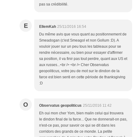
pas sa crédibilité.
E
EllemKah
25/11/2016 16:54
Du même avis que vous quant au positionnement de
Smeadogan (c'est Smeagol et non Gollum :D). A
vouloir jouer sur un peu tous les tableaux pour se
rendre nécessaire, ou bien pour essayer d'affirmer
sa position, il va finir pas tout perdre, quant aux US et
aux russes...<br /> <br /> Cher Observatus
geopoliticus, votre jeu de mot sur le dindon de la
farce est bien senti en cette période de thanksgiving
:D
O
Observatus geopoliticus
25/11/2016 11:42
Eh oui mon cher Yom, bien malin celui qui trouvera
le dindon final de la farce... Que ne donnerait-on pas,
n'est-ce pas, pour savoir ce qui se dit dans les
corridors des grands de ce monde. La petite