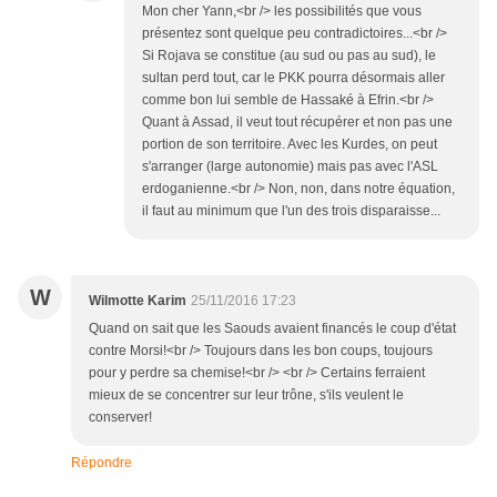
Mon cher Yann,<br /> les possibilités que vous
présentez sont quelque peu contradictoires...<br />
Si Rojava se constitue (au sud ou pas au sud), le
sultan perd tout, car le PKK pourra désormais aller
comme bon lui semble de Hassaké à Efrin.<br />
Quant à Assad, il veut tout récupérer et non pas une
portion de son territoire. Avec les Kurdes, on peut
s'arranger (large autonomie) mais pas avec l'ASL
erdoganienne.<br /> Non, non, dans notre équation,
il faut au minimum que l'un des trois disparaisse...
W
Wilmotte Karim
25/11/2016 17:23
Quand on sait que les Saouds avaient financés le coup d'état
contre Morsi!<br /> Toujours dans les bon coups, toujours
pour y perdre sa chemise!<br /> <br /> Certains ferraient
mieux de se concentrer sur leur trône, s'ils veulent le
conserver!
Répondre