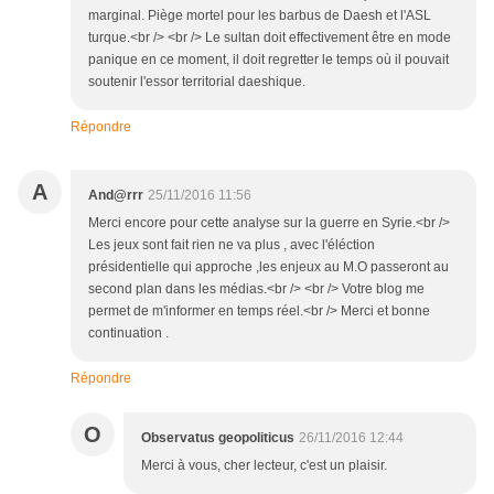
marginal. Piège mortel pour les barbus de Daesh et l'ASL
turque.<br /> <br /> Le sultan doit effectivement être en mode
panique en ce moment, il doit regretter le temps où il pouvait
soutenir l'essor territorial daeshique.
Répondre
A
And@rrr
25/11/2016 11:56
Merci encore pour cette analyse sur la guerre en Syrie.<br />
Les jeux sont fait rien ne va plus , avec l'éléction
présidentielle qui approche ,les enjeux au M.O passeront au
second plan dans les médias.<br /> <br /> Votre blog me
permet de m'informer en temps réel.<br /> Merci et bonne
continuation .
Répondre
O
Observatus geopoliticus
26/11/2016 12:44
Merci à vous, cher lecteur, c'est un plaisir.