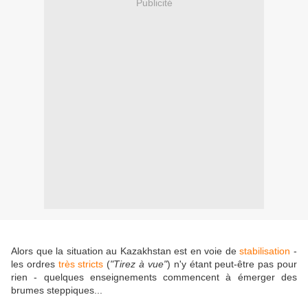
Publicité
Alors que la situation au Kazakhstan est en voie de
stabilisation
-
les ordres
très stricts
(
"Tirez à vue"
) n'y étant peut-être pas pour
rien - quelques enseignements commencent à émerger des
brumes steppiques...