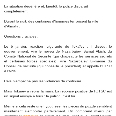
La situation dégénère et, bientôt, la police disparaît
complètement :
Durant la nuit, des centaines d'hommes terrorisent la ville
d'Almaty :
Questions cruciales :
Le 5 janvier, réaction fulgurante de Tokaïev : il dissout le
gouvernement, vire le neveu de Nazarbaïev, Samat Abish, du
Comité National de Sécurité (qui chapeaute les services secrets
et certaines forces spéciales), vire Nazarbaïev lui-même du
Conseil de sécurité (qui conseille le président) et appelle l'OTSC
à l'aide.
Cela n'empêche pas les violences de continuer...
Mais Tokaïev a repris la main. La réponse positive de l'OTSC est
un signal envoyé à tous : le patron, c'est lui.
Même si cela reste une hypothèse, les pièces du puzzle semblent
maintenant s'emboîter parfaitement. On comprend mieux par