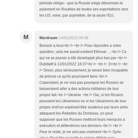
période oblige-- que la Russie exige désormais le
paiement en Roubles de toutes ses exportations vers
les US, voire, par asymétrie, de la seule l'EU,
M
Mardraum
14/01/2022 00:48
Bonsoir a tous<br /> <br /> Pour répondre a votre
question, cela me parait evident Eltrovar ....<br /> Ce
qui va se passer a été developpé plus bas par <br />
Dubitatif à 12/01/2022 18:37<br /> <br /> :D<br /> <br
/> Sinon, plus sérieusement, je serais bien incapable
de prévoir ce qu'ils pourraient faire.<br />
Cependant, je ne vois pas pourquoi les Russes se
laisseraient aller a des actions militaires de leur
propre fait.<br /> Ukraine :<br /> Oui, si les Ricains
poussent les Ukrainiens ou si les Ukrainiens de leur
propre chef en espérant être soutenus par leurs amis
attaquent les Rebelles du Donbass, on peut
supposer que les Russes mettront leurs menaces a
exécution et défendrons ces derniers.<br /> <br />
Pour le reste, je ne vois pas vraiment.<br /> Syrie :