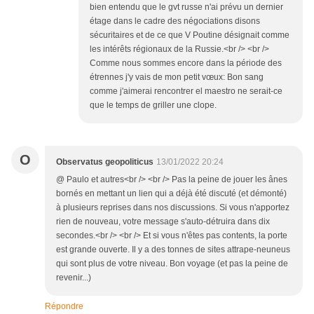
bien entendu que le gvt russe n'ai prévu un dernier
étage dans le cadre des négociations disons
sécuritaires et de ce que V Poutine désignait comme
les intérêts régionaux de la Russie.<br /> <br />
Comme nous sommes encore dans la période des
étrennes j'y vais de mon petit vœux: Bon sang
comme j'aimerai rencontrer el maestro ne serait-ce
que le temps de griller une clope.
O
Observatus geopoliticus
13/01/2022 20:24
@ Paulo et autres<br /> <br /> Pas la peine de jouer les ânes
bornés en mettant un lien qui a déjà été discuté (et démonté)
à plusieurs reprises dans nos discussions. Si vous n'apportez
rien de nouveau, votre message s'auto-détruira dans dix
secondes.<br /> <br /> Et si vous n'êtes pas contents, la porte
est grande ouverte. Il y a des tonnes de sites attrape-neuneus
qui sont plus de votre niveau. Bon voyage (et pas la peine de
revenir...)
Répondre