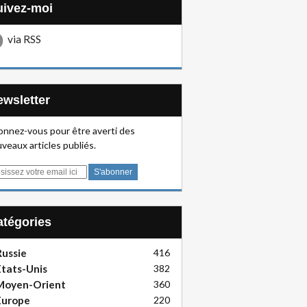
Suivez-moi
via RSS
Newsletter
nnez-vous pour être averti des
veaux articles publiés.
Catégories
ussie
416
tats-Unis
382
Moyen-Orient
360
Europe
220