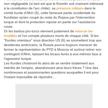
non négligeable (si tant est que le Kremlin soit vraiment intéressé
à la constitution de l'arc chiite): sa
présence militaire
dans le
comté kurde d'Afrin (5), cette fameuse partie occidentale du
Kurdistan syrien coupé du reste du Rojava par l'intervention
turque et dont la protection repose en partie sur l'assistance
russe.
Or les barbus pro-turcs viennent justement de
relancer les
hostilités
et l'on compte plusieurs morts de chaque côté. Si les
"Kurdes orientaux" sous direction US (6) se soumettent trop aux
desiderata américains, la Russie pourra toujours menacer de
fermer la représentation du PYD à Moscou et surtout retirer son
contingent d'Afrin, laissant les locaux livrés à eux-mêmes face à
l'agression turque.
Les Kurdes choisiront-ils alors de se vendre totalement aux
intérêts de l'empire, abandonnant ainsi leurs frères ? Une des
nombreuses et passionnantes questions auxquelles il est pour
l'instant impossible de répondre...