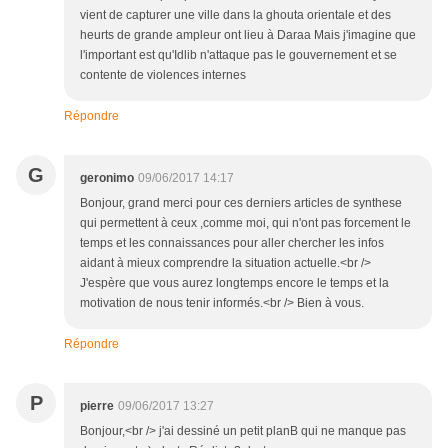
vient de capturer une ville dans la ghouta orientale et des
heurts de grande ampleur ont lieu à Daraa Mais j'imagine que
l'important est qu'Idlib n'attaque pas le gouvernement et se
contente de violences internes
Répondre
G
geronimo
09/06/2017 14:17
Bonjour, grand merci pour ces derniers articles de synthese
qui permettent à ceux ,comme moi, qui n'ont pas forcement le
temps et les connaissances pour aller chercher les infos
aidant à mieux comprendre la situation actuelle.<br />
J'espère que vous aurez longtemps encore le temps et la
motivation de nous tenir informés.<br /> Bien à vous.
Répondre
P
pierre
09/06/2017 13:27
Bonjour,<br /> j'ai dessiné un petit planB qui ne manque pas