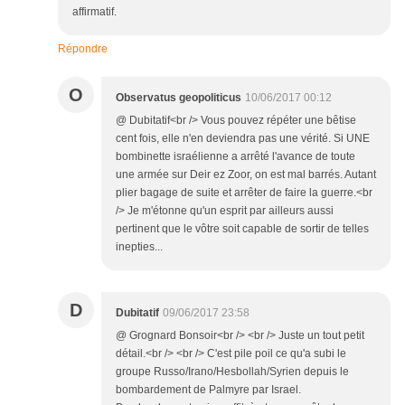
affirmatif.
Répondre
O
Observatus geopoliticus
10/06/2017 00:12
@ Dubitatif<br /> Vous pouvez répéter une bêtise
cent fois, elle n'en deviendra pas une vérité. Si UNE
bombinette israélienne a arrêté l'avance de toute
une armée sur Deir ez Zoor, on est mal barrés. Autant
plier bagage de suite et arrêter de faire la guerre.<br
/> Je m'étonne qu'un esprit par ailleurs aussi
pertinent que le vôtre soit capable de sortir de telles
inepties...
D
Dubitatif
09/06/2017 23:58
@ Grognard Bonsoir<br /> <br /> Juste un tout petit
détail.<br /> <br /> C'est pile poil ce qu'a subi le
groupe Russo/Irano/Hesbollah/Syrien depuis le
bombardement de Palmyre par Israel.