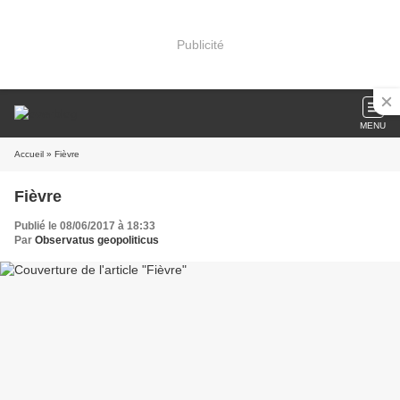
Publicité
MENU
Accueil
» Fièvre
Fièvre
Publié le 08/06/2017 à 18:33
Par
Observatus geopoliticus