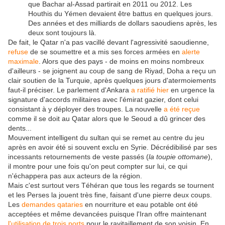
que Bachar al-Assad partirait en 2011 ou 2012. Les
Houthis du Yémen devaient être battus en quelques jours.
Des années et des milliards de dollars saoudiens après, les
deux sont toujours là.
De fait, le Qatar n'a pas vacillé devant l'agressivité saoudienne,
refuse
de se soumettre et a mis ses forces armées en
alerte
maximale
. Alors que des pays - de moins en moins nombreux
d'ailleurs - se joignent au coup de sang de Riyad, Doha a reçu un
clair soutien de la Turquie, après quelques jours d'atermoiements
faut-il préciser. Le parlement d'Ankara
a ratifié hier
en urgence la
signature d'accords militaires avec l'émirat gazier, dont celui
consistant à y déployer des troupes. La nouvelle
a été reçue
comme il se doit au Qatar alors que le Seoud a dû grincer des
dents...
Mouvement intelligent du sultan qui se remet au centre du jeu
après en avoir été si souvent exclu en Syrie. Décrédibilisé par ses
incessants retournements de veste passés (
la toupie ottomane
),
il montre pour une fois qu'on peut compter sur lui, ce qui
n'échappera pas aux acteurs de la région.
Mais c'est surtout vers Téhéran que tous les regards se tournent
et les Perses la jouent très fine, faisant d'une pierre deux coups.
Les
demandes qataries
en nourriture et eau potable ont été
acceptées et même devancées puisque l'Iran offre maintenant
l'utilisation de trois ports
pour le ravitaillement de son voisin. En