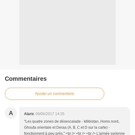
Commentaires
Ajouter un commentaire
A
Alaric
09/06/2017 14:35
"Les quatre zones de désescalade - Idlibistan, Homs nord,
Ghouta orientale et Deraa (A, B, C et D sur la carte) -
fonctionnent à peu près." <br /> <br /> <br /> L'armée syrienne