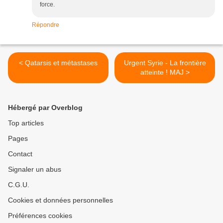
force.
Répondre
< Qatarsis et métastases
Urgent Syrie - La frontière
atteinte ! MAJ >
Hébergé par Overblog
Top articles
Pages
Contact
Signaler un abus
C.G.U.
Cookies et données personnelles
Préférences cookies