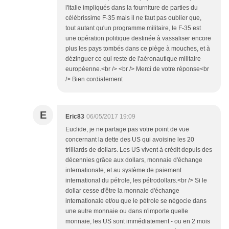
l'Italie impliqués dans la fourniture de parties du
célébrissime F-35 mais il ne faut pas oublier que,
tout autant qu'un programme militaire, le F-35 est
une opération politique destinée à vassaliser encore
plus les pays tombés dans ce piège à mouches, et à
dézinguer ce qui reste de l'aéronautique militaire
européenne.<br /> <br /> Merci de votre réponse<br
/> Bien cordialement
E
Eric83
06/05/2017 19:09
Euclide, je ne partage pas votre point de vue
concernant la dette des US qui avoisine les 20
trilliards de dollars. Les US vivent à crédit depuis des
décennies grâce aux dollars, monnaie d'échange
internationale, et au système de paiement
international du pétrole, les pétrodollars.<br /> Si le
dollar cesse d'être la monnaie d'échange
internationale et/ou que le pétrole se négocie dans
une autre monnaie ou dans n'importe quelle
monnaie, les US sont immédiatement - ou en 2 mois