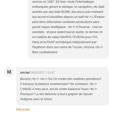
service en 1997. Eh bien, toute l'informatique
embarquée gérant le pilotage, la navigation, etc était
animée par des Intel 80286, des procs pas vraiment
top secret et obsolètes depuis un bail!<br /> L'Empire
peut donc délocaliser certaines productions sans
grand risque stratégique. <br /> A l'inverse - c'est un
exemple - et pour autant que je sache, le dernier cri
en matière de radar AN/APG-79 AESA pour l'US
Navy et la RAAF est fabriqué intégralement par
Raytheon dans son usine de Tucson, Arizona.<br />
Bien cordialement
M
michel
06/05/2017 19:47
Bonsoir,<br /> <br /> De l'or contre des matières premières?
C'est pour la balance commerciale? No comment..<br />
L'intérêt, à mes yeux, est de contre balancer l'euro.<br />
Pourquoi? La lire italienne a tout à gagner de rejouer
Antigone avec la Grèce
Répondre