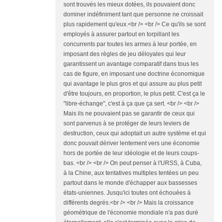
sont trouvés les mieux dotées, ils pouvaient donc
dominer indéfiniment tant que personne ne croissait
plus rapidement qu'eux.<br /> <br /> Ce qu'ils se sont
employés à assurer partout en torpillant les
concurrents par toutes les armes à leur portée, en
imposant des règles de jeu déloyales qui leur
garantissent un avantage comparatif dans tous les
cas de figure, en imposant une doctrine économique
qui avantage le plus gros et qui assure au plus petit
d'être toujours, en proportion, le plus petit. C'est ça le
"libre-échange", c'est à ça que ça sert. <br /> <br />
Mais ils ne pouvaient pas se garantir de ceux qui
sont parvenus à se protéger de leurs leviers de
destruction, ceux qui adoptait un autre système et qui
donc pouvait dériver lentement vers une économie
hors de portée de leur idéologie et de leurs coups-
bas. <br /> <br /> On peut penser à l'URSS, à Cuba,
à la Chine, aux tentatives multiples tentées un peu
partout dans le monde d'échapper aux bassesses
états-uniennes. Jusqu'ici toutes ont échouées à
différents degrés.<br /> <br /> Mais la croissance
géométrique de l'économie mondiale n'a pas duré