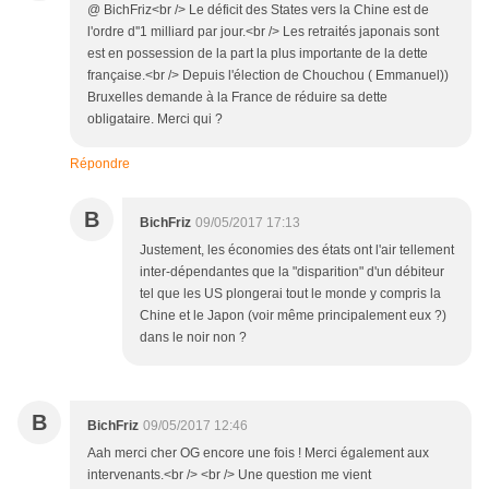
@ BichFriz<br /> Le déficit des States vers la Chine est de
l'ordre d''1 milliard par jour.<br /> Les retraités japonais sont
est en possession de la part la plus importante de la dette
française.<br /> Depuis l'élection de Chouchou ( Emmanuel))
Bruxelles demande à la France de réduire sa dette
obligataire. Merci qui ?
Répondre
B
BichFriz
09/05/2017 17:13
Justement, les économies des états ont l'air tellement
inter-dépendantes que la "disparition" d'un débiteur
tel que les US plongerai tout le monde y compris la
Chine et le Japon (voir même principalement eux ?)
dans le noir non ?
B
BichFriz
09/05/2017 12:46
Aah merci cher OG encore une fois ! Merci également aux
intervenants.<br /> <br /> Une question me vient