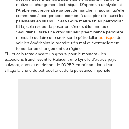
motivé ce changement tectonique. D'après un analyste, si
l'Arabie veut reprendre sa part de marché, il faudrait qu'elle
commence à songer sérieusement à accepter elle aussi les
paiements en yuans... c'est-à-dire mettre fin au pétrodollar.
Et là, cela risque de poser un sérieux dilemme aux
Saoudiens : faire une croix sur leur prééminence pétrolière
mondiale ou faire une croix sur le pétrodollar
au risque
de
voir les Américains le prendre très mal et éventuellement
fomenter un changement de régime.
Si - et cela reste encore un gros
si
pour le moment - les
Saoudiens franchissent le Rubicon, une kyrielle d'autres pays
suivront, dans et en dehors de l'OPEP, entraînant dans leur
sillage la chute du pétrodollar et de la puissance impériale.