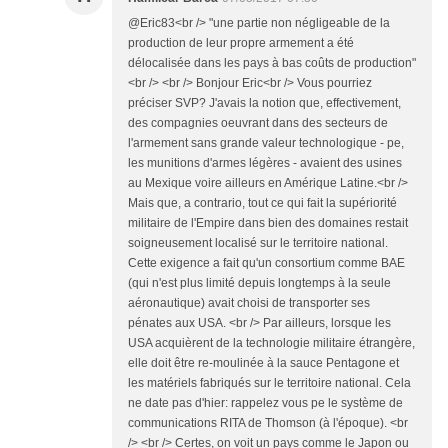
@Eric83<br /> "une partie non négligeable de la
production de leur propre armement a été
délocalisée dans les pays à bas coûts de production"
<br /> <br /> Bonjour Eric<br /> Vous pourriez
préciser SVP? J'avais la notion que, effectivement,
des compagnies oeuvrant dans des secteurs de
l'armement sans grande valeur technologique - pe,
les munitions d'armes légères - avaient des usines
au Mexique voire ailleurs en Amérique Latine.<br />
Mais que, a contrario, tout ce qui fait la supériorité
militaire de l'Empire dans bien des domaines restait
soigneusement localisé sur le territoire national.
Cette exigence a fait qu'un consortium comme BAE
(qui n'est plus limité depuis longtemps à la seule
aéronautique) avait choisi de transporter ses
pénates aux USA. <br /> Par ailleurs, lorsque les
USA acquièrent de la technologie militaire étrangère,
elle doit être re-moulinée à la sauce Pentagone et
les matériels fabriqués sur le territoire national. Cela
ne date pas d'hier: rappelez vous pe le système de
communications RITA de Thomson (à l'époque). <br
/> <br /> Certes, on voit un pays comme le Japon ou