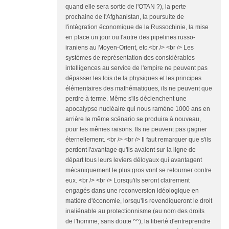
quand elle sera sortie de l'OTAN ?), la perte
prochaine de l'Afghanistan, la poursuite de
l'intégration économique de la Russochinie, la mise
en place un jour ou l'autre des pipelines russo-
iraniens au Moyen-Orient, etc.<br /> <br /> Les
systèmes de représentation des considérables
intelligences au service de l'empire ne peuvent pas
dépasser les lois de la physiques et les principes
élémentaires des mathématiques, ils ne peuvent que
perdre à terme. Même s'ils déclenchent une
apocalypse nucléaire qui nous ramène 1000 ans en
arrière le même scénario se produira à nouveau,
pour les mêmes raisons. Ils ne peuvent pas gagner
éternellement. <br /> <br /> Il faut remarquer que s'ils
perdent l'avantage qu'ils avaient sur la ligne de
départ tous leurs leviers déloyaux qui avantagent
mécaniquement le plus gros vont se retourner contre
eux. <br /> <br /> Lorsqu'ils seront clairement
engagés dans une reconversion idéologique en
matière d'économie, lorsqu'ils revendiqueront le droit
inaliénable au protectionnisme (au nom des droits
de l'homme, sans doute ^^), la liberté d'entreprendre