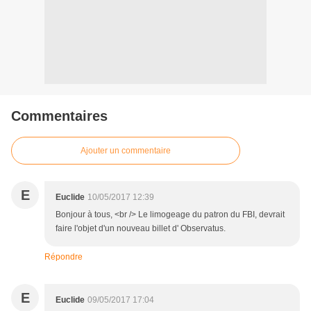
Commentaires
Ajouter un commentaire
E
Euclide
10/05/2017 12:39
Bonjour à tous, <br /> Le limogeage du patron du FBI, devrait
faire l'objet d'un nouveau billet d' Observatus.
Répondre
E
Euclide
09/05/2017 17:04