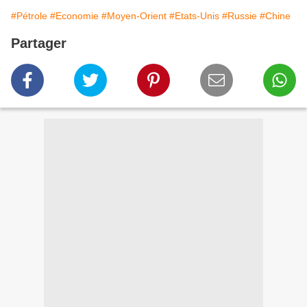
#Pétrole
#Economie
#Moyen-Orient
#Etats-Unis
#Russie
#Chine
Partager