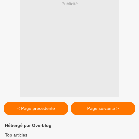
Publicité
< Page précédente
Page suivante >
Hébergé par Overblog
Top articles