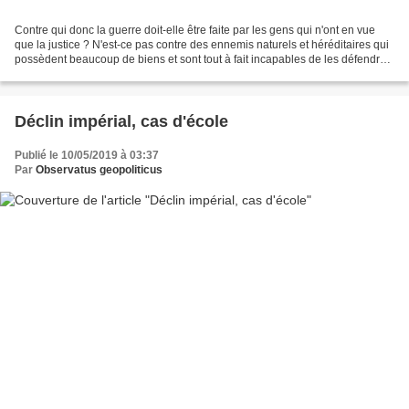
Contre qui donc la guerre doit-elle être faite par les gens qui n'ont en vue
que la justice ? N'est-ce pas contre des ennemis naturels et héréditaires qui
possèdent beaucoup de biens et sont tout à fait incapables de les défendre
? Or les Perses répondent...
Déclin impérial, cas d'école
Publié le 10/05/2019 à 03:37
Par
Observatus geopoliticus