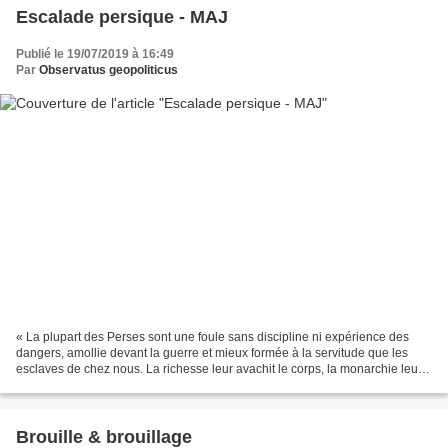
Escalade persique - MAJ
Publié le 19/07/2019 à 16:49
Par
Observatus geopoliticus
« La plupart des Perses sont une foule sans discipline ni expérience des
dangers, amollie devant la guerre et mieux formée à la servitude que les
esclaves de chez nous. La richesse leur avachit le corps, la monarchie leur
rend l'âme misérable et craintive....
Brouille & brouillage