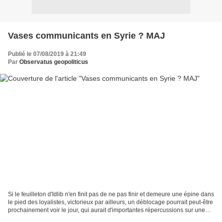
Vases communicants en Syrie ? MAJ
Publié le 07/08/2019 à 21:49
Par
Observatus geopoliticus
Si le feuilleton d'Idlib n'en finit pas de ne pas finir et demeure une épine dans
le pied des loyalistes, victorieux par ailleurs, un déblocage pourrait peut-être
prochainement voir le jour, qui aurait d'importantes répercussions sur une
bonne partie...