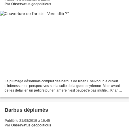
Par
Observatus geopoliticus
Le plumage désormais complet des barbus de Khan Cheikhoun a ouvert
d'intéressantes perspectives sur la suite de la guerre syrienne. Mais avant
de les détailler, un petit retour en arrière n'est peut-être pas inutile... Khan
Cheikhoun était l'une des villes...
Barbus déplumés
Publié le 21/08/2019 à 16:45
Par
Observatus geopoliticus