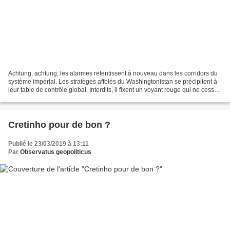
Achtung, achtung, les alarmes retentissent à nouveau dans les corridors du
système impérial. Les stratèges affolés du Washingtonistan se précipitent à
leur table de contrôle global. Interdits, il fixent un voyant rouge qui ne cesse
de clignoter : Arabie...
Cretinho pour de bon ?
Publié le 23/03/2019 à 13:11
Par
Observatus geopoliticus