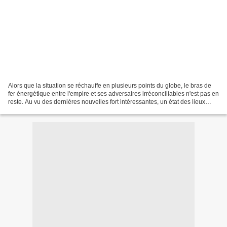
Alors que la situation se réchauffe en plusieurs points du globe, le bras de
fer énergétique entre l'empire et ses adversaires irréconciliables n'est pas en
reste. Au vu des dernières nouvelles fort intéressantes, un état des lieux
s'impose mais, auparavant,...