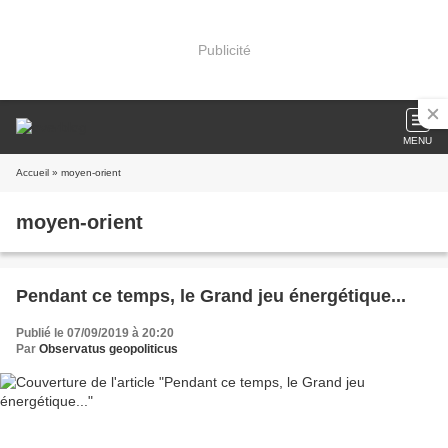
Publicité
MENU
Accueil
» moyen-orient
moyen-orient
Pendant ce temps, le Grand jeu énergétique...
Publié le 07/09/2019 à 20:20
Par
Observatus geopoliticus