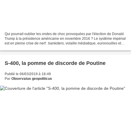
Qui pourrait oublier les ondes de choc provoquées par l'élection de Donald
Trump à la présidence américaine en novembre 2016 ? Le système impérial
est en pleine crise de nerf : banksters, volaille médiatique, euronouilles et
néo-conservateurs sont en...
S-400, la pomme de discorde de Poutine
Publié le 06/03/2019 à 18:49
Par
Observatus geopoliticus