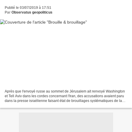
Publié le 03/07/2019 à 17:51
Par
Observatus geopoliticus
Après que l'envoyé russe au sommet de Jérusalem ait renvoyé Washington
et Tell Aviv dans les cordes concernant l'Iran, des accusations avaient paru
dans la presse israélienne faisant état de brouillages systématiques de la
part de l'ours. Peut-être pas...