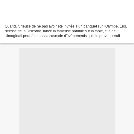
Quand, furieuse de ne pas avoir été invitée à un banquet sur l'Olympe, Éris,
déesse de la Discorde, lance la fameuse pomme sur la table, elle ne
s'imaginait peut-être pas la cascade d'événements qu'elle provoquerait.
L'inscription gravée sur le fruit...