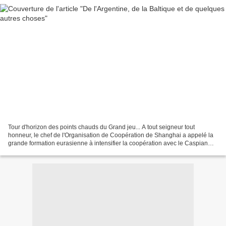
Tour d'horizon des points chauds du Grand jeu... A tout seigneur tout
honneur, le chef de l'Organisation de Coopération de Shanghai a appelé la
grande formation eurasienne à intensifier la coopération avec le Caspian
Five (Iran, Russie, Azerbaïdjan, Kazakhstan...