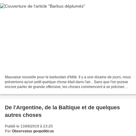
Mauvaise nouvelle pour le barbustan d'Idlib. Il y a une dizaine de jours, nous
prévenions qu'un petit quelque chose était dans l'air... Sans que l'on puisse
encore parler de grande offensive, les choses commencent à se préciser
dans l'Idlibistan. L'armée...
De l'Argentine, de la Baltique et de quelques
autres choses
Publié le 13/08/2019 à 23:25
Par
Observatus geopoliticus