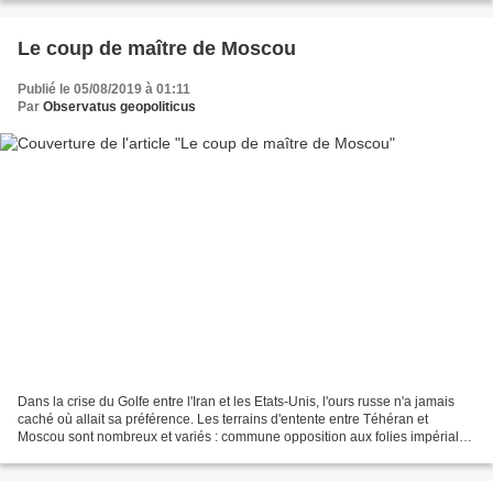
Le coup de maître de Moscou
Publié le 05/08/2019 à 01:11
Par
Observatus geopoliticus
Dans la crise du Golfe entre l'Iran et les Etats-Unis, l'ours russe n'a jamais
caché où allait sa préférence. Les terrains d'entente entre Téhéran et
Moscou sont nombreux et variés : commune opposition aux folies impériales
de Washington, alliance en...