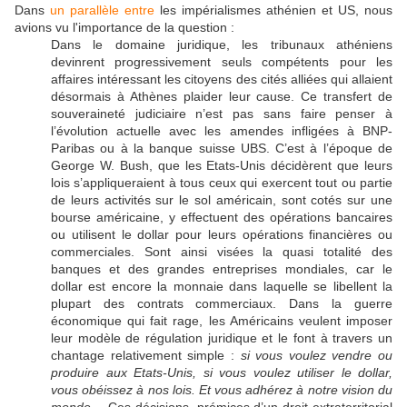
Dans
un parallèle entre
les impérialismes athénien et US, nous
avions vu l'importance de la question :
Dans le domaine juridique, les tribunaux athéniens
devinrent progressivement seuls compétents pour les
affaires intéressant les citoyens des cités alliées qui allaient
désormais à Athènes plaider leur cause. Ce transfert de
souveraineté judiciaire n’est pas sans faire penser à
l’évolution actuelle avec les amendes infligées à BNP-
Paribas ou à la banque suisse UBS. C’est à l’époque de
George W. Bush, que les Etats-Unis décidèrent que leurs
lois s’appliqueraient à tous ceux qui exercent tout ou partie
de leurs activités sur le sol américain, sont cotés sur une
bourse américaine, y effectuent des opérations bancaires
ou utilisent le dollar pour leurs opérations financières ou
commerciales. Sont ainsi visées la quasi totalité des
banques et des grandes entreprises mondiales, car le
dollar est encore la monnaie dans laquelle se libellent la
plupart des contrats commerciaux. Dans la guerre
économique qui fait rage, les Américains veulent imposer
leur modèle de régulation juridique et le font à travers un
chantage relativement simple :
si vous voulez vendre ou
produire aux Etats-Unis, si vous voulez utiliser le dollar,
vous obéissez à nos lois. Et vous adhérez à notre vision du