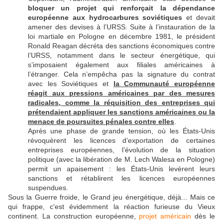
bloquer un projet qui renforçait la dépendance
européenne aux hydrocarbures soviétiques
et devait
amener des devises à l’URSS. Suite à l’instauration de la
loi martiale en Pologne en décembre 1981, le président
Ronald Reagan décréta des sanctions économiques contre
l’URSS, notamment dans le secteur énergétique, qui
s’imposaient également aux filiales américaines à
l’étranger. Cela n’empêcha pas la signature du contrat
avec les Soviétiques et
la Communauté européenne
réagit aux pressions américaines par des mesures
radicales, comme la réquisition des entreprises qui
prétendaient appliquer les sanctions américaines ou la
menace de poursuites pénales contre elles
.
Après une phase de grande tension, où les États-Unis
révoquèrent les licences d’exportation de certaines
entreprises européennes, l’évolution de la situation
politique (avec la libération de M. Lech Walesa en Pologne)
permit un apaisement : les États-Unis levèrent leurs
sanctions et rétablirent les licences européennes
suspendues.
Sous la Guerre froide, le Grand jeu énergétique, déjà... Mais ce
qui frappe, c'est évidemment la réaction furieuse du Vieux
continent. La construction européenne,
projet américain
dès le