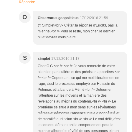
Répondre
O
Observatus geopoliticus
17/12/2016 21:59
@ Simplet<br /> C'était la réponse d'Eric83, pas la
mienne.<br /> Pour le reste, mon cher, le dernier
billet devrait vous plaire...
S
simplet
17/12/2016 21:17
Cher O.G.<br /> <br /> Je vous remercie de votre
attention particulière et des précision apportées.<br
/> <br /> Cependant, ce qui me met littéralement en
rage, c'est le processus employé par Hussein du
Potomac et la bande à Mémé.<br /> Détourner
l'attention sur les moyens et la manière des
révélations au mépris du contenu.<br /> <br /> Le
problème se situe à mon sens sur les révélations
mêmes et démontre l'absence totale d’honnêteté et
de moralité dudit clan.<br /> <br /> Le vrai délit, c'est
le contenu démontrant le comportement pour le
moins malhonnête révélé de ces personnes et non