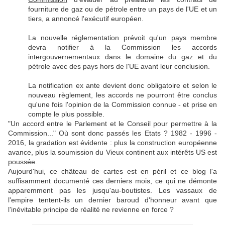
fourniture de gaz ou de pétrole entre un pays de l'UE et un
tiers, a annoncé l'exécutif européen.
La nouvelle réglementation prévoit qu'un pays membre
devra notifier à la Commission les accords
intergouvernementaux dans le domaine du gaz et du
pétrole avec des pays hors de l'UE avant leur conclusion.
La notification ex ante devient donc obligatoire et selon le
nouveau règlement, les accords ne pourront être conclus
qu'une fois l'opinion de la Commission connue - et prise en
compte le plus possible.
"Un accord entre le Parlement et le Conseil pour permettre à la
Commission..." Où sont donc passés les Etats ?
1982 - 1996 -
2016, la gradation est évidente : plus la construction européenne
avance, plus la soumission du Vieux continent aux intérêts US est
poussée.
Aujourd'hui, ce château de cartes est en péril et ce blog l'a
suffisamment documenté ces derniers mois, ce qui ne démonte
apparemment pas les jusqu'au-boutistes. Les vassaux de
l'empire te
ntent-ils un dernier baroud d'honneur avant que
l'inévitable principe de réalité ne revienne en force ?