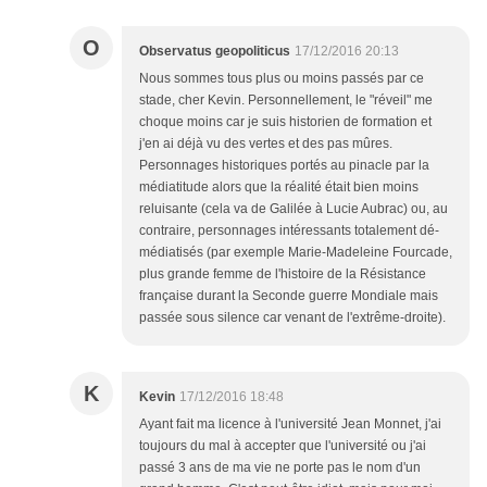
O
Observatus geopoliticus
17/12/2016 20:13
Nous sommes tous plus ou moins passés par ce
stade, cher Kevin. Personnellement, le "réveil" me
choque moins car je suis historien de formation et
j'en ai déjà vu des vertes et des pas mûres.
Personnages historiques portés au pinacle par la
médiatitude alors que la réalité était bien moins
reluisante (cela va de Galilée à Lucie Aubrac) ou, au
contraire, personnages intéressants totalement dé-
médiatisés (par exemple Marie-Madeleine Fourcade,
plus grande femme de l'histoire de la Résistance
française durant la Seconde guerre Mondiale mais
passée sous silence car venant de l'extrême-droite).
K
Kevin
17/12/2016 18:48
Ayant fait ma licence à l'université Jean Monnet, j'ai
toujours du mal à accepter que l'université ou j'ai
passé 3 ans de ma vie ne porte pas le nom d'un