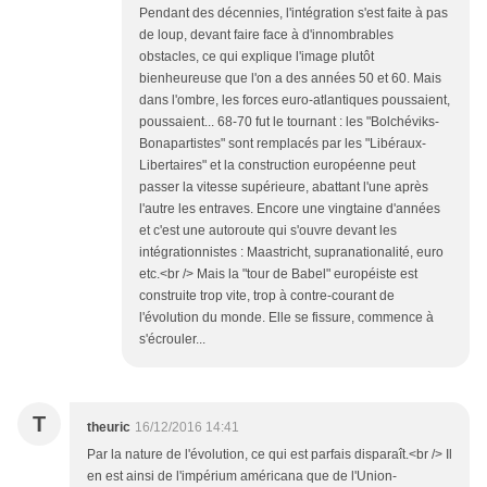
Pendant des décennies, l'intégration s'est faite à pas
de loup, devant faire face à d'innombrables
obstacles, ce qui explique l'image plutôt
bienheureuse que l'on a des années 50 et 60. Mais
dans l'ombre, les forces euro-atlantiques poussaient,
poussaient... 68-70 fut le tournant : les "Bolchéviks-
Bonapartistes" sont remplacés par les "Libéraux-
Libertaires" et la construction européenne peut
passer la vitesse supérieure, abattant l'une après
l'autre les entraves. Encore une vingtaine d'années
et c'est une autoroute qui s'ouvre devant les
intégrationnistes : Maastricht, supranationalité, euro
etc.<br /> Mais la "tour de Babel" européiste est
construite trop vite, trop à contre-courant de
l'évolution du monde. Elle se fissure, commence à
s'écrouler...
T
theuric
16/12/2016 14:41
Par la nature de l'évolution, ce qui est parfais disparaît.<br /> Il
en est ainsi de l'impérium américana que de l'Union-