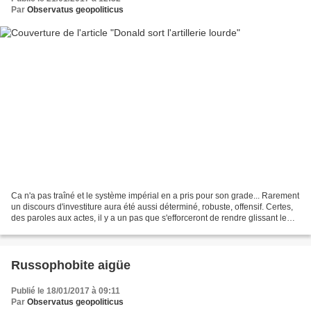
Par
Observatus geopoliticus
Ca n'a pas traîné et le système impérial en a pris pour son grade... Rarement
un discours d'investiture aura été aussi déterminé, robuste, offensif. Certes,
des paroles aux actes, il y a un pas que s'efforceront de rendre glissant le
Deep State et toutes...
Russophobite aigüe
Publié le 18/01/2017 à 09:11
Par
Observatus geopoliticus