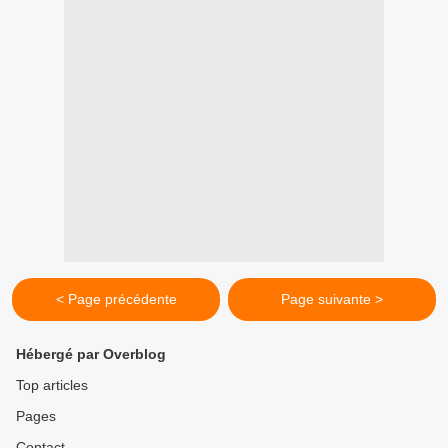
< Page précédente
Page suivante >
Hébergé par Overblog
Top articles
Pages
Contact