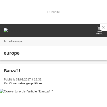
Publicité
MENU
Accueil
» europe
europe
Banzaï !
Publié le 31/01/2017 à 15:32
Par
Observatus geopoliticus