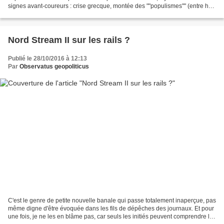
signes avant-coureurs : crise grecque, montée des ""populismes"" (entre huit
guillemets) en Europe, multiplication...
Nord Stream II sur les rails ?
Publié le 28/10/2016 à 12:13
Par
Observatus geopoliticus
C'est le genre de petite nouvelle banale qui passe totalement inaperçue, pas
même digne d'être évoquée dans les fils de dépêches des journaux. Et pour
une fois, je ne les en blâme pas, car seuls les initiés peuvent comprendre la