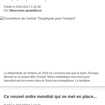
Publié le 03/01/2017 à 16:48
Par
Observatus geopoliticus
La débandade de l'empire en 2016 ne concerne pas que la Syrie, l'Europe
(Brexit) ou sa propre tête (Trump). Moins médiatique mais tout aussi
important est son revers dans le Grand jeu énergétique. La tentative
d'isolement de la Russie est en échec et...
Ce nouvel ordre mondial qui se met en place...