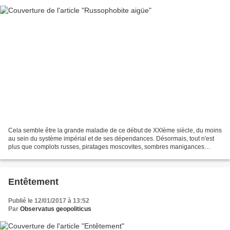
Cela semble être la grande maladie de ce début de XXIème siècle, du moins
au sein du système impérial et de ses dépendances. Désormais, tout n'est
plus que complots russes, piratages moscovites, sombres manigances
kremliniques et ombre poutinesque......
Entêtement
Publié le 12/01/2017 à 13:52
Par
Observatus geopoliticus