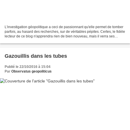
L'investigation géopolitique a ceci de passionnant qu'elle permet de tomber
parfois, au hasard des recherches, sur de véritables pépites. Certes, le fidèle
lecteur de ce blog n'apprendra rien de bien nouveau, mais il verra ses
opinions confortées, vérifiées,...
Gazouillis dans les tubes
Publié le 22/10/2016 à 15:04
Par
Observatus geopoliticus