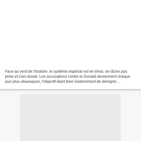
Face au vent de l'histoire, le système impérial est en émoi, ne lâche pas
prise et s'arc-boute. Les accusations contre le Donald deviennent chaque
jour plus ubuesques, l'objectif étant bien évidemment de dénigrer
préventivement toute forme de rapprochement...