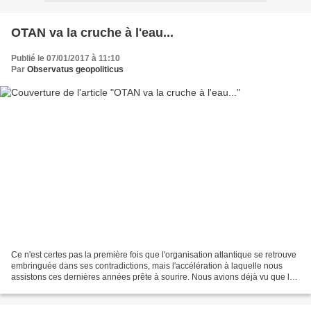
OTAN va la cruche à l'eau...
Publié le 07/01/2017 à 11:10
Par
Observatus geopoliticus
Ce n'est certes pas la première fois que l'organisation atlantique se retrouve
embringuée dans ses contradictions, mais l'accélération à laquelle nous
assistons ces dernières années prête à sourire. Nous avions déjà vu que le
dossier syrien avait mis...