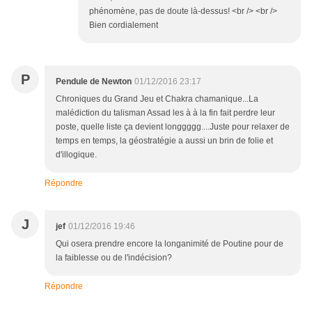
phénomène, pas de doute là-dessus! <br /> <br />
Bien cordialement
P
Pendule de Newton
01/12/2016 23:17
Chroniques du Grand Jeu et Chakra chamanique...La
malédiction du talisman Assad les à à la fin fait perdre leur
poste, quelle liste ça devient longgggg....Juste pour relaxer de
temps en temps, la géostratégie a aussi un brin de folie et
d'illogique.
Répondre
J
jef
01/12/2016 19:46
Qui osera prendre encore la longanimité de Poutine pour de
la faiblesse ou de l'indécision?
Répondre