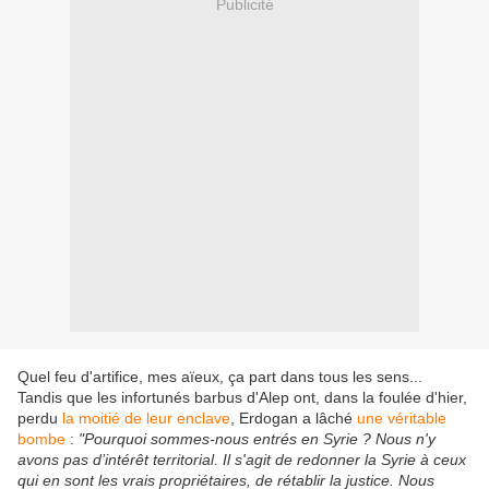
Publicité
Quel feu d'artifice, mes aïeux, ça part dans tous les sens...
Tandis que les infortunés barbus d'Alep ont, dans la foulée d'hier,
perdu
la moitié de leur enclave
, Erdogan a lâché
une véritable
bombe
:
"Pourquoi sommes-nous entrés en Syrie ? Nous n'y
avons pas d’intérêt territorial. Il s'agit de redonner la Syrie à ceux
qui en sont les vrais propriétaires, de rétablir la justice. Nous