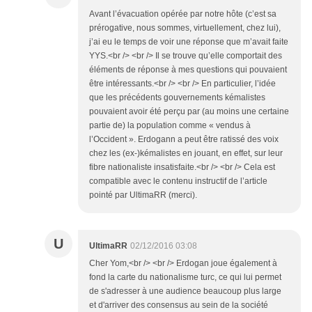
Avant l’évacuation opérée par notre hôte (c’est sa
prérogative, nous sommes, virtuellement, chez lui),
j’ai eu le temps de voir une réponse que m’avait faite
YYS.<br /> <br /> Il se trouve qu’elle comportait des
éléments de réponse à mes questions qui pouvaient
être intéressants.<br /> <br /> En particulier, l’idée
que les précédents gouvernements kémalistes
pouvaient avoir été perçu par (au moins une certaine
partie de) la population comme « vendus à
l’Occident ». Erdogann a peut être ratissé des voix
chez les (ex-)kémalistes en jouant, en effet, sur leur
fibre nationaliste insatisfaite.<br /> <br /> Cela est
compatible avec le contenu instructif de l’article
pointé par UltimaRR (merci).
U
UltimaRR
02/12/2016 03:08
Cher Yom,<br /> <br /> Erdogan joue également à
fond la carte du nationalisme turc, ce qui lui permet
de s'adresser à une audience beaucoup plus large
et d'arriver des consensus au sein de la société