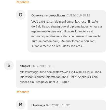
Répondre
O
Observatus geopoliticus
01/12/2016 18:18
Vous avez raison de mentionner la chose, Eric. Au-
delà du fiasco stratégique et diplomatiques, Ankara a
également de grosses difficultés financières et
économiques (même si dans ce dernier domaine, la
Turquie part de haut). De quoi forcer le bouillant
sultan à mettre de l'eau dans son arak...
S
simplet
01/12/2016 14:18
https://www.youtube.com/watch?v=2JOo-EaDmKk<br /> <br />
Intéressant comme information.<br /> <br /> Appliquez cela
aussi à d'autres pays, dont la Turquie..
Répondre
B
bluetonga
02/12/2016 18:32