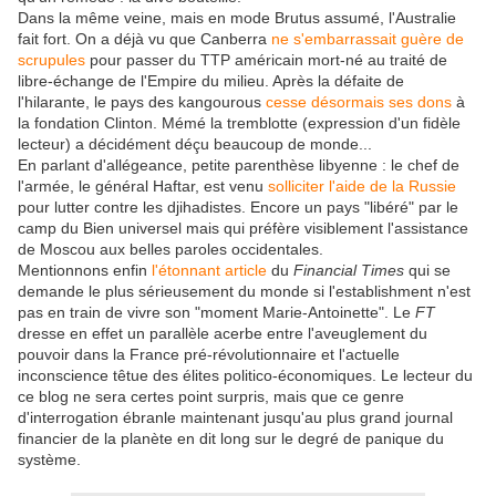
Dans la même veine, mais en mode Brutus assumé, l'Australie
fait fort. On a déjà vu que Canberra
ne s'embarrassait guère de
scrupules
pour passer du TTP américain mort-né au traité de
libre-échange de l'Empire du milieu. Après la défaite de
l'hilarante, le pays des kangourous
cesse désormais ses dons
à
la fondation Clinton. Mémé la tremblotte (expression d'un fidèle
lecteur) a décidément déçu beaucoup de monde...
En parlant d'allégeance, petite parenthèse libyenne : le chef de
l'armée, le général Haftar, est venu
solliciter l'aide de la Russie
pour lutter contre les djihadistes. Encore un pays "libéré" par le
camp du Bien universel mais qui préfère visiblement l'assistance
de Moscou aux belles paroles occidentales.
Mentionnons enfin
l'étonnant article
du
Financial Times
qui se
demande le plus sérieusement du monde si l'establishment n'est
pas en train de vivre son "moment Marie-Antoinette". Le
FT
dresse en effet un parallèle acerbe entre l'aveuglement du
pouvoir dans la France pré-révolutionnaire et l'actuelle
inconscience têtue des élites politico-économiques. Le lecteur du
ce blog ne sera certes point surpris, mais que ce genre
d'interrogation ébranle maintenant jusqu'au plus grand journal
financier de la planète en dit long sur le degré de panique du
système.