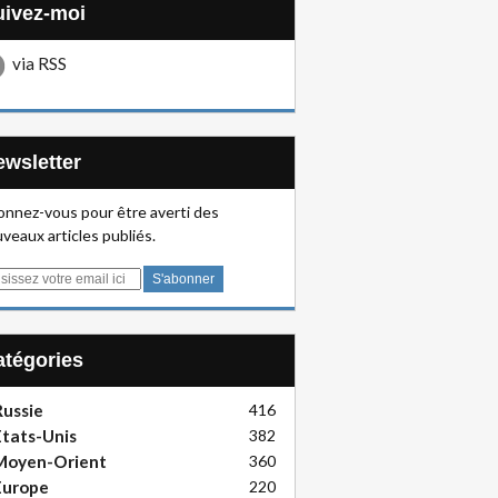
Suivez-moi
via RSS
Newsletter
nnez-vous pour être averti des
veaux articles publiés.
Catégories
ussie
416
tats-Unis
382
Moyen-Orient
360
Europe
220