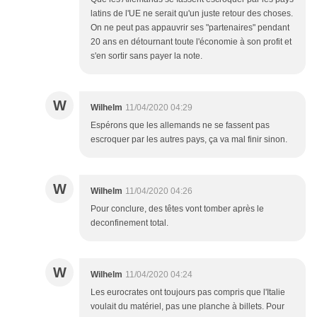
latins de l'UE ne serait qu'un juste retour des choses.
On ne peut pas appauvrir ses "partenaires" pendant
20 ans en détournant toute l'économie à son profit et
s'en sortir sans payer la note.
W
Wilhelm
11/04/2020 04:29
Espérons que les allemands ne se fassent pas
escroquer par les autres pays, ça va mal finir sinon.
W
Wilhelm
11/04/2020 04:26
Pour conclure, des têtes vont tomber après le
deconfinement total.
W
Wilhelm
11/04/2020 04:24
Les eurocrates ont toujours pas compris que l'Italie
voulait du matériel, pas une planche à billets. Pour