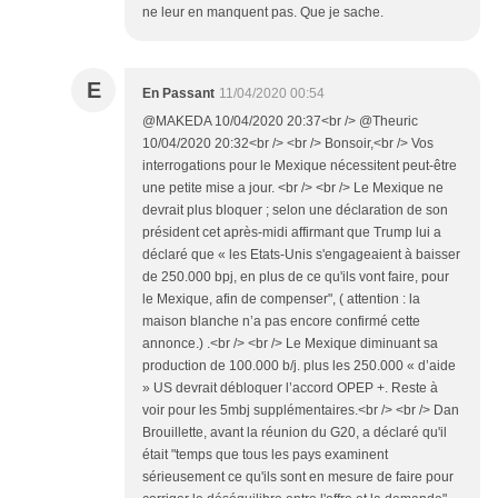
ne leur en manquent pas. Que je sache.
E
En Passant
11/04/2020 00:54
@MAKEDA 10/04/2020 20:37<br /> @Theuric
10/04/2020 20:32<br /> <br /> Bonsoir,<br /> Vos
interrogations pour le Mexique nécessitent peut-être
une petite mise a jour. <br /> <br /> Le Mexique ne
devrait plus bloquer ; selon une déclaration de son
président cet après-midi affirmant que Trump lui a
déclaré que « les Etats-Unis s'engageaient à baisser
de 250.000 bpj, en plus de ce qu'ils vont faire, pour
le Mexique, afin de compenser", ( attention : la
maison blanche n’a pas encore confirmé cette
annonce.) .<br /> <br /> Le Mexique diminuant sa
production de 100.000 b/j. plus les 250.000 « d’aide
» US devrait débloquer l’accord OPEP +. Reste à
voir pour les 5mbj supplémentaires.<br /> <br /> Dan
Brouillette, avant la réunion du G20, a déclaré qu'il
était "temps que tous les pays examinent
sérieusement ce qu'ils sont en mesure de faire pour