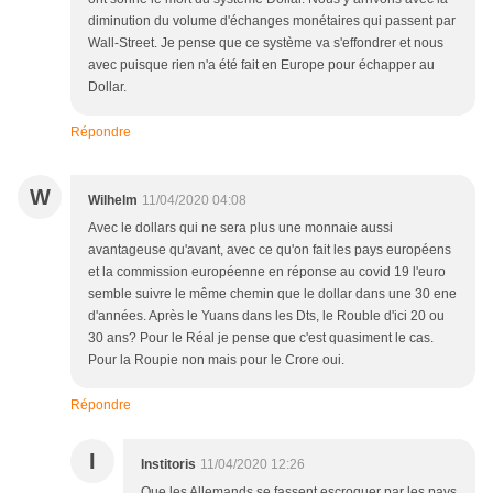
diminution du volume d'échanges monétaires qui passent par
Wall-Street. Je pense que ce système va s'effondrer et nous
avec puisque rien n'a été fait en Europe pour échapper au
Dollar.
Répondre
W
Wilhelm
11/04/2020 04:08
Avec le dollars qui ne sera plus une monnaie aussi
avantageuse qu'avant, avec ce qu'on fait les pays européens
et la commission européenne en réponse au covid 19 l'euro
semble suivre le même chemin que le dollar dans une 30 ene
d'années. Après le Yuans dans les Dts, le Rouble d'ici 20 ou
30 ans? Pour le Réal je pense que c'est quasiment le cas.
Pour la Roupie non mais pour le Crore oui.
Répondre
I
Institoris
11/04/2020 12:26
Que les Allemands se fassent escroquer par les pays