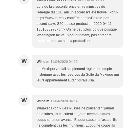
Lors de la visoconférence entre ministres de
l'énergie du G20, aucun accord n'a été trouvé : <br />
https://www.la-croix.com/Economie/Petrole-pas-
accord-pays-G20-baisse-production-2020-04-11-
1301088978<br /> On ne peut plus logique puisque
Washington ne veut (pour l'instant) pas entendre
parler de quotas sur sa production...
W
Wilhelm
11/04/2020 04:16
Le Mexique voulait simplement régler un compte
historique avec les réserves du Golfe du Mexique qui
leurs appartiennent autant qu'au Usa.
W
Wilhelm
11/04/2020 04:14
@makeda<br /> Les Russes ne plaisantent jamais
en affaires, ils calculent toujours avec quelques
coups sûres en avance. Et pour passer à l'assaut ils
ne comptent pas les munitions. Et pour le coups ils