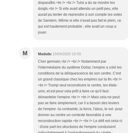
disparaître.<br /> <br /> Tulsi a du se mordre les
doigts.<br /> Si elle avait attendu un petit peu, elle
aurait pu tenter de reprendre à son compte les votes
de Sanders. Même si elle n'avait pas fait le plein, ce
qui est hautement probable ; elle avait un coup a
jouer.
M
Madudu
10/04/2020 10:50
Cher germain,<br /> <br /> Notamment par
l'intermédiaire du système Dollar, l'empire a créé les
conditions de la déliquescence de son centre. C'est
un grand classique chez les empires sur la fin.<br />
<br /> Trump veut reconstruire le centre, les états-
unis, et est pour cela prêt à faire ce qu'il faut :
démanteler l'empire.<br /> <br /> Mais cela ne peut
pas se faire simplement, car il a besoin des leviers
de l'empire -la contrainte, la force, l'abus, le vol- pour
donner au centre un contexte favorable à une
reconstruction rapide.<br /> <br /> Le défi est celui-ci
: d'une part les structures de l'empire conduisent
inéluctablement à l'anéantissement du centre ;