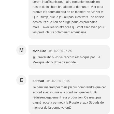
seront insuffisants pour faire remonter les prix en
raison de la chute brutale de la demande. Voir pour
preuve les cours du brut en ce moment.<br /> <br />
Que Trump joue le jeu ou pas, c’est vers une baisse
des cours que l’on se dirige pour les prochains
mois… avec les souffrances qui vont aller avec pour
les producteurs notamment américains.
M
MAKEDA
10/04/2020 15:25
@Eltrovar<br /> <br /> l'accord est bloqué par... le
Mexique!<br /> drôle de monde...
E
Eltrovar
10/04/2020 13:45
Je peux me tromper mais j'ai cru comprendre que cet
accord était soumis à la condition que les USA
réduisent également leur production. Ce n'est pas
gagné, et cela permet à la Russie et aux Séouds de
montrer de la bonne volonté