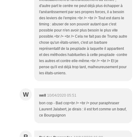
d'autre part le centre ne peut déjà plus échapper à
l'anéantissement par ses propres forces, il a besoin
des leviers de l'empire.<br /> <br /> Tout est dans le
timing : abuser de son pouvoir autant que c'est
possible pour n'en avoir plus besoin le plus vite
possible.<br /> <br /> Cela ne fait pas de Trump autre
chose qu'un états-unien, c'est un barbare
représentatif de la peuplade à laquelle il appartient
et des méthodes habituelles à cette peuplade -contre
les autres et contre elle-même.<br /> <br /> Et je
pense qu'il est déjà trop tard, malheureusement pour
les états-uniens.
W
well
10/04/2020 05:51
bon cop - Bad cop<br /> <br /> pour paraphraser
Laurent Jalabert, je dirais : il est fort comme un bœuf,
ce Bourguignon
R