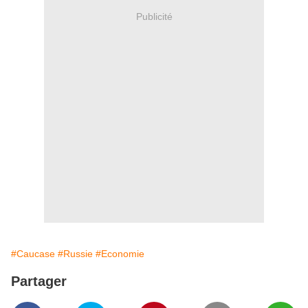
Publicité
#Caucase
#Russie
#Economie
Partager