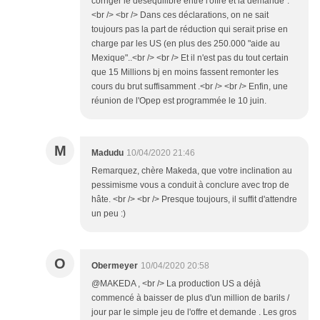
corriger le déséquilibre entre l'offre et la demande".
<br /> <br /> Dans ces déclarations, on ne sait
toujours pas la part de réduction qui serait prise en
charge par les US (en plus des 250.000 "aide au
Mexique"..<br /> <br /> Et il n'est pas du tout certain
que 15 Millions bj en moins fassent remonter les
cours du brut suffisamment .<br /> <br /> Enfin, une
réunion de l'Opep est programmée le 10 juin.
M
Madudu
10/04/2020 21:46
Remarquez, chère Makeda, que votre inclination au
pessimisme vous a conduit à conclure avec trop de
hâte. <br /> <br /> Presque toujours, il suffit d'attendre
un peu :)
O
Obermeyer
10/04/2020 20:58
@MAKEDA , <br /> La production US a déjà
commencé à baisser de plus d'un million de barils /
jour par le simple jeu de l'offre et demande . Les gros