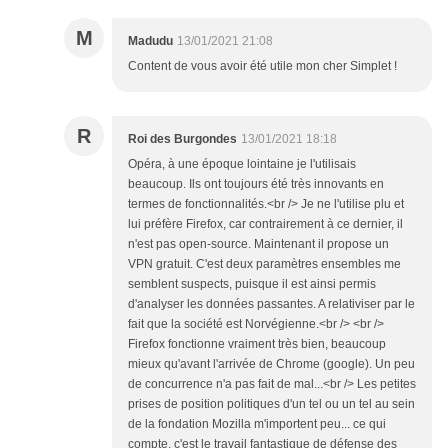
M
Madudu
13/01/2021 21:08
Content de vous avoir été utile mon cher Simplet !
R
Roi des Burgondes
13/01/2021 18:18
Opéra, à une époque lointaine je l'utilisais
beaucoup. Ils ont toujours été très innovants en
termes de fonctionnalités.<br /> Je ne l'utilise plu et
lui préfère Firefox, car contrairement à ce dernier, il
n'est pas open-source. Maintenant il propose un
VPN gratuit. C'est deux paramètres ensembles me
semblent suspects, puisque il est ainsi permis
d'analyser les données passantes. A relativiser par le
fait que la société est Norvégienne.<br /> <br />
Firefox fonctionne vraiment très bien, beaucoup
mieux qu'avant l'arrivée de Chrome (google). Un peu
de concurrence n'a pas fait de mal...<br /> Les petites
prises de position politiques d'un tel ou un tel au sein
de la fondation Mozilla m'importent peu... ce qui
compte, c'est le travail fantastique de défense des