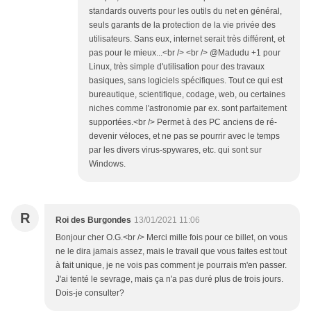
standards ouverts pour les outils du net en général,
seuls garants de la protection de la vie privée des
utilisateurs. Sans eux, internet serait très différent, et
pas pour le mieux...<br /> <br /> @Madudu +1 pour
Linux, très simple d'utilisation pour des travaux
basiques, sans logiciels spécifiques. Tout ce qui est
bureautique, scientifique, codage, web, ou certaines
niches comme l'astronomie par ex. sont parfaitement
supportées.<br /> Permet à des PC anciens de ré-
devenir véloces, et ne pas se pourrir avec le temps
par les divers virus-spywares, etc. qui sont sur
Windows.
R
Roi des Burgondes
13/01/2021 11:06
Bonjour cher O.G.<br /> Merci mille fois pour ce billet, on vous
ne le dira jamais assez, mais le travail que vous faites est tout
à fait unique, je ne vois pas comment je pourrais m'en passer.
J'ai tenté le sevrage, mais ça n'a pas duré plus de trois jours.
Dois-je consulter?