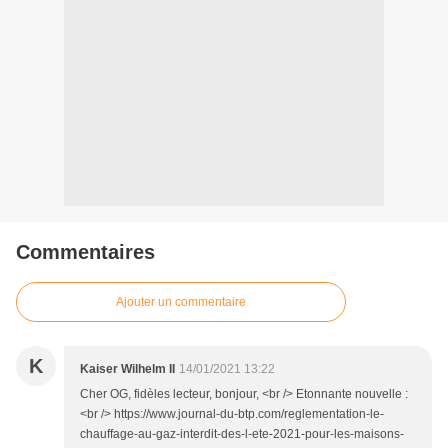
Commentaires
Ajouter un commentaire
K
Kaiser Wilhelm II
14/01/2021 13:22
Cher OG, fidèles lecteur, bonjour, <br /> Etonnante nouvelle :
<br /> https://www.journal-du-btp.com/reglementation-le-
chauffage-au-gaz-interdit-des-l-ete-2021-pour-les-maisons-