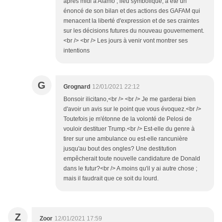
après midi à Alamo , lieu symbolique, a été un
énoncé de son bilan et des actions des GAFAM qui
menacent la liberté d'expression et de ses craintes
sur les décisions futures du nouveau gouvernement.
<br /> <br /> Les jours à venir vont montrer ses
intentions
G
Grognard
12/01/2021 22:12
Bonsoir ilicitano,<br /> <br /> Je me garderai bien
d'avoir un avis sur le point que vous évoquez.<br />
Toutefois je m'étonne de la volonté de Pelosi de
vouloir destituer Trump.<br /> Est-elle du genre à
tirer sur une ambulance ou est-elle rancunière
jusqu'au bout des ongles? Une destitution
empêcherait toute nouvelle candidature de Donald
dans le futur?<br /> A moins qu'il y ai autre chose ;
mais il faudrait que ce soit du lourd.
Z
Zoor
12/01/2021 17:59