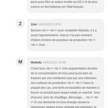
peut aussi être un acteur hostile au NS 2 et de plus
exerce un fort lobbying sur l'état français.
Z
Zoor
14/01/2021 19:52
Bonsoir,<br /> <br /> pour compléter Madudu, il y a
aussi l'agroforesterie, mais je n'ai pas vraiment
d'idées d'ordres de grandeur de production.<br />
<br /> Zoor
M
Madudu
14/01/2021 16:46
Chers tous,<br /> <br /> Une augmentation durable
de la consommation de bois peut aussi bien se
traduire par une raréfaction que par une extension
des surfaces de production.<br /> <br /> Dans la
plupart des cas, une forêt est travaillée de manière à
fournir un produit pour lequel existe un marché : bois
d'oeuvre, bois de chauffage, déroulage, ...<br /> <br
/> Si une demande en bois-énergie devait se
pérenniser (autour d'une centrale par exemple), la