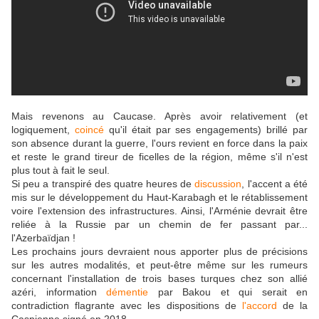
Mais revenons au Caucase. Après avoir relativement (et
logiquement,
coincé
qu'il était par ses engagements) brillé par
son absence durant la guerre, l'ours revient en force dans la paix
et reste le grand tireur de ficelles de la région, même s'il n'est
plus tout à fait le seul.
Si peu a transpiré des quatre heures de
discussion
, l'accent a été
mis sur le développement du Haut-Karabagh et le rétablissement
voire l'extension des infrastructures. Ainsi, l'Arménie devrait être
reliée à la Russie par un chemin de fer passant par...
l'Azerbaïdjan !
Les prochains jours devraient nous apporter plus de précisions
sur les autres modalités, et peut-être même sur les rumeurs
concernant l'installation de trois bases turques chez son allié
azéri, information
démentie
par Bakou et qui serait en
contradiction flagrante avec les dispositions de
l'accord
de la