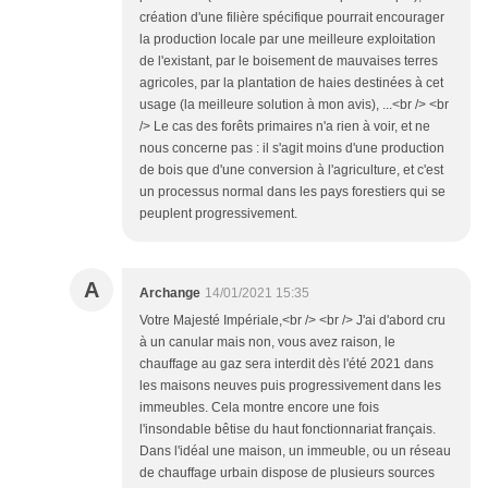
création d'une filière spécifique pourrait encourager
la production locale par une meilleure exploitation
de l'existant, par le boisement de mauvaises terres
agricoles, par la plantation de haies destinées à cet
usage (la meilleure solution à mon avis), ...<br /> <br
/> Le cas des forêts primaires n'a rien à voir, et ne
nous concerne pas : il s'agit moins d'une production
de bois que d'une conversion à l'agriculture, et c'est
un processus normal dans les pays forestiers qui se
peuplent progressivement.
A
Archange
14/01/2021 15:35
Votre Majesté Impériale,<br /> <br /> J'ai d'abord cru
à un canular mais non, vous avez raison, le
chauffage au gaz sera interdit dès l'été 2021 dans
les maisons neuves puis progressivement dans les
immeubles. Cela montre encore une fois
l'insondable bêtise du haut fonctionnariat français.
Dans l'idéal une maison, un immeuble, ou un réseau
de chauffage urbain dispose de plusieurs sources