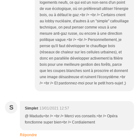
logements neufs, ce qui est un non-sens d'un point
de vue écologique, où on préfèrerait utiliser l'énergie
bois, ou à défaut le gaz.<br /> <br /> Certains crient
au lobby nucléaire, d'autres à un "simple" cafouillage
technique, on peut penser comme vous à une
mesure anti-gaz russe, ou encore à une direction
politique vague.<br /> <br /> Personnellement, je
pense qu'il faut développer le chauffage bois
(réseaux de chaleur sur les cellules urbaines), et
donc en parallèle développer activement la filière
bois pour une meilleure gestion des forêts, parce
que les coupes blanches sont à proscrire et donnent
une image désastreuse et ruinent l'écosystème.<br
/> <br /> Et pardonnez-moi pour le petit hors-sujet ;)
S
Simplet
13/01/2021 12:57
@ Madudu<br /> <br /> Merci vos conseils.<br /> Opéra
fonctionne super bien<br /> Cordialement
Répondre