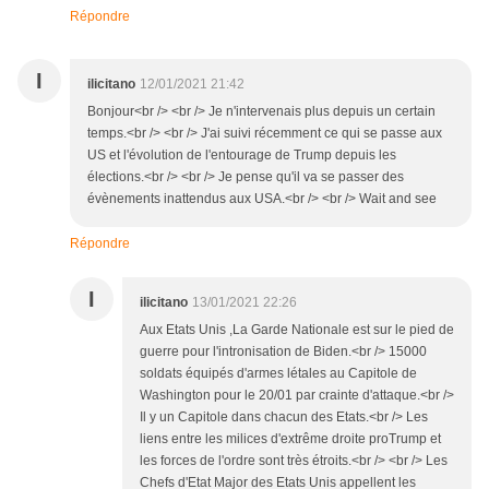
Répondre
I
ilicitano
12/01/2021 21:42
Bonjour<br /> <br /> Je n'intervenais plus depuis un certain
temps.<br /> <br /> J'ai suivi récemment ce qui se passe aux
US et l'évolution de l'entourage de Trump depuis les
élections.<br /> <br /> Je pense qu'il va se passer des
évènements inattendus aux USA.<br /> <br /> Wait and see
Répondre
I
ilicitano
13/01/2021 22:26
Aux Etats Unis ,La Garde Nationale est sur le pied de
guerre pour l'intronisation de Biden.<br /> 15000
soldats équipés d'armes létales au Capitole de
Washington pour le 20/01 par crainte d'attaque.<br />
Il y un Capitole dans chacun des Etats.<br /> Les
liens entre les milices d'extrême droite proTrump et
les forces de l'ordre sont très étroits.<br /> <br /> Les
Chefs d'Etat Major des Etats Unis appellent les