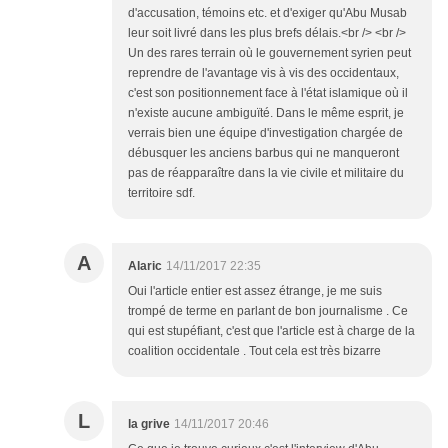
d'accusation, témoins etc. et d'exiger qu'Abu Musab
leur soit livré dans les plus brefs délais.<br /> <br />
Un des rares terrain où le gouvernement syrien peut
reprendre de l'avantage vis à vis des occidentaux,
c'est son positionnement face à l'état islamique où il
n'existe aucune ambiguïté. Dans le même esprit, je
verrais bien une équipe d'investigation chargée de
débusquer les anciens barbus qui ne manqueront
pas de réapparaître dans la vie civile et militaire du
territoire sdf.
A
Alaric
14/11/2017 22:35
Oui l'article entier est assez étrange, je me suis
trompé de terme en parlant de bon journalisme . Ce
qui est stupéfiant, c'est que l'article est à charge de la
coalition occidentale . Tout cela est très bizarre
L
la grive
14/11/2017 20:46