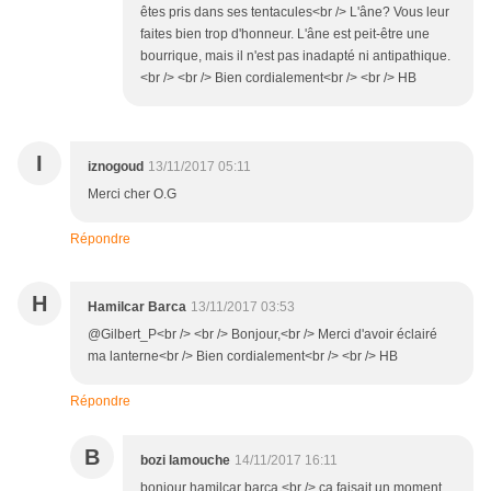
êtes pris dans ses tentacules<br /> L'âne? Vous leur
faites bien trop d'honneur. L'âne est peit-être une
bourrique, mais il n'est pas inadapté ni antipathique.
<br /> <br /> Bien cordialement<br /> <br /> HB
I
iznogoud
13/11/2017 05:11
Merci cher O.G
Répondre
H
Hamilcar Barca
13/11/2017 03:53
@Gilbert_P<br /> <br /> Bonjour,<br /> Merci d'avoir éclairé
ma lanterne<br /> Bien cordialement<br /> <br /> HB
Répondre
B
bozi lamouche
14/11/2017 16:11
bonjour hamilcar barca.<br /> ça faisait un moment