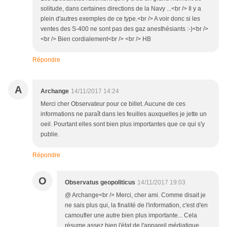
solitude, dans certaines directions de la Navy ...<br /> Il y a
plein d'autres exemples de ce type.<br /> A voir donc si les
ventes des S-400 ne sont pas des gaz anesthésiants :-)<br />
<br /> Bien cordialement<br /> <br /> HB
Répondre
A
Archange
14/11/2017 14:24
Merci cher Observateur pour ce billet. Aucune de ces
informations ne paraît dans les feuilles auxquelles je jette un
oeil. Pourtant elles sont bien plus importantes que ce qui s'y
publie.
Répondre
O
Observatus geopoliticus
14/11/2017 19:03
@ Archange<br /> Merci, cher ami. Comme disait je
ne sais plus qui, la finalité de l'information, c'est d'en
camoufler une autre bien plus importante... Cela
résume assez bien l'état de l'appareil médiatique