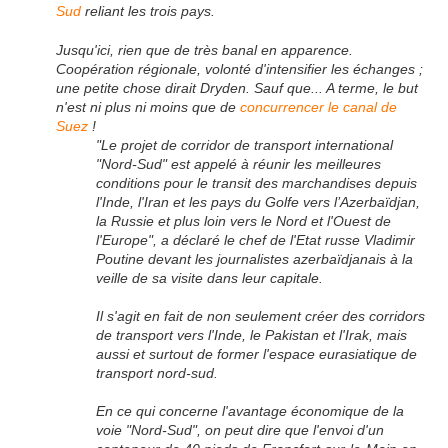
Sud
reliant les trois pays.
Jusqu'ici, rien que de très banal en apparence.
Coopération régionale, volonté d'intensifier les échanges ;
une petite chose dirait Dryden. Sauf que... A terme, le but
n'est ni plus ni moins que de
concurrencer le canal de
Suez
!
"Le projet de corridor de transport international
"Nord-Sud" est appelé à réunir les meilleures
conditions pour le transit des marchandises depuis
l'Inde, l'Iran et les pays du Golfe vers l’Azerbaïdjan,
la Russie et plus loin vers le Nord et l'Ouest de
l'Europe", a déclaré le chef de l'Etat russe Vladimir
Poutine devant les journalistes azerbaïdjanais à la
veille de sa visite dans leur capitale.
Il s'agit en fait de non seulement créer des corridors
de transport vers l'Inde, le Pakistan et l'Irak, mais
aussi et surtout de former l'espace eurasiatique de
transport nord-sud.
En ce qui concerne l'avantage économique de la
voie "Nord-Sud", on peut dire que l'envoi d'un