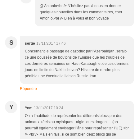
@ Antonio<br /> N'hésitez pas à nous en donner
quelques nouvelles dans les commentaires, cher
Antonio.<br /> Bien à vous et bon voyage
S
serge
13/11/2017 17:46
Concernant le passage de gazoduc par l'Azerbaïdjan, serait-
ce une poussée de boutons de l'Empire que les troubles de
ces dernières semaines en Haut-Karabagh et de ces derniers
jours en limite du Nakhitchevan? Histoire de rendre plus
pénible une éventuelle liaison Russie-Iran...
Répondre
Y
Yom
13/11/2017 10:24
On a l’habitude de représenter les différents blocs par des
animaux, réels ou mythiques : aigle, ours dragon … (on
pourrait également envisager l’âne pour représenter l’UE).<br
/> <br /> Mais en fais, si ce sont bien deux blocs qui se