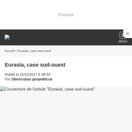
Publicité
MENU
Accueil
» Eurasia, case sud-ouest
Eurasia, case sud-ouest
Publié le 11/11/2017 à 08:45
Par
Observatus geopoliticus