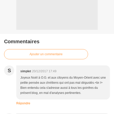
Commentaires
Ajouter un commentaire
S
simplet
20/12/2017 17:49
Joyeux Noël à O.G. et aux citoyens du Moyen-Orient avec une
petite pensée aux chrétiens qui ont pas mal dégustés.<br />
Bien entendu cela s'adresse aussi à tous les goinfres du
présent blog, en mal d'analyses pertinentes.
Répondre