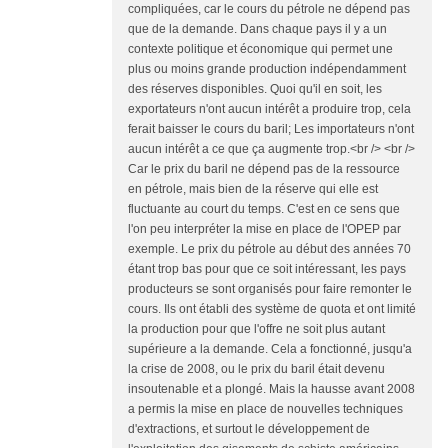
compliquées, car le cours du pétrole ne dépend pas
que de la demande. Dans chaque pays il y a un
contexte politique et économique qui permet une
plus ou moins grande production indépendamment
des réserves disponibles. Quoi qu'il en soit, les
exportateurs n'ont aucun intérêt a produire trop, cela
ferait baisser le cours du baril; Les importateurs n'ont
aucun intérêt a ce que ça augmente trop.<br /> <br />
Car le prix du baril ne dépend pas de la ressource
en pétrole, mais bien de la réserve qui elle est
fluctuante au court du temps. C'est en ce sens que
l'on peu interpréter la mise en place de l'OPEP par
exemple. Le prix du pétrole au début des années 70
étant trop bas pour que ce soit intéressant, les pays
producteurs se sont organisés pour faire remonter le
cours. Ils ont établi des système de quota et ont limité
la production pour que l'offre ne soit plus autant
supérieure a la demande. Cela a fonctionné, jusqu'a
la crise de 2008, ou le prix du baril était devenu
insoutenable et a plongé. Mais la hausse avant 2008
a permis la mise en place de nouvelles techniques
d'extractions, et surtout le développement de