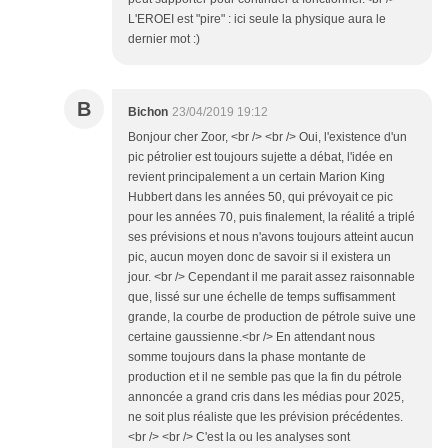
L'EROEI est "pire" : ici seule la physique aura le
dernier mot :)
B
Bichon
23/04/2019 19:12
Bonjour cher Zoor, <br /> <br /> Oui, l'existence d'un
pic pétrolier est toujours sujette a débat, l'idée en
revient principalement a un certain Marion King
Hubbert dans les années 50, qui prévoyait ce pic
pour les années 70, puis finalement, la réalité a triplé
ses prévisions et nous n'avons toujours atteint aucun
pic, aucun moyen donc de savoir si il existera un
jour. <br /> Cependant il me parait assez raisonnable
que, lissé sur une échelle de temps suffisamment
grande, la courbe de production de pétrole suive une
certaine gaussienne.<br /> En attendant nous
somme toujours dans la phase montante de
production et il ne semble pas que la fin du pétrole
annoncée a grand cris dans les médias pour 2025,
ne soit plus réaliste que les prévision précédentes.
<br /> <br /> C'est la ou les analyses sont