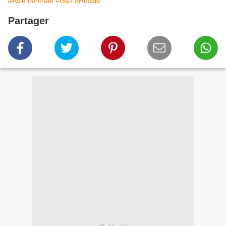
#Asie centrale
#Gaz
#Russie
Partager