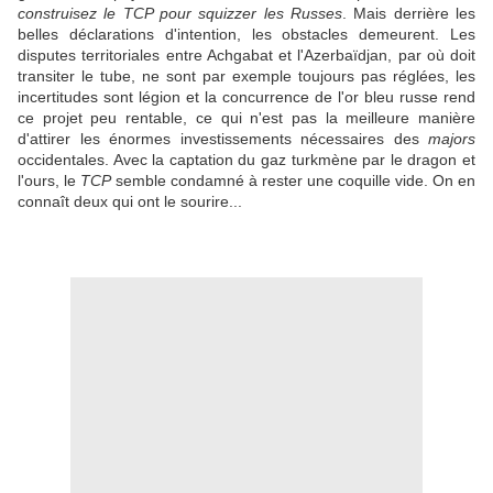
construisez le TCP pour squizzer les Russes
. Mais derrière les
belles déclarations d'intention, les obstacles demeurent. Les
disputes territoriales entre Achgabat et l'Azerbaïdjan, par où doit
transiter le tube, ne sont par exemple toujours pas réglées, les
incertitudes sont légion et la concurrence de l'or bleu russe rend
ce projet peu rentable, ce qui n'est pas la meilleure manière
d'attirer les énormes investissements nécessaires des
majors
occidentales. Avec la captation du gaz turkmène par le dragon et
l'ours, le
TCP
semble condamné à rester une coquille vide. On en
connaît deux qui ont le sourire...