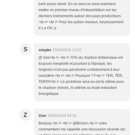
baril assez elevé. En ce sens on peut aisément
mettre un premier niveau d'interprétation sur les
derniers événements autour des pays producteurs.
<br /> <br /> Pour les autres niveaux, heureusement
il y a OG :p
S
simplet
23/04/2019 13:02
@ Soir<br /> <br /> 70% du charbon britannique est
toujours inexploité et pourtant à l'époque, les
Anglishs n'ont pas persévéré contrairement à leur
caractère.<br /> <br /> Pourquoi ??<br /> TER, TER,
TER!!!!!<br /> Le problème sera ou est le même pour
le charbon chinois, le pétrole ou toute extraction
énergétique.
Z
Zoor
23/04/2019 09:24
Bonjour,<br /> <br /> @Bichon,<br /> votre
commentaire me rappelle une discussion récente sur