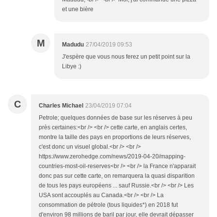
et une bière
M
Madudu
27/04/2019 09:53
J'espère que vous nous ferez un petit point sur la
Libye :)
C
Charles Michael
23/04/2019 07:04
Petrole; quelques données de base sur les réserves à peu
près certaines:<br /> <br /> cette carte, en anglais certes,
montre la taille des pays en proportions de leurs réserves,
c'est donc un visuel global.<br /> <br />
https://www.zerohedge.com/news/2019-04-20/mapping-
countries-most-oil-reserves<br /> <br /> la France n'apparait
donc pas sur cette carte, on remarquera la quasi disparition
de tous les pays européens ... sauf Russie.<br /> <br /> Les
USA sont accouplés au Canada.<br /> <br /> La
consommation de pétrole (tous liquides*) en 2018 fut
d'environ 98 millions de baril par jour, elle devrait dépasser