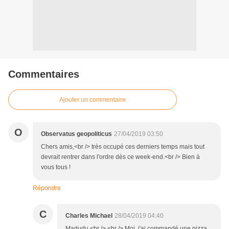
Commentaires
Ajouter un commentaire
O
Observatus geopoliticus
27/04/2019 03:50
Chers amis,<br /> très occupé ces derniers temps mais tout
devrait rentrer dans l'ordre dès ce week-end.<br /> Bien à
vous tous !
Répondre
C
Charles Michael
28/04/2019 04:40
Madudu,<br /> <br /> Moi, j'ai commandé une pizza