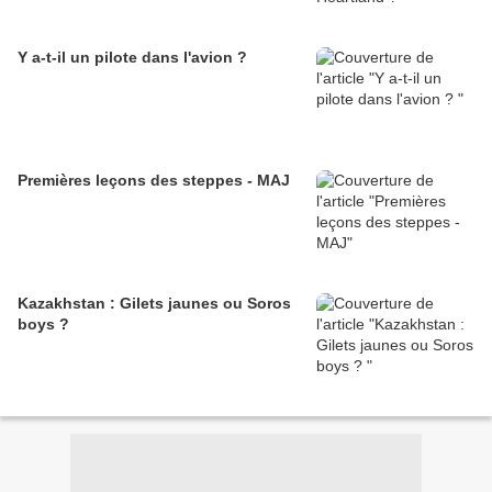
Y a-t-il un pilote dans l'avion ?
Premières leçons des steppes - MAJ
Kazakhstan : Gilets jaunes ou Soros
boys ?