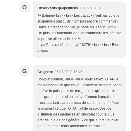
O
Observatus geopoliticus
28/07/2020 10:12
@ Balinou<br /> <br /> Les travaux n'ont pas pu être
suspendus puisqu'ils n'ont pas encore commencé !
Dans le précédent billet, je parle du 3 août...<br />
De plus, le Danemark vient de contredire les infos de
la presse allemande :<br />
https://tass.com/economy/1182791<br /> <br /> Bien
à vous
G
Grognard
26/07/2020 15:45
Bonjour Balinou, <br /> <br /> Vous savez l'OTAN je
me demande ce que ça vaut exactement.<br /> Si on
enlève la puissance de feu ; je crois qu'il ne reste
pas grand-chose si on enlève l'armée française qui
n'est pourtant pas au mieux de sa forme.<br /> Pour
le moment ce que l'OTAN fait de mieux c'est de
distribuer des médailles en chocolat pour la plus
grande joie de nos généraux ce qui leur fait oublier
pour un temps leurs problèmes de prostate.