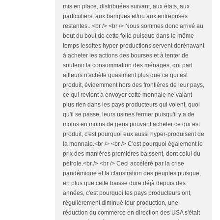
mis en place, distribuées suivant, aux états, aux
particuliers, aux banques et/ou aux entreprises
restantes...<br /> <br /> Nous sommes donc arrivé au
bout du bout de cette folie puisque dans le même
temps lesdites hyper-productions servent dorénavant
à acheter les actions des bourses et à tenter de
soutenir la consommation des ménages, qui part
ailleurs n'achète quasiment plus que ce qui est
produit, évidemment hors des frontières de leur pays,
ce qui revient à envoyer cette monnaie ne valant
plus rien dans les pays producteurs qui voient, quoi
qu'il se passe, leurs usines fermer puisqu'il y a de
moins en moins de gens pouvant acheter ce qui est
produit, c'est pourquoi eux aussi hyper-produisent de
la monnaie.<br /> <br /> C'est pourquoi également le
prix des manières premières baissent, dont celui du
pétrole.<br /> <br /> Ceci accéléré par la crise
pandémique et la claustration des peuples puisque,
en plus que cette baisse dure déjà depuis des
années, c'est pourquoi les pays producteurs ont,
régulièrement diminué leur production, une
réduction du commerce en direction des USA s'était