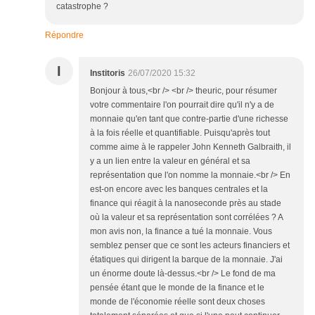
catastrophe ?
Répondre
I
Institoris
26/07/2020 15:32
Bonjour à tous,<br /> <br /> theuric, pour résumer
votre commentaire l'on pourrait dire qu'il n'y a de
monnaie qu'en tant que contre-partie d'une richesse
à la fois réelle et quantifiable. Puisqu'après tout
comme aime à le rappeler John Kenneth Galbraith, il
y a un lien entre la valeur en général et sa
représentation que l'on nomme la monnaie.<br /> En
est-on encore avec les banques centrales et la
finance qui réagit à la nanoseconde près au stade
où la valeur et sa représentation sont corrélées ? A
mon avis non, la finance a tué la monnaie. Vous
semblez penser que ce sont les acteurs financiers et
étatiques qui dirigent la barque de la monnaie. J'ai
un énorme doute là-dessus.<br /> Le fond de ma
pensée étant que le monde de la finance et le
monde de l'économie réelle sont deux choses