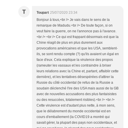
T
Toupart
25/07/2020 23:34
Bonjour à tous,<br /> Je vais dans le sens de la
remarque de Madudu.<br /> De toute façon, si on
veut faire la guerre, on ne l'annonce pas à l'avance.
<br /> <br /> Ce qui est frappant désormais est que la
Chine réagit de plus en plus durement aux
provocations américaines et que les USA, semblent-
ils, se sont rendu compte (?) qu'ils avaient un égal en
face d'eux. Cela explique la virulence des propos
(rameuter les vassaux et les contraindre à briser
leurs relations avec la Chine et, partant, affaiblir cette
dernière), et les tentatives désespérées d'attirer la
Russie du côté occidental (le refus de la Russie a
soudain déclenché l'ire des USA mais aussi de la GB
avec de nouvelles accusations des plus fantaisistes
ou des resuccées, totalement risibles).<br /> <br />
Cette virulence est d'autant plus nette, à mon sens,
que le délabrement du monde occidental est en
cours d'emballement (la COVID19 a montré qui
savait gérer, la plupart des pays non occidentaux, et