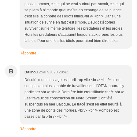
pas la nommer, celle qui ne veut surtout pas savoir, celle qui
se pliera à n'importe quel maître en échange de sa pitance
c'est elle la cohorte des idiots utiles.<br /> <br /> Dans une
situation de survie en fait c'est simple. Deux catégories
survivent sur le même territoire: les prédateurs et les proies.
Hors les prédateurs s'attaquent toujours aux proies les plus
faibles. Pour une fois les idiots pourraient bien être utiles.
Répondre
B
Balinou
25/07/2020 20:42
Désolé, mon message est parti trop vite.<br /> <br /> ils ne
sont pas ou plus capable de travailler seul. l'OTAN pourrait y
participer.<br /> <br /> Dernière info croustillante<br /> <br />
Les travaux de construction du Nord Stream 2 ont été
suspendus en mer Baltique. Le tracé s’est en effet heurté à
une zone de ponte des morues. <br /> <br /> Pompeo est
passé par là .<br /> <br /> .
Répondre