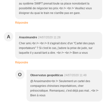
au système SWIFT prenait toute sa place nonobstant la
possibilité de négocier les prix.<br /> <br /> Veuillez vous
éloigner du quai le train ne s'arrête pas en gare.
Répondre
A
Anaximandre
24/07/2020 11:28
Cher ami,<br /> <br /> Il s'agirait donc d'un "Cartel des pays
importateurs" ? Si c'est le cas, j'adore la prise de judo, sur
laquelle il y aurait tant a dire. <br /> <br /> Bien a vous
Répondre
O
Observatus geopoliticus
24/07/2020 11:48
@ Anaximandre<br /> Seulement un cartel des
compagnies chinoises importatrices, cher
présocratique. Remarquez, c'est déjà pas mal...<br />
Bien à vous