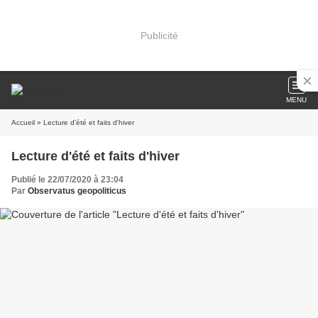
Publicité
MENU
Accueil
» Lecture d'été et faits d'hiver
Lecture d'été et faits d'hiver
Publié le 22/07/2020 à 23:04
Par
Observatus geopoliticus