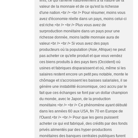
finis, ce qui ramène naturellement à la nature de la
valeur de la monnaie et de ce qu'est la richesse
d'une nation.<br /> <br /> Pour résumer, moins vous
avez d'économie réelle dans un pays, moins celui-ci
est riche.<br /> <br /> Plus vous avez de
surproduction monétaire dans un pays pour une
richesse donnée, moins ladite monnaie aura de
valeur.<br /> <br /> Si vous avez des pays
producteurs où la population (Asie, Afrique) ne peut
pas acheter ce qu'elle produit et que vous vendez
ces biens produits à des pays tiers (Occident) où
usines et fabriques disparaissent et où, même si les
salaires restent encore un petit peu notable, monte le
chômage et s'accroissent les baisses salariales, il se
génère une instabilité économique, ceci accru par le
fait que ces échanges se font par un dollar champion
du monde, avec le Japon, de la production
monétaire.<br /> <br /> Ce phénomène ayant débuté
dans les années 60 aux USA, fin 70 en Europe de
l'Ouest.<br /> <br /> Pour que les gens puissent
acheter ce qui est fabriqué, des crédits par des fonds
privés alimentés par des hyper-productions
monétaires des banques centrales publiques furent