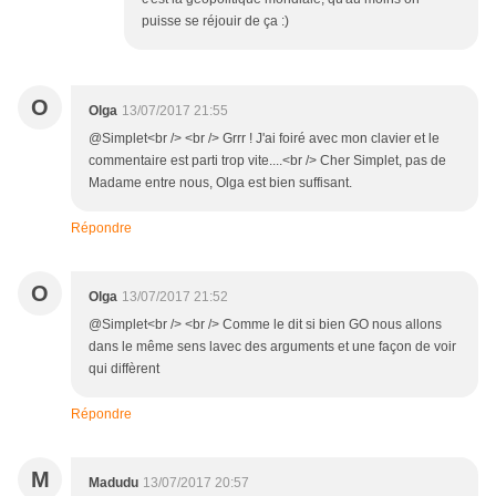
puisse se réjouir de ça :)
O
Olga
13/07/2017 21:55
@Simplet<br /> <br /> Grrr ! J'ai foiré avec mon clavier et le
commentaire est parti trop vite....<br /> Cher Simplet, pas de
Madame entre nous, Olga est bien suffisant.
Répondre
O
Olga
13/07/2017 21:52
@Simplet<br /> <br /> Comme le dit si bien GO nous allons
dans le même sens lavec des arguments et une façon de voir
qui diffèrent
Répondre
M
Madudu
13/07/2017 20:57