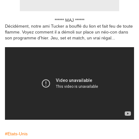
****** MAJ ******
Décidément, notre ami Tucker a bouffé du lion et fait feu de toute
flamme. Voyez comment il a démoli sur place un néo-con dans
son programme d'hier. Jeu, set et match, un vrai régal...
#Etats-Unis