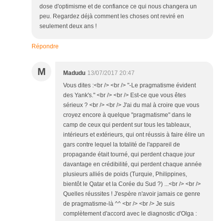
dose d'optimisme et de confiance ce qui nous changera un
peu. Regardez déjà comment les choses ont reviré en
seulement deux ans !
Répondre
M
Madudu
13/07/2017 20:47
Vous dites :<br /> <br /> "-Le pragmatisme évident
des Yank's." <br /> <br /> Est-ce que vous êtes
sérieux ? <br /> <br /> J'ai du mal à croire que vous
croyez encore à quelque "pragmatisme" dans le
camp de ceux qui perdent sur tous les tableaux,
intérieurs et extérieurs, qui ont réussis à faire élire un
gars contre lequel la totalité de l'appareil de
propagande était tourné, qui perdent chaque jour
davantage en crédibilité, qui perdent chaque année
plusieurs alliés de poids (Turquie, Philippines,
bientôt le Qatar et la Corée du Sud ?) ...<br /> <br />
Quelles réussites ! J'espère n'avoir jamais ce genre
de pragmatisme-là ^^ <br /> <br /> Je suis
complètement d'accord avec le diagnostic d'Olga :