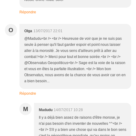
Répondre
O
Olga
13/07/2017 22:01
@Madudu<br /> <br /> Heureuse de voir que je ne suis pas
seule à penser qu'il faut garder espoir et point nous laisser
aller à la morosité. Je vous sens d'ailleurs prêt à aller au
combat !<br /> Merci pour tout et bonne soirée.<br /> <br />
@Observatus Geopoliticus<br /> Sage est la voie de la raison
et vous en êtes la parfaite illustration. <br /> Mon bon
Observatus, nous avons de la chance de vous avoir car on en
a bien besoin...
Répondre
M
Madudu
14/07/2017 10:28
Il y a déjà bien assez de raisons d'être morose, je
n'ai pas besoin d'en inventer de nouvelles ^^<br />
<br /> S'il y a bien une chose qui va dans le bon sens
c'est la géopolitique mondiale, qu'au moins on