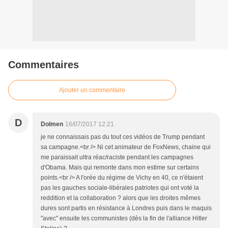
Commentaires
Ajouter un commentaire
D
Dolmen
16/07/2017 12:21
je ne connaissais pas du tout ces vidéos de Trump pendant
sa campagne.<br /> Ni cet animateur de FoxNews, chaine qui
me paraissait ultra réac/raciste pendant les campagnes
d'Obama. Mais qui remonte dans mon estime sur certains
points.<br /> A l'orée du régime de Vichy en 40, ce n'étaient
pas les gauches sociale-libérales patriotes qui ont voté la
reddition et la collaboration ? alors que les droites mêmes
dures sont partis en résistance à Londres puis dans le maquis
"avec" ensuite les communistes (dès la fin de l'alliance Hitler