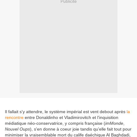
Publicité
Il fallait s'y attendre, le système impérial est vent debout après
la
rencontre
entre Donaldinho et Vladimirovitch et l'inquisition
médiatique néo-conservatrice, y compris française (
imMonde
,
Nouvel Oups
), s'en donne à coeur joie tandis qu'elle fait tout pour
minimiser la vraisemblable mort du calife daéchique Al Baghdadi,