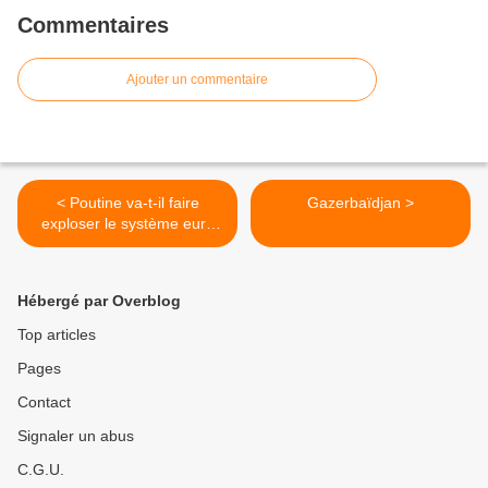
Commentaires
Ajouter un commentaire
< Poutine va-t-il faire
Gazerbaïdjan >
exploser le système euro
grâce à la Grèce ?
Hébergé par Overblog
Top articles
Pages
Contact
Signaler un abus
C.G.U.