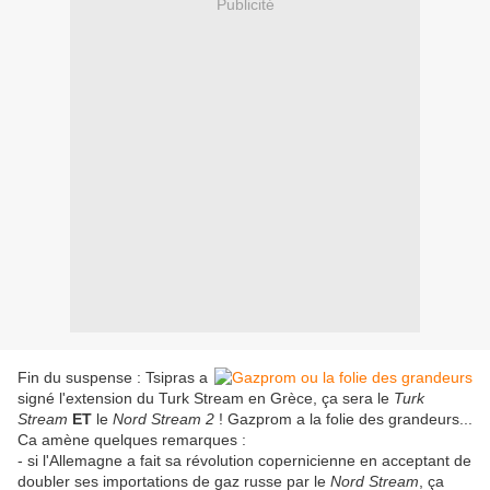
Publicité
Fin du suspense : Tsipras a
signé l'extension du Turk Stream en Grèce, ça sera le
Turk
Stream
ET
le
Nord Stream 2
! Gazprom a la folie des grandeurs...
Ca amène quelques remarques :
- si l'Allemagne a fait sa révolution copernicienne en acceptant de
doubler ses importations de gaz russe par le
Nord Stream
, ça