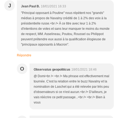
J
Jean Paul B.
18/01/2021 16:33
"Principal opposant à Poutine" nous répètent nos "grands"
médias à propos de Navalny crédité de 1 à 2% des voix à la
présidentielle russe.<br /> À ce titre avec leur 1 à 2%
d'intentions de votes et sans leur manquer le moins du monde
de respect, MM. Asselineau, Poutou, Roussel ou Philippot
peuvent prétendre eux aussi à la qualification élogieuse de
"principaux opposants à Macron".
Répondre
O
Observatus geopoliticus
18/01/2021 18:46
@ Domi<br /> <br /> Ma phrase est effectivement mal
tournée. C'est la relation entre le buzz Navalny et la
nomination de Laschet qui a été relevée par très peu
d'observateurs si ce n'est aucun.<br /> D'ailleurs, je
vais réécrire ce petit passage...<br /> <br /> Bien à
vous