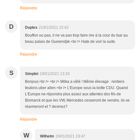
Répondre
D
Duplex
21/01/2021 22:42
Bouffon ou pas, il ne va pas trop faire rire à la cour du tsar au
beau palais de Guelendjik.<br /> Hate de voir la suite.
Répondre
S
Simplet
19/01/2021 13:33
Bonjour,<br /> <br /> Milka a vêlé ! Même élevage : rentiers
teutons uber allen.<br /> L'Europe sous la botte CDU. Quand
L'Europe ne répondra plus assez aux attentes des fils de
Bismarck et que les VW, Mercedes cesseront de vendre, ils se
réarmeront et ? devinez?
Répondre
W
Wilhelm
19/01/2021 19:47