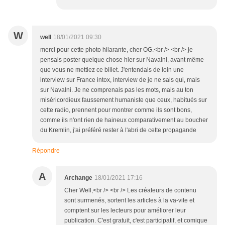
W
well
18/01/2021 09:30
merci pour cette photo hilarante, cher OG.<br /> <br /> je
pensais poster quelque chose hier sur Navalni, avant même
que vous ne mettiez ce billet. J'entendais de loin une
interview sur France intox, interview de je ne sais qui, mais
sur Navalni. Je ne comprenais pas les mots, mais au ton
miséricordieux faussement humaniste que ceux, habitués sur
cette radio, prennent pour montrer comme ils sont bons,
comme ils n'ont rien de haineux comparativement au boucher
du Kremlin, j'ai préféré rester à l'abri de cette propagande
Répondre
A
Archange
18/01/2021 17:16
Cher Well,<br /> <br /> Les créateurs de contenu
sont surmenés, sortent les articles à la va-vite et
comptent sur les lecteurs pour améliorer leur
publication. C'est gratuit, c'est participatif, et comique