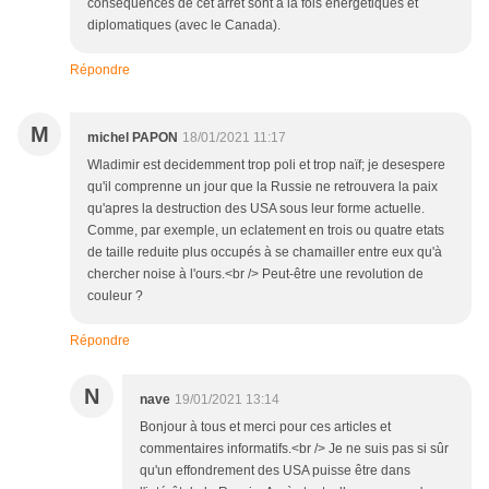
conséquences de cet arrêt sont à la fois énergétiques et
diplomatiques (avec le Canada).
Répondre
M
michel PAPON
18/01/2021 11:17
Wladimir est decidemment trop poli et trop naïf; je desespere
qu'il comprenne un jour que la Russie ne retrouvera la paix
qu'apres la destruction des USA sous leur forme actuelle.
Comme, par exemple, un eclatement en trois ou quatre etats
de taille reduite plus occupés à se chamailler entre eux qu'à
chercher noise à l'ours.<br /> Peut-être une revolution de
couleur ?
Répondre
N
nave
19/01/2021 13:14
Bonjour à tous et merci pour ces articles et
commentaires informatifs.<br /> Je ne suis pas si sûr
qu'un effondrement des USA puisse être dans