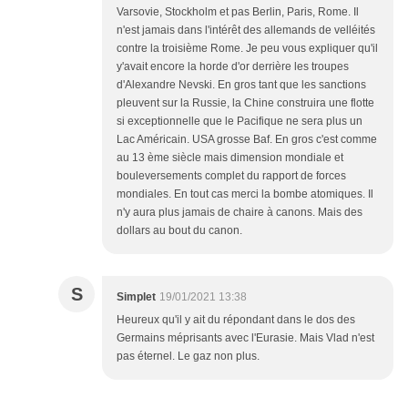
Varsovie, Stockholm et pas Berlin, Paris, Rome. Il
n'est jamais dans l'intérêt des allemands de velléités
contre la troisième Rome. Je peu vous expliquer qu'il
y'avait encore la horde d'or derrière les troupes
d'Alexandre Nevski. En gros tant que les sanctions
pleuvent sur la Russie, la Chine construira une flotte
si exceptionnelle que le Pacifique ne sera plus un
Lac Américain. USA grosse Baf. En gros c'est comme
au 13 ème siècle mais dimension mondiale et
bouleversements complet du rapport de forces
mondiales. En tout cas merci la bombe atomiques. Il
n'y aura plus jamais de chaire à canons. Mais des
dollars au bout du canon.
S
Simplet
19/01/2021 13:38
Heureux qu'il y ait du répondant dans le dos des
Germains méprisants avec l'Eurasie. Mais Vlad n'est
pas éternel. Le gaz non plus.