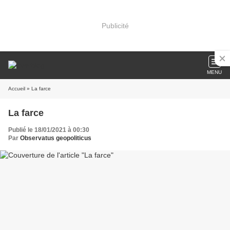
Publicité
MENU
Accueil
» La farce
La farce
Publié le 18/01/2021 à 00:30
Par
Observatus geopoliticus