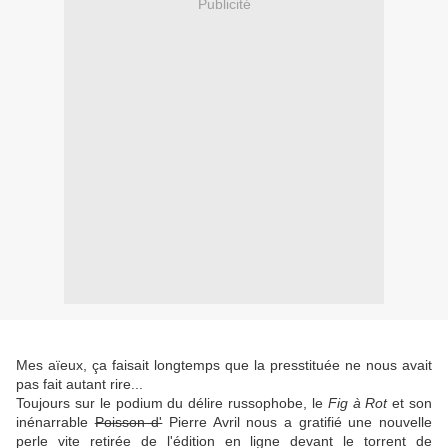
Publicité
Mes aïeux, ça faisait longtemps que la presstituée ne nous avait
pas fait autant rire...
Toujours sur le podium du délire russophobe, le
Fig à Rot
et son
inénarrable
Poisson d'
Pierre Avril nous a gratifié une nouvelle
perle vite retirée de l'édition en ligne devant le torrent de