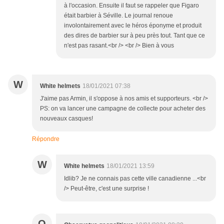
à l'occasion. Ensuite il faut se rappeler que Figaro
était barbier à Séville. Le journal renoue
involontairement avec le héros éponyme et produit
des dires de barbier sur à peu près tout. Tant que ce
n'est pas rasant.<br /> <br /> Bien à vous
W
White helmets
18/01/2021 07:38
J'aime pas Armin, il s'oppose à nos amis et supporteurs. <br />
PS: on va lancer une campagne de collecte pour acheter des
nouveaux casques!
Répondre
W
White helmets
18/01/2021 13:59
Idlib? Je ne connais pas cette ville canadienne ...<br
/> Peut-être, c'est une surprise !
O