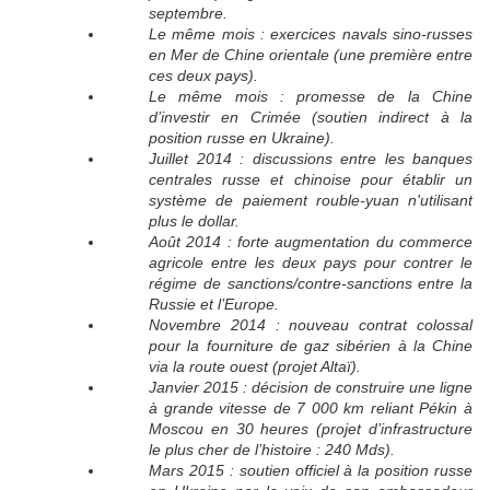
septembre.
Le même mois : exercices navals sino-russes
en Mer de Chine orientale (une première entre
ces deux pays).
Le même mois : promesse de la Chine
d’investir en Crimée (soutien indirect à la
position russe en Ukraine).
Juillet 2014 : discussions entre les banques
centrales russe et chinoise pour établir un
système de paiement rouble-yuan n'utilisant
plus le dollar.
Août 2014 : forte augmentation du commerce
agricole entre les deux pays pour contrer le
régime de sanctions/contre-sanctions entre la
Russie et l’Europe.
Novembre 2014 : nouveau contrat colossal
pour la fourniture de gaz sibérien à la Chine
via la route ouest (projet Altaï).
Janvier 2015 : décision de construire une ligne
à grande vitesse de 7 000 km reliant Pékin à
Moscou en 30 heures (projet d’infrastructure
le plus cher de l’histoire : 240 Mds).
Mars 2015 : soutien officiel à la position russe