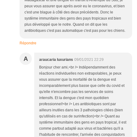
peux vous assurer que après avoir eu le coronavirus, et bien
c'est une blague à côté des deux précédents. Donc le
système immunitaire des gens des pays tropicaux est bien
plus développé que le notre. Quand on dit que les
antibiotiques c'est pas automatique c'est pas pour les chiens.
Répondre
A
araucaria luxurians
09/01/2021 22:29
Bonjour cher ami,<br /> Indépendamment des
réactions individuelles non extrapolables, je peux
vous assurer que la mortalité de la dengue est
incomparablement plus basse que celle du covid et
qu'elle n'encombre pas les services de soins
intensifs. Et la dengue c'est mon quotidien
professionnel!<br /> Les antibiotiques sont par
ailleurs inutiles dans les 3 pathologies citées (bien
qu'utilisés en cas de surinfection)<br /> Quant au
système immunitaire des gens en pays tropical, il est
comme partout adapté aux virus et bactéries qu'il a
l'habitude de rencontrer, l'arrivée des conquistadors