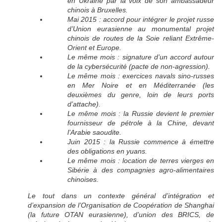
en Ukraine par la voix de son ambassadeur
chinois à Bruxelles.
Mai 2015 : accord pour intégrer le projet russe
d’Union eurasienne au monumental projet
chinois de routes de la Soie reliant Extrême-
Orient et Europe.
Le même mois : signature d’un accord autour
de la cybersécurité (pacte de non-agression).
Le même mois : exercices navals sino-russes
en Mer Noire et en Méditerranée (les
deuxièmes du genre, loin de leurs ports
d’attache).
Le même mois : la Russie devient le premier
fournisseur de pétrole à la Chine, devant
l’Arabie saoudite.
Juin 2015 : la Russie commence à émettre
des obligations en yuans.
Le même mois : location de terres vierges en
Sibérie à des compagnies agro-alimentaires
chinoises.
Le tout dans un contexte général d’intégration et
d’expansion de l’Organisation de Coopération de Shanghai
(la future OTAN eurasienne), d’union des BRICS, de