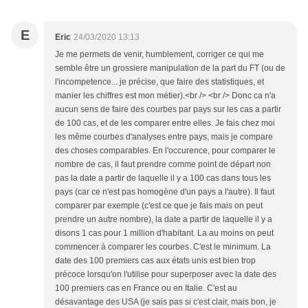
E
Eric
24/03/2020 13:13
Je me permets de venir, humblement, corriger ce qui me
semble être un grossiere manipulation de la part du FT (ou de
l'incompetence... je précise, que faire des statistiques, et
manier les chiffres est mon métier).<br /> <br /> Donc ca n'a
aucun sens de faire des courbes par pays sur les cas a partir
de 100 cas, et de les comparer entre elles. Je fais chez moi
les même courbes d'analyses entre pays, mais je compare
des choses comparables. En l'occurence, pour comparer le
nombre de cas, il faut prendre comme point de départ non
pas la date a partir de laquelle il y a 100 cas dans tous les
pays (car ce n'est pas homogène d'un pays a l'autre). Il faut
comparer par exemple (c'est ce que je fais mais on peut
prendre un autre nombre), la date a partir de laquelle il y a
disons 1 cas pour 1 million d'habitant. La au moins on peut
commencer à comparer les courbes. C'est le minimum. La
date des 100 premiers cas aux états unis est bien trop
précoce lorsqu'on l'utilise pour superposer avec la date des
100 premiers cas en France ou en Italie. C'est au
désavantage des USA (je sais pas si c'est clair, mais bon, je