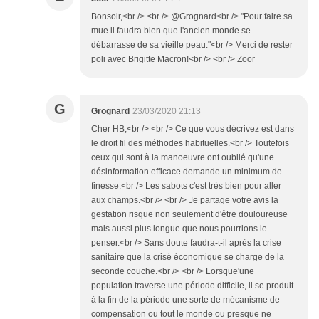
Bonsoir,<br /> <br /> @Grognard<br /> "Pour faire sa
mue il faudra bien que l'ancien monde se
débarrasse de sa vieille peau."<br /> Merci de rester
poli avec Brigitte Macron!<br /> <br /> Zoor
G
Grognard
23/03/2020 21:13
Cher HB,<br /> <br /> Ce que vous décrivez est dans
le droit fil des méthodes habituelles.<br /> Toutefois
ceux qui sont à la manoeuvre ont oublié qu'une
désinformation efficace demande un minimum de
finesse.<br /> Les sabots c'est très bien pour aller
aux champs.<br /> <br /> Je partage votre avis la
gestation risque non seulement d'être douloureuse
mais aussi plus longue que nous pourrions le
penser.<br /> Sans doute faudra-t-il après la crise
sanitaire que la crisé économique se charge de la
seconde couche.<br /> <br /> Lorsque'une
population traverse une période difficile, il se produit
à la fin de la période une sorte de mécanisme de
compensation ou tout le monde ou presque ne