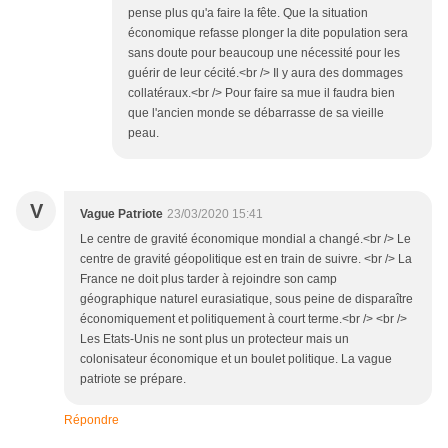
pense plus qu'a faire la fête. Que la situation
économique refasse plonger la dite population sera
sans doute pour beaucoup une nécessité pour les
guérir de leur cécité.<br /> Il y aura des dommages
collatéraux.<br /> Pour faire sa mue il faudra bien
que l'ancien monde se débarrasse de sa vieille
peau.
V
Vague Patriote
23/03/2020 15:41
Le centre de gravité économique mondial a changé.<br /> Le
centre de gravité géopolitique est en train de suivre. <br /> La
France ne doit plus tarder à rejoindre son camp
géographique naturel eurasiatique, sous peine de disparaître
économiquement et politiquement à court terme.<br /> <br />
Les Etats-Unis ne sont plus un protecteur mais un
colonisateur économique et un boulet politique. La vague
patriote se prépare.
Répondre