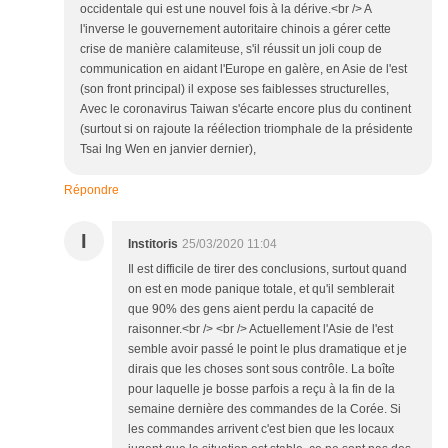
occidentale qui est une nouvel fois à la dérive.<br /> A
l'inverse le gouvernement autoritaire chinois a gérer cette
crise de manière calamiteuse, s'il réussit un joli coup de
communication en aidant l'Europe en galère, en Asie de l'est
(son front principal) il expose ses faiblesses structurelles,
Avec le coronavirus Taiwan s'écarte encore plus du continent
(surtout si on rajoute la réélection triomphale de la présidente
Tsai Ing Wen en janvier dernier),
Répondre
I
Institoris
25/03/2020 11:04
Il est difficile de tirer des conclusions, surtout quand
on est en mode panique totale, et qu'il semblerait
que 90% des gens aient perdu la capacité de
raisonner.<br /> <br /> Actuellement l'Asie de l'est
semble avoir passé le point le plus dramatique et je
dirais que les choses sont sous contrôle. La boîte
pour laquelle je bosse parfois a reçu à la fin de la
semaine dernière des commandes de la Corée. Si
les commandes arrivent c'est bien que les locaux