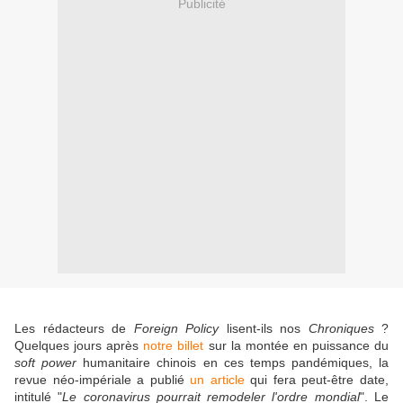
Publicité
Les rédacteurs de
Foreign Policy
lisent-ils nos
Chroniques
?
Quelques jours après
notre billet
sur la montée en puissance du
soft power
humanitaire chinois en ces temps pandémiques, la
revue néo-impériale a publié
un article
qui fera peut-être date,
intitulé "
Le coronavirus pourrait remodeler l'ordre mondial
". Le