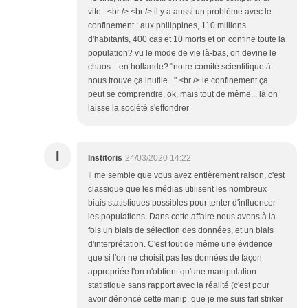
vite...<br /> <br /> il y a aussi un problème avec le
confinement : aux philippines, 110 millions
d'habitants, 400 cas et 10 morts et on confine toute la
population? vu le mode de vie là-bas, on devine le
chaos... en hollande? "notre comité scientifique à
nous trouve ça inutile..." <br /> le confinement ça
peut se comprendre, ok, mais tout de même... là on
laisse la société s'effondrer
I
Institoris
24/03/2020 14:22
Il me semble que vous avez entièrement raison, c'est
classique que les médias utilisent les nombreux
biais statistiques possibles pour tenter d'influencer
les populations. Dans cette affaire nous avons à la
fois un biais de sélection des données, et un biais
d'interprétation. C'est tout de même une évidence
que si l'on ne choisit pas les données de façon
appropriée l'on n'obtient qu'une manipulation
statistique sans rapport avec la réalité (c'est pour
avoir dénoncé cette manip. que je me suis fait striker