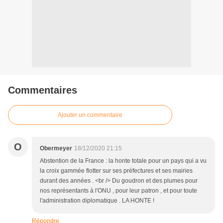
Commentaires
Ajouter un commentaire
O
Obermeyer
18/12/2020 21:15
Abstention de la France : la honte totale pour un pays qui a vu
la croix gammée flotter sur ses préfectures et ses mairies
durant des années . <br /> Du goudron et des plumes pour
nos représentants à l'ONU , pour leur patron , et pour toute
l'administration diplomatique . LA HONTE !
Répondre