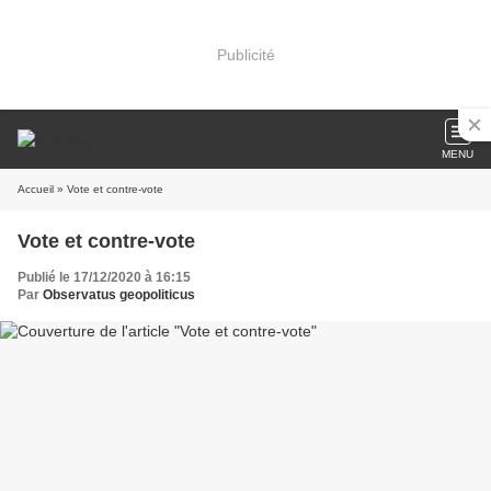
Publicité
MENU
Accueil
» Vote et contre-vote
Vote et contre-vote
Publié le 17/12/2020 à 16:15
Par
Observatus geopoliticus