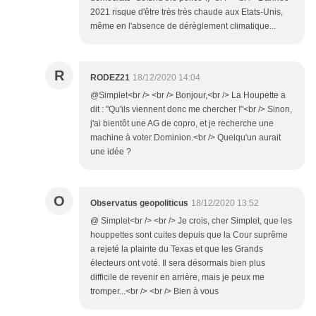
2021 risque d'être très très chaude aux Etats-Unis,
même en l'absence de dérèglement climatique...
R
RODEZ21
18/12/2020 14:04
@Simplet<br /> <br /> Bonjour,<br /> La Houpette a
dit : "Qu'ils viennent donc me chercher !"<br /> Sinon,
j'ai bientôt une AG de copro, et je recherche une
machine à voter Dominion.<br /> Quelqu'un aurait
une idée ?
O
Observatus geopoliticus
18/12/2020 13:52
@ Simplet<br /> <br /> Je crois, cher Simplet, que les
houppettes sont cuites depuis que la Cour suprême
a rejeté la plainte du Texas et que les Grands
électeurs ont voté. Il sera désormais bien plus
difficile de revenir en arrière, mais je peux me
tromper...<br /> <br /> Bien à vous