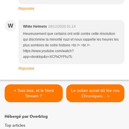
Répondre
W
White Helmets
18/12/2020 01:14
Heureusement que certains ont voté contre cette résolution
qui discrimine la minorité nazi et nous rappelle les heures les
plus sombres de notre histoire.<br /> <br />
https://www.youtube.com/watch?
app=desktop&v=XCFkOYFhzTc
Répondre
< Tsss tsss, et le Nord
Le sultan aurait dû lire nos
Stream ?
Chroniques... >
Hébergé par Overblog
Top articles