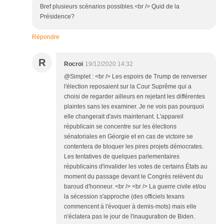
Bref plusieurs scénarios possibles.<br /> Quid de la
Présidence?
Répondre
R
Rocroi
19/12/2020 14:32
@Simplet : <br /> Les espoirs de Trump de renverser
l'élection reposaient sur la Cour Suprême qui a
choisi de regarder ailleurs en rejetant les différentes
plaintes sans les examiner. Je ne vois pas pourquoi
elle changerait d'avis maintenant. L'appareil
républicain se concentre sur les élections
sénatoriales en Géorgie et en cas de victoire se
contentera de bloquer les pires projets démocrates.
Les tentatives de quelques parlementaires
républicains d'invalider les votes de certains États au
moment du passage devant le Congrès relèvent du
baroud d'honneur. <br /> <br /> La guerre civile et/ou
la sécession s'approche (des officiels texans
commencent à l'évoquer à demis-mots) mais elle
n'éclatera pas le jour de l'inauguration de Biden.