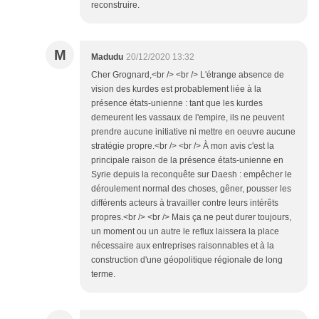
reconstruire.
M
Madudu
20/12/2020 13:32
Cher Grognard,<br /> <br /> L'étrange absence de
vision des kurdes est probablement liée à la
présence états-unienne : tant que les kurdes
demeurent les vassaux de l'empire, ils ne peuvent
prendre aucune initiative ni mettre en oeuvre aucune
stratégie propre.<br /> <br /> À mon avis c'est la
principale raison de la présence états-unienne en
Syrie depuis la reconquête sur Daesh : empêcher le
déroulement normal des choses, gêner, pousser les
différents acteurs à travailler contre leurs intérêts
propres.<br /> <br /> Mais ça ne peut durer toujours,
un moment ou un autre le reflux laissera la place
nécessaire aux entreprises raisonnables et à la
construction d'une géopolitique régionale de long
terme.