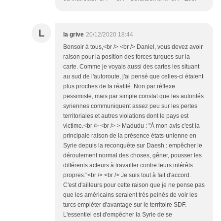
L
la grive
20/12/2020 18:44
Bonsoir à tous,<br /> <br /> Daniel, vous devez avoir
raison pour la position des forces turques sur la
carte. Comme je voyais aussi des cartes les situant
au sud de l'autoroute, j'ai pensé que celles-ci étaient
plus proches de la réalité. Non par réflexe
pessimiste, mais par simple constat que les autorités
syriennes communiquent assez peu sur les pertes
territoriales et autres violations dont le pays est
victime.<br /> <br /> > Madudu : "À mon avis c'est la
principale raison de la présence états-unienne en
Syrie depuis la reconquête sur Daesh : empêcher le
déroulement normal des choses, gêner, pousser les
différents acteurs à travailler contre leurs intérêts
propres."<br /> <br /> Je suis tout à fait d'accord.
C'est d'ailleurs pour cette raison que je ne pense pas
que les américains seraient très peinés de voir les
turcs empiéter d'avantage sur le territoire SDF.
L'essentiel est d'empêcher la Syrie de se