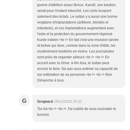
guerre d'attrition assez féroce. Kandil, son bastion,
serait pour l'instant intouché. Les civils écopent
salement des éclats. Le sultan y a aussi une bonne
vingtaine d'implantations (artillerie, blindés et
infanterie), et ces implantations augmentent avec
l'aide et la protection du gouvernement régional
Kurde irakien.<br /> En fait c'est une invasion larvée
et furtive qui dure, comme dans la zone d'Idlib, les
modérément modérés en moins. Les journalistes
sont priés de regarder ailleurs.<br /> <br /> En
accord avec la Grive: à Aïn Issa, le sultan peut
encore le faire. Ne pas sous-estimer sa capacité de
sur-estimation de sa personne.<br /> <br /> Bon
Dimanche à tous.
G
Grognard
19/12/2020 20:32
Tss tss<br /> <br /> J'ai oublié de vous souhaiter le
bonsoir.