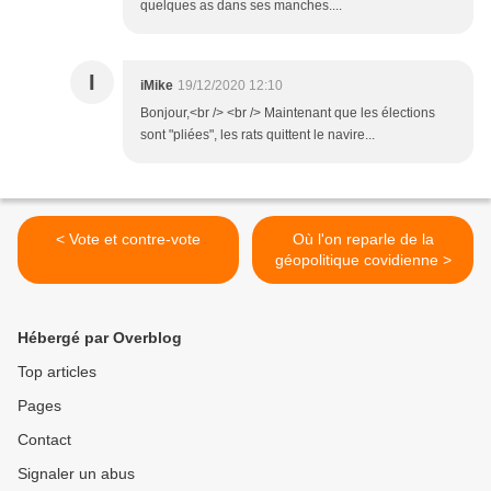
quelques as dans ses manches....
I
iMike
19/12/2020 12:10
Bonjour,<br /> <br /> Maintenant que les élections
sont "pliées", les rats quittent le navire...
< Vote et contre-vote
Où l'on reparle de la
géopolitique covidienne >
Hébergé par Overblog
Top articles
Pages
Contact
Signaler un abus