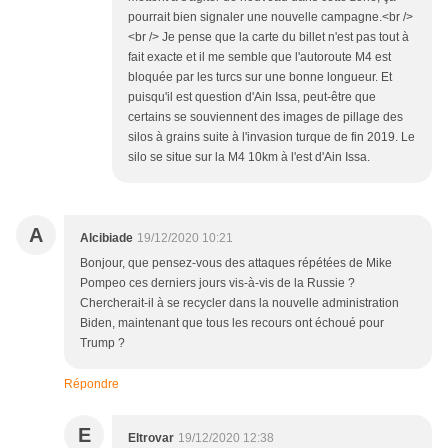
pourrait bien signaler une nouvelle campagne.<br />
<br /> Je pense que la carte du billet n'est pas tout à
fait exacte et il me semble que l'autoroute M4 est
bloquée par les turcs sur une bonne longueur. Et
puisqu'il est question d'Ain Issa, peut-être que
certains se souviennent des images de pillage des
silos à grains suite à l'invasion turque de fin 2019. Le
silo se situe sur la M4 10km à l'est d'Ain Issa.
A
Alcibiade
19/12/2020 10:21
Bonjour, que pensez-vous des attaques répétées de Mike
Pompeo ces derniers jours vis-à-vis de la Russie ?
Chercherait-il à se recycler dans la nouvelle administration
Biden, maintenant que tous les recours ont échoué pour
Trump ?
Répondre
E
Eltrovar
19/12/2020 12:38