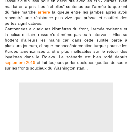
l'assaut d'Aïn Issa pour en découdre avec les YPG kurdes. Bien
mal lui en a pris. Les "rebelles" soutenus par l'armée turque ont
dû faire marche
arrière
la queue entre les jambes après avoir
rencontré une résistance plus vive que prévue et souffert des
pertes significatives.
Cantonnées à quelques kilomètres du front, l'armée syrienne et
la police militaire russe n'ont même pas eu à intervenir. Elles se
frottent d'ailleurs les mains car, dans cette subtile partie à
plusieurs joueurs, chaque menace/intervention turque pousse les
Kurdes américanisés à être plus malléables sur le retour des
loyalistes dans le Rojava. Le scénario est bien rodé depuis
septembre 2019
et fait toujours perler quelques gouttes de sueur
sur les fronts soucieux du Washingtonistan...