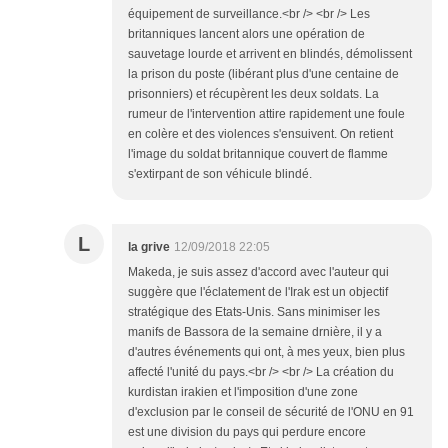
équipement de surveillance.<br /> <br /> Les
britanniques lancent alors une opération de
sauvetage lourde et arrivent en blindés, démolissent
la prison du poste (libérant plus d'une centaine de
prisonniers) et récupèrent les deux soldats. La
rumeur de l'intervention attire rapidement une foule
en colère et des violences s'ensuivent. On retient
l'image du soldat britannique couvert de flamme
s'extirpant de son véhicule blindé.
L
la grive
12/09/2018 22:05
Makeda, je suis assez d'accord avec l'auteur qui
suggère que l'éclatement de l'Irak est un objectif
stratégique des Etats-Unis. Sans minimiser les
manifs de Bassora de la semaine drnière, il y a
d'autres événements qui ont, à mes yeux, bien plus
affecté l'unité du pays.<br /> <br /> La création du
kurdistan irakien et l'imposition d'une zone
d'exclusion par le conseil de sécurité de l'ONU en 91
est une division du pays qui perdure encore