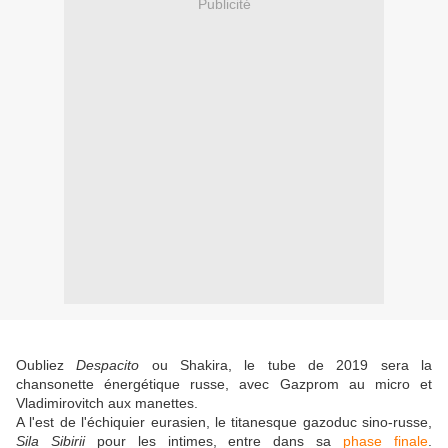
Publicité
Oubliez
Despacito
ou Shakira, le tube de 2019 sera la
chansonette énergétique russe, avec Gazprom au micro et
Vladimirovitch aux manettes.
A l'est de l'échiquier eurasien, le
titanesque gazoduc sino-russe,
Sila Sibirii
pour les intimes, entre dans sa
phase finale
.