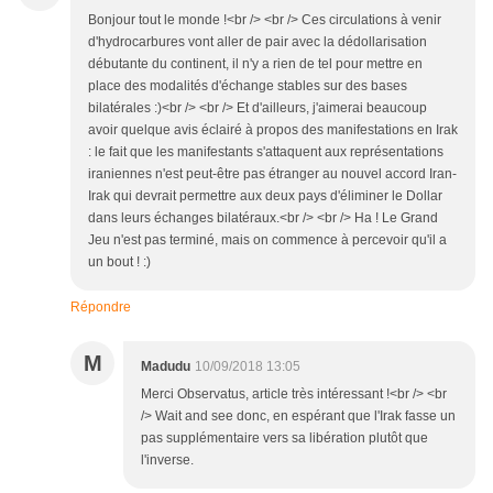
Bonjour tout le monde !<br /> <br /> Ces circulations à venir
d'hydrocarbures vont aller de pair avec la dédollarisation
débutante du continent, il n'y a rien de tel pour mettre en
place des modalités d'échange stables sur des bases
bilatérales :)<br /> <br /> Et d'ailleurs, j'aimerai beaucoup
avoir quelque avis éclairé à propos des manifestations en Irak
: le fait que les manifestants s'attaquent aux représentations
iraniennes n'est peut-être pas étranger au nouvel accord Iran-
Irak qui devrait permettre aux deux pays d'éliminer le Dollar
dans leurs échanges bilatéraux.<br /> <br /> Ha ! Le Grand
Jeu n'est pas terminé, mais on commence à percevoir qu'il a
un bout ! :)
Répondre
M
Madudu
10/09/2018 13:05
Merci Observatus, article très intéressant !<br /> <br
/> Wait and see donc, en espérant que l'Irak fasse un
pas supplémentaire vers sa libération plutôt que
l'inverse.