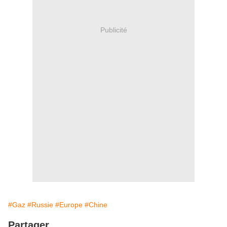
Publicité
#Gaz
#Russie
#Europe
#Chine
Partager