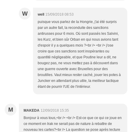
W
well
15/09/2018 08:53
puisque vous parlez de la Hongrie, j'ai été surpris
par un autre fait, la reconduite des sanctions
antirusses pour 6 mois. Où sont passés les Salvini,
les Kurz, et bien sûr Orban en qui nous avions tant
d'espoir il y a quelques mois ?<br /> <br /> j'ose
croire que ces sanctions sont inopérantes ou
quantité négligeable, et que Poutine leur a dit, ne
bougez pas, ne vous mettez pas à découvert dans
une guerre ouverte avec Bruxelles pour des
broutilles. Vaut mieux rester caché, jouer les potes à
Juncker en attendant plus utile, la meilleur tactique
étant de pourrir l'UE de l'intérieur.
M
MAKEDA
12/09/2018 15:35
Bonjour à vous tous,<br /> <br /> Est-ce que ce qui ce joue en
ce moment en Irak ne serait pas de nature à rebattre de
nouveau les cartes?<br /> La question se pose après lecture