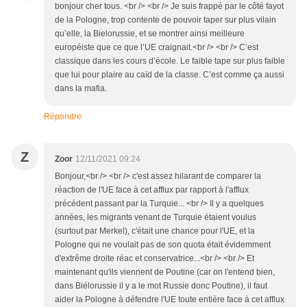
bonjour cher tous. <br /> <br /> Je suis frappé par le côté fayot
de la Pologne, trop contente de pouvoir taper sur plus vilain
qu’elle, la Bielorussie, et se montrer ainsi meilleure
européiste que ce que l’UE craignait.<br /> <br /> C’est
classique dans les cours d’école. Le faible tape sur plus faible
que lui pour plaire au caïd de la classe. C’est comme ça aussi
dans la mafia.
Répondre
Z
Zoor
12/11/2021 09:24
Bonjour,<br /> <br /> c'est assez hilarant de comparer la
réaction de l'UE face à cet afflux par rapport à l'afflux
précédent passant par la Turquie... <br /> Il y a quelques
années, les migrants venant de Turquie étaient voulus
(surtout par Merkel), c'était une chance pour l'UE, et la
Pologne qui ne voulait pas de son quota était évidemment
d'extrême droite réac et conservatrice...<br /> <br /> Et
maintenant qu'ils viennent de Poutine (car on l'entend bien,
dans Biélorussie il y a le mot Russie donc Poutine), il faut
aider la Pologne à défendre l'UE toute entière face à cet afflux