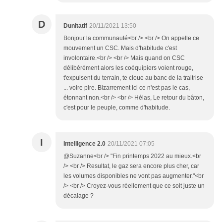
D
Dunitatif
20/11/2021 13:50
Bonjour la communauté<br /> <br /> On appelle ce
mouvement un CSC. Mais d'habitude c'est
involontaire.<br /> <br /> Mais quand on CSC
délibérément alors les coéquipiers voient rouge,
t'expulsent du terrain, te cloue au banc de la traitrise
... voire pire. Bizarrement ici ce n'est pas le cas,
étonnant non.<br /> <br /> Hélas, Le retour du bâton,
c'est pour le peuple, comme d'habitude.
I
Intelligence 2.0
20/11/2021 07:05
@Suzanne<br /> "Fin printemps 2022 au mieux.<br
/> <br /> Resultat, le gaz sera encore plus cher, car
les volumes disponibles ne vont pas augmenter."<br
/> <br /> Croyez-vous réellement que ce soit juste un
décalage ?